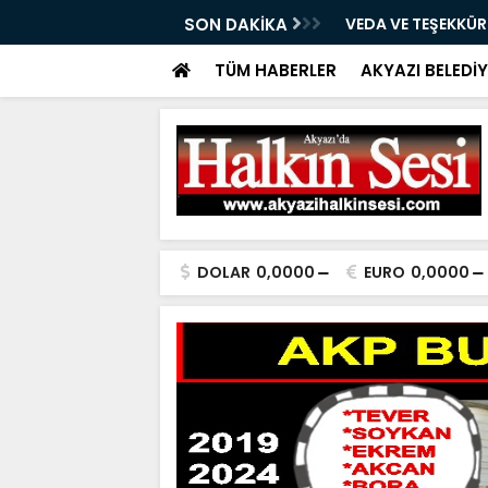
05.08.2026
SON DAKİKA
VEDA VE TEŞEKKÜ
TÜM HABERLER
AKYAZI BELEDİY
DOLAR
0,0000
EURO
0,0000