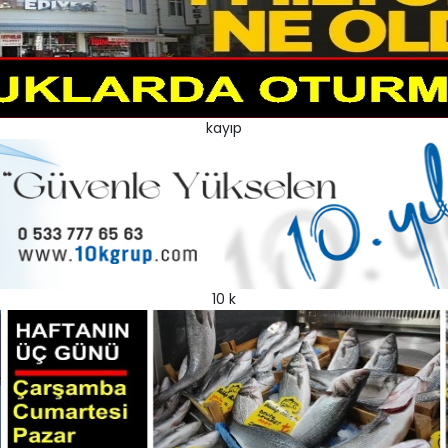
kayıp
10 k