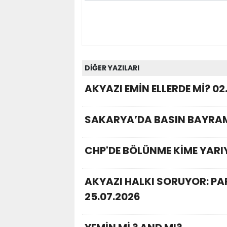
DİĞER YAZILARI
AKYAZI EMİN ELLERDE Mİ? 02
SAKARYA’DA BASIN BAYRAM
CHP'DE BÖLÜNME KİME YARI
AKYAZI HALKI SORUYOR: P
25.07.2026