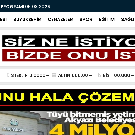
R PROGRAMI 05.08.2026
AĞUSTOS 2
ESİ
BÜYÜKŞEHİR
CENAZELER
SPOR
EĞİTİM
SAĞLI
STERLIN
0,0000
ALTIN
000,00
BİST
00.000