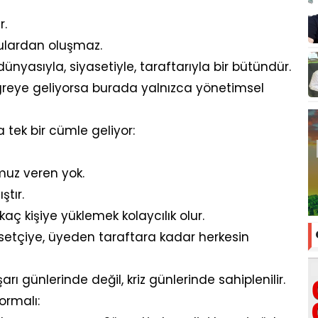
r.
culardan oluşmaz.
dünyasıyla, siyasetiyle, taraftarıyla bir bütündür.
greye geliyorsa burada yalnızca yönetimsel
 tek bir cümle geliyor:
muz veren yok.
tır.
ç kişiye yüklemek kolaycılık olur.
asetçiye, üyeden taraftara kadar herkesin
 günlerinde değil, kriz günlerinde sahiplenilir.
ormalı: