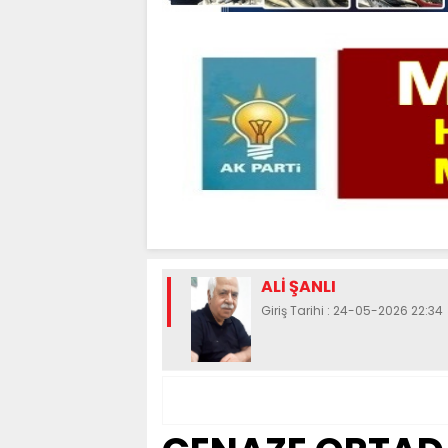
ALİ ŞANLI
Giriş Tarihi : 24-05-2026 22:34