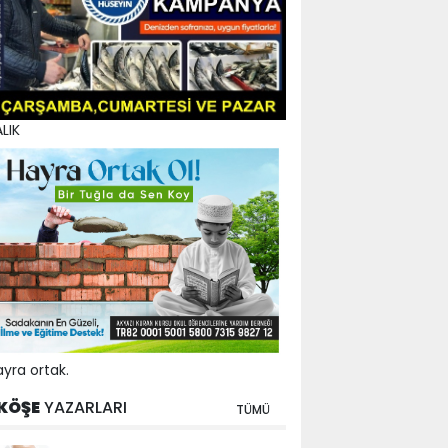
LIK
yra ortak.
KÖŞE
YAZARLARI
TÜMÜ