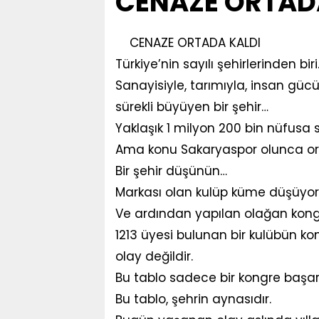
CENAZE ORTADA
CENAZE ORTADA KALDI
Türkiye’nin sayılı şehirlerinden bir
Sanayisiyle, tarımıyla, insan güc
sürekli büyüyen bir şehir…
Yaklaşık 1 milyon 200 bin nüfusa 
Ama konu Sakaryaspor olunca ortay
Bir şehir düşünün…
Markası olan kulüp küme düşüyo
Ve ardından yapılan olağan kong
1213 üyesi bulunan bir kulübün kon
olay değildir.
Bu tablo sadece bir kongre başarısı
Bu tablo, şehrin aynasıdır.