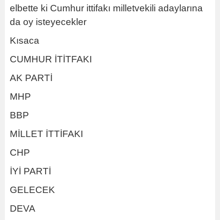
elbette ki Cumhur ittifakı milletvekili adaylarına
da oy isteyecekler
Kısaca
CUMHUR İTİTFAKI
AK PARTİ
MHP
BBP
MİLLET İTTİFAKI
CHP
İYİ PARTİ
GELECEK
DEVA