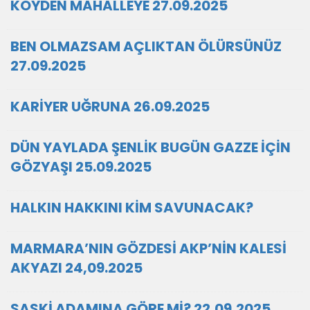
KÖYDEN MAHALLEYE 27.09.2025
BEN OLMAZSAM AÇLIKTAN ÖLÜRSÜNÜZ
27.09.2025
KARİYER UĞRUNA 26.09.2025
DÜN YAYLADA ŞENLİK BUGÜN GAZZE İÇİN
GÖZYAŞI 25.09.2025
HALKIN HAKKINI KİM SAVUNACAK?
MARMARA’NIN GÖZDESİ AKP’NİN KALESİ
AKYAZI 24,09.2025
SASKİ ADAMINA GÖRE Mİ? 22,09,2025