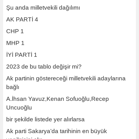
Şu anda milletvekili dağılımı
AK PARTİ 4
CHP 1
MHP 1
İYİ PARTİ 1
2023 de bu tablo değişir mi?
Ak partinin göstereceği milletvekili adaylarına
bağlı
A.İhsan Yavuz,Kenan Sofuoğlu,Recep
Uncuoğlu
bir şekilde listede yer alırlarsa
Ak parti Sakarya’da tarihinin en büyük