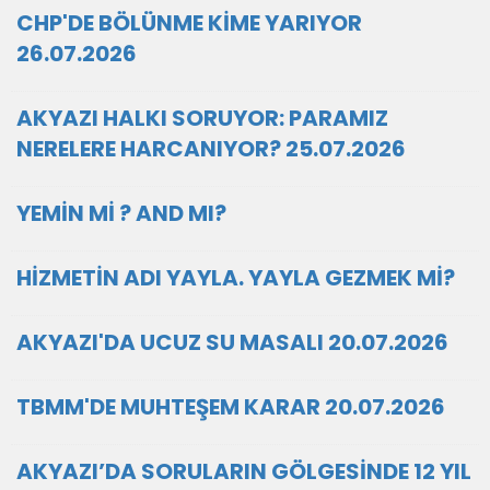
CHP'DE BÖLÜNME KİME YARIYOR
26.07.2026
AKYAZI HALKI SORUYOR: PARAMIZ
NERELERE HARCANIYOR? 25.07.2026
YEMİN Mİ ? AND MI?
HİZMETİN ADI YAYLA. YAYLA GEZMEK Mİ?
AKYAZI'DA UCUZ SU MASALI 20.07.2026
TBMM'DE MUHTEŞEM KARAR 20.07.2026
AKYAZI’DA SORULARIN GÖLGESİNDE 12 YIL