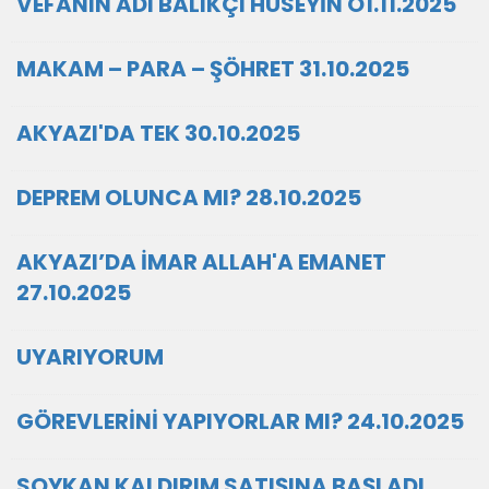
VEFANIN ADI BALIKÇI HÜSEYİN O1.11.2025
MAKAM – PARA – ŞÖHRET 31.10.2025
AKYAZI'DA TEK 30.10.2025
DEPREM OLUNCA MI? 28.10.2025
AKYAZI’DA İMAR ALLAH'A EMANET
27.10.2025
UYARIYORUM
GÖREVLERİNİ YAPIYORLAR MI? 24.10.2025
SOYKAN KALDIRIM SATIŞINA BAŞLADI