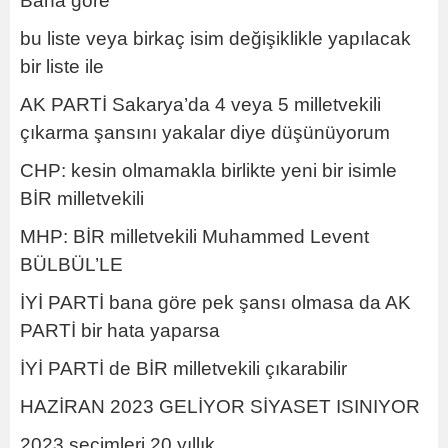
Bana göre
bu liste veya birkaç isim değişiklikle yapılacak
bir liste ile
AK PARTİ Sakarya’da 4 veya 5 milletvekili
çıkarma şansını yakalar diye düşünüyorum
CHP: kesin olmamakla birlikte yeni bir isimle
BİR milletvekili
MHP: BİR milletvekili Muhammed Levent
BÜLBÜL’LE
İYİ PARTİ bana göre pek şansı olmasa da AK
PARTİ bir hata yaparsa
İYİ PARTİ de BİR milletvekili çıkarabilir
HAZİRAN 2023 GELİYOR SİYASET ISINIYOR
2023 seçimleri 20 yıllık