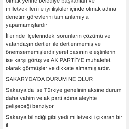
olmak yerine belediye başkanları ve
milletvekilleri ile iyi ilişkiler içinde olmak adına
denetim görevlerini tam anlamıyla
yapamamışlardır
İllerinde ilçelerindeki sorunların çözümü ve
vatandaşın dertleri ile dertlenmemiş ve
önemsememişlerdir yerel basının eleştirilerini
ise karşı görüş ve AK PARTİ’YE muhalefet
olarak görmüşler ve dikkate almamışlardır.
SAKARYDA’DA DURUM NE OLUR
Sakarya’da ise Türkiye genelinin aksine durum
daha vahim ve ak parti adına aleyhte
gelişeceği benziyor
Sakarya bilindiği gibi yedi milletvekili çıkaran bir
il