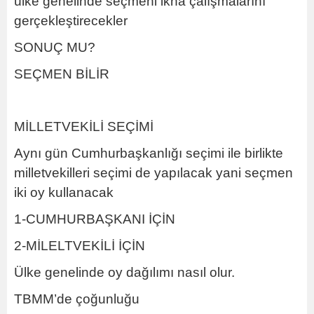
ülke genelinde seçmeni ikna çalışmalarını
gerçekleştirecekler
SONUÇ MU?
SEÇMEN BİLİR
MİLLETVEKİLİ SEÇİMİ
Aynı gün Cumhurbaşkanlığı seçimi ile birlikte
milletvekilleri seçimi de yapılacak yani seçmen
iki oy kullanacak
1-CUMHURBAŞKANI İÇİN
2-MİLELTVEKİLİ İÇİN
Ülke genelinde oy dağılımı nasıl olur.
TBMM’de çoğunluğu