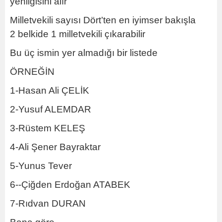
yenilgisini alır
Milletvekili sayısı Dört’ten en iyimser bakışla
2 belkide 1 milletvekili çıkarabilir
Bu üç ismin yer almadığı bir listede
ÖRNEĞİN
1-Hasan Ali ÇELİK
2-Yusuf ALEMDAR
3-Rüstem KELEŞ
4-Ali Şener Bayraktar
5-Yunus Tever
6--Çiğden Erdoğan ATABEK
7-Rıdvan DURAN