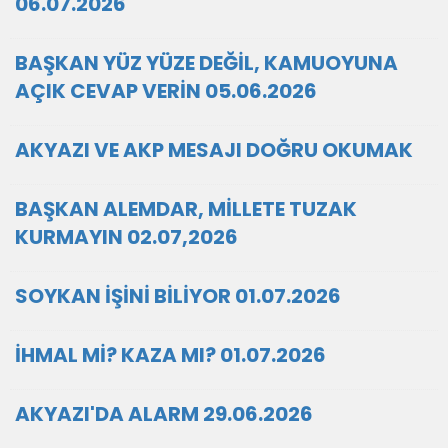
06.07.2026
BAŞKAN YÜZ YÜZE DEĞİL, KAMUOYUNA
AÇIK CEVAP VERİN 05.06.2026
AKYAZI VE AKP MESAJI DOĞRU OKUMAK
BAŞKAN ALEMDAR, MİLLETE TUZAK
KURMAYIN 02.07,2026
SOYKAN İŞİNİ BİLİYOR 01.07.2026
İHMAL Mİ? KAZA MI? 01.07.2026
AKYAZI'DA ALARM 29.06.2026