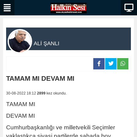
ALİ ŞANLI
TAMAM MI DEVAM MI
30-08-2022 18:12
2899
kez okundu.
TAMAM MI
DEVAM MI
Cumhurbaşkanlığı ve milletvekili Seçimler
yaklaştıkça siyasi partilerde sahada boy