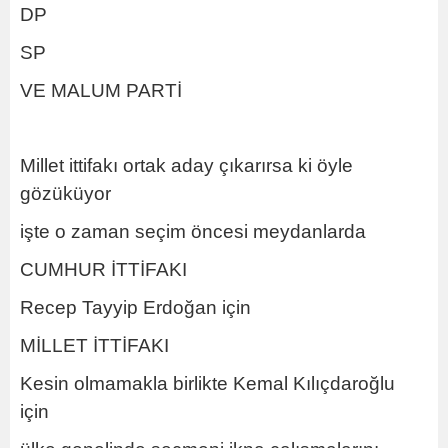
DP
SP
VE MALUM PARTİ
Millet ittifakı ortak aday çıkarırsa ki öyle
gözüküyor
işte o zaman seçim öncesi meydanlarda
CUMHUR İTTİFAKI
Recep Tayyip Erdoğan için
MİLLET İTTİFAKI
Kesin olmamakla birlikte Kemal Kılıçdaroğlu
için