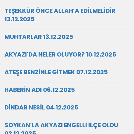
TEŞEKKÜR ÖNCE ALLAH’A EDİLMELİDİR
13.12.2025
MUHTARLAR 13.12.2025
AKYAZI'DA NELER OLUYOR? 10.12.2025
ATEŞE BENZİNLE GİTMEK 07.12.2025
HABERİN ADI 06.12.2025
DİNDAR NESİL 04.12.2025
SOYKAN'LA AKYAZI ENGELLİ İLÇE OLDU
02.12.2025