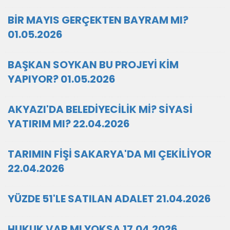
BİR MAYIS GERÇEKTEN BAYRAM MI?
01.05.2026
BAŞKAN SOYKAN BU PROJEYİ KİM
YAPIYOR? 01.05.2026
AKYAZI'DA BELEDİYECİLİK Mİ? SİYASİ
YATIRIM MI? 22.04.2026
TARIMIN FİŞİ SAKARYA'DA MI ÇEKİLİYOR
22.04.2026
YÜZDE 51'LE SATILAN ADALET 21.04.2026
HUKUK VAR MI YOKSA 17.04.2026