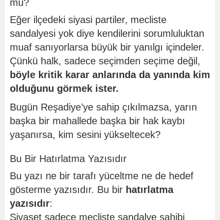
mu?
Eğer ilçedeki siyasi partiler, mecliste
sandalyesi yok diye kendilerini sorumluluktan
muaf sanıyorlarsa büyük bir yanılgı içindeler.
Çünkü halk, sadece seçimden seçime değil,
böyle kritik karar anlarında da yanında kim
olduğunu görmek ister.
Bugün Reşadiye’ye sahip çıkılmazsa, yarın
başka bir mahallede başka bir hak kaybı
yaşanırsa, kim sesini yükseltecek?
Bu Bir Hatırlatma Yazısıdır
Bu yazı ne bir tarafı yüceltme ne de hedef
gösterme yazısıdır. Bu bir
hatırlatma
yazısıdır
:
Siyaset sadece mecliste sandalye sahibi