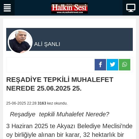
ALİ ŞANLI
REŞADİYE TEPKİLİ MUHALEFET
NEREDE 25.06.2025 25.
25-06-2025 22:28
3163
kez okundu.
Reşadiye tepkili Muhalefet Nerede?
3 Haziran 2025 te Akyazı Belediye Meclisi’nde
oy birliğiyle alınan bir karar, 32 hektarlık bir