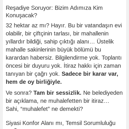
Reşadiye Soruyor: Bizim Adımıza Kim
Konuşacak?
32 hektar az mı? Hayır. Bu bir vatandaşın evi
olabilir, bir çiftçinin tarlası, bir mahallenin
yıllardır bildiği, sahip çıktığı alanı… Üstelik
mahalle sakinlerinin büyük bölümü bu
karardan habersiz. Bilgilendirme yok. Toplantı
öncesi bir duyuru yok. İtiraz hakkı için zaman
tanıyan bir çağrı yok.
Sadece bir karar var,
hem de oy birliğiyle.
Ve sonra?
Tam bir sessizlik.
Ne belediyeden
bir açıklama, ne muhalefetten bir itiraz…
Sahi, “muhalefet” ne demekti?
Siyasi Konfor Alanı mı, Temsil Sorumluluğu