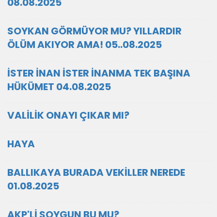
08.08.2025
SOYKAN GÖRMÜYOR MU? YILLARDIR
ÖLÜM AKIYOR AMA! 05..08.2025
İSTER İNAN İSTER İNANMA TEK BAŞINA
HÜKÜMET 04.08.2025
VALİLİK ONAYI ÇIKAR MI?
HAYA
BALLIKAYA BURADA VEKİLLER NEREDE
01.08.2025
AKP'Lİ SOYGUN BU MU?