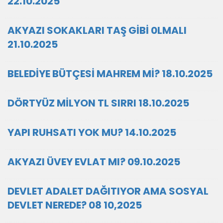
22.10.2025
AKYAZI SOKAKLARI TAŞ GİBİ 0LMALI
21.10.2025
BELEDİYE BÜTÇESİ MAHREM Mİ? 18.10.2025
DÖRTYÜZ MİLYON TL SIRRI 18.10.2025
YAPI RUHSATI YOK MU? 14.10.2025
AKYAZI ÜVEY EVLAT MI? 09.10.2025
DEVLET ADALET DAĞITIYOR AMA SOSYAL
DEVLET NEREDE? 08 10,2025