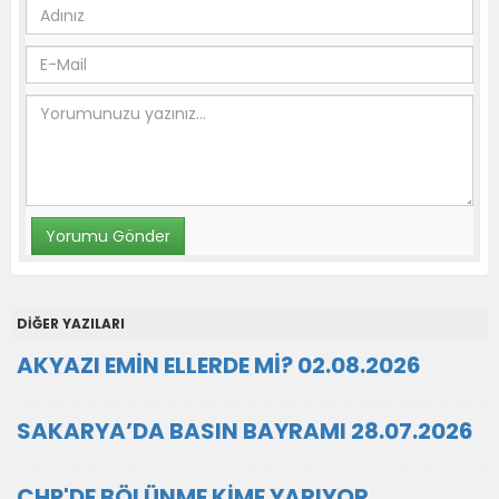
DİĞER YAZILARI
AKYAZI EMİN ELLERDE Mİ? 02.08.2026
SAKARYA’DA BASIN BAYRAMI 28.07.2026
CHP'DE BÖLÜNME KİME YARIYOR