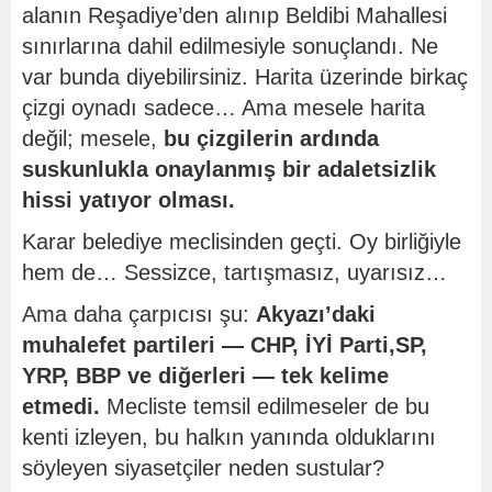
alanın Reşadiye’den alınıp Beldibi Mahallesi
sınırlarına dahil edilmesiyle sonuçlandı. Ne
var bunda diyebilirsiniz. Harita üzerinde birkaç
çizgi oynadı sadece… Ama mesele harita
değil; mesele,
bu çizgilerin ardında
suskunlukla onaylanmış bir adaletsizlik
hissi yatıyor olması.
Karar belediye meclisinden geçti. Oy birliğiyle
hem de… Sessizce, tartışmasız, uyarısız…
Ama daha çarpıcısı şu:
Akyazı’daki
muhalefet partileri — CHP, İYİ Parti,SP,
YRP, BBP ve diğerleri — tek kelime
etmedi.
Mecliste temsil edilmeseler de bu
kenti izleyen, bu halkın yanında olduklarını
söyleyen siyasetçiler neden sustular?