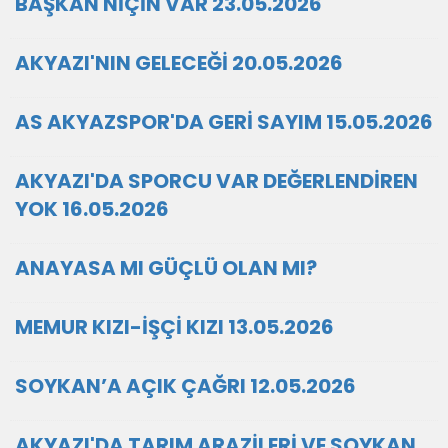
BAŞKAN NİÇİN VAR 23.05.2026
AKYAZI'NIN GELECEĞİ 20.05.2026
AS AKYAZSPOR'DA GERİ SAYIM 15.05.2026
AKYAZI'DA SPORCU VAR DEĞERLENDİREN
YOK 16.05.2026
ANAYASA MI GÜÇLÜ OLAN MI?
MEMUR KIZI-İŞÇİ KIZI 13.05.2026
SOYKAN’A AÇIK ÇAĞRI 12.05.2026
AKYAZI'DA TARIM ARAZİLERİ VE SOYKAN