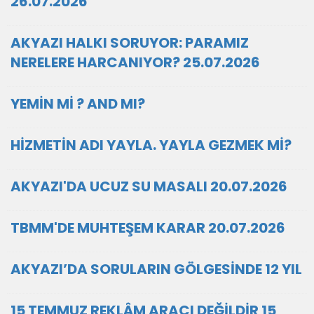
26.07.2026
AKYAZI HALKI SORUYOR: PARAMIZ
NERELERE HARCANIYOR? 25.07.2026
YEMİN Mİ ? AND MI?
HİZMETİN ADI YAYLA. YAYLA GEZMEK Mİ?
AKYAZI'DA UCUZ SU MASALI 20.07.2026
TBMM'DE MUHTEŞEM KARAR 20.07.2026
AKYAZI’DA SORULARIN GÖLGESİNDE 12 YIL
15 TEMMUZ REKLÂM ARACI DEĞİLDİR 15