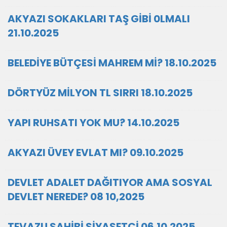
AKYAZI SOKAKLARI TAŞ GİBİ 0LMALI
21.10.2025
BELEDİYE BÜTÇESİ MAHREM Mİ? 18.10.2025
DÖRTYÜZ MİLYON TL SIRRI 18.10.2025
YAPI RUHSATI YOK MU? 14.10.2025
AKYAZI ÜVEY EVLAT MI? 09.10.2025
DEVLET ADALET DAĞITIYOR AMA SOSYAL
DEVLET NEREDE? 08 10,2025
TEVAZU SAHİBİ SİYASETÇİ 06.10.2025