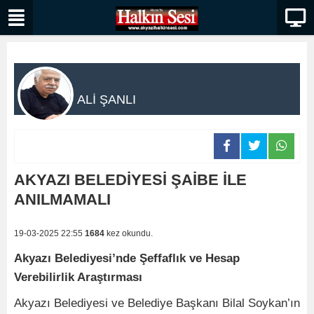
ALİ ŞANLI
AKYAZI BELEDİYESİ ŞAİBE İLE
ANILMAMALI
19-03-2025 22:55
1684
kez okundu.
Akyazı Belediyesi’nde Şeffaflık ve Hesap
Verebilirlik Araştırması
Akyazı Belediyesi ve Belediye Başkanı Bilal Soykan’ın