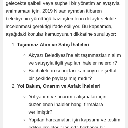
gelecekte şaibeli veya şüpheli bir yönetim anlayışıyla
anılmaması için, 2019 Nisan ayından itibaren
belediyenin yürüttüğü bazı işlemlerin detaylı şekilde
incelenmesi gerektiği ifade ediliyor. Bu kapsamda,
aşağıdaki konular kamuoyunun dikkatine sunuluyor:
Taşınmaz Alım ve Satış İhaleleri
Akyazı Belediyesi’ne ait taşınmazların alım
ve satışıyla ilgili yapılan ihaleler nelerdir?
Bu ihalelerin sonuçları kamuoyu ile şeffaf
bir şekilde paylaşılmış mıdır?
Yol Bakım, Onarım ve Asfalt İhaleleri
Yol yapım ve onarım çalışmaları için
düzenlenen ihaleler hangi firmalara
verilmiştir?
Yapılan harcamalar, işin kapsamı ve teslim
edilen projeler arasında herhangi bir