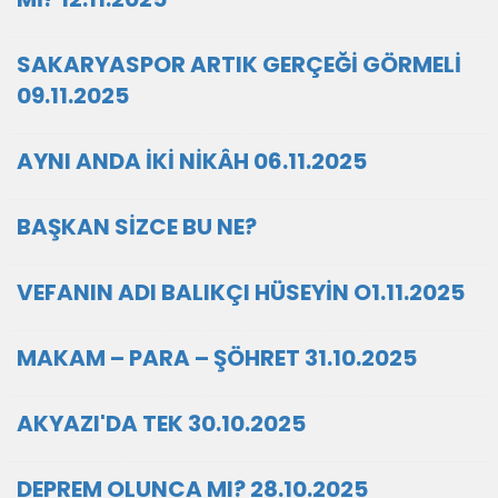
SAKARYASPOR ARTIK GERÇEĞİ GÖRMELİ
09.11.2025
AYNI ANDA İKİ NİKÂH 06.11.2025
BAŞKAN SİZCE BU NE?
VEFANIN ADI BALIKÇI HÜSEYİN O1.11.2025
MAKAM – PARA – ŞÖHRET 31.10.2025
AKYAZI'DA TEK 30.10.2025
DEPREM OLUNCA MI? 28.10.2025