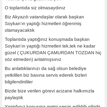
O toplantıda siz olmasaydınız
Biz Akyazılı vatandaşlar olarak başkan
Soykan’ın yaptığı hizmetleri öğrenmiş
olamayacaktık
Toplantıda yaptığınız konuşmada başkan
Soykan’ın yaptığı hizmetleri tek,tek ne kadar
güzel ( ÇUKURDAN ÇAMURDAN TOZDAN hiç
söz etmeden) anlatmışsınız
Bu anlattıklarınızı da sağ olsun belediye
yetkilileri biz basına servis ederek bizleri
bilgilendirdiler
Bizde bize verilen görevi acizane halkımızla
paylaştık
Yaptığınız konuşma metni servis edildiği gibidir