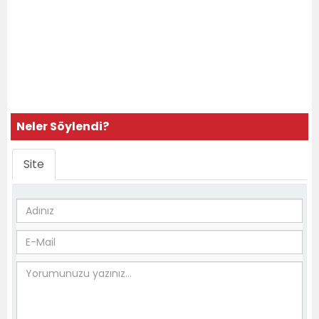
Neler Söylendi?
Site