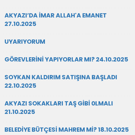
AKYAZI’DA İMAR ALLAH'A EMANET
27.10.2025
UYARIYORUM
GÖREVLERİNİ YAPIYORLAR MI? 24.10.2025
SOYKAN KALDIRIM SATIŞINA BAŞLADI
22.10.2025
AKYAZI SOKAKLARI TAŞ GİBİ 0LMALI
21.10.2025
BELEDİYE BÜTÇESİ MAHREM Mİ? 18.10.2025