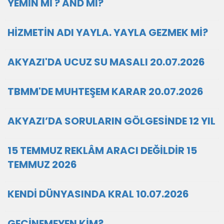
YEMİN Mİ ? AND MI?
HİZMETİN ADI YAYLA. YAYLA GEZMEK Mİ?
AKYAZI'DA UCUZ SU MASALI 20.07.2026
TBMM'DE MUHTEŞEM KARAR 20.07.2026
AKYAZI’DA SORULARIN GÖLGESİNDE 12 YIL
15 TEMMUZ REKLÂM ARACI DEĞİLDİR 15
TEMMUZ 2026
KENDİ DÜNYASINDA KRAL 10.07.2026
GEÇİNEMEYEN KİM?