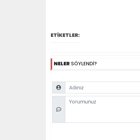
ETİKETLER:
NELER
SÖYLENDİ?
Name
Comment