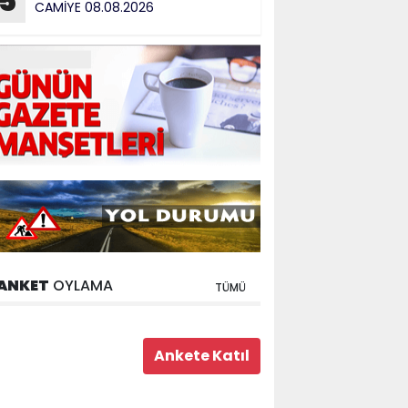
5
CAMİYE 08.08.2026
ANKET
OYLAMA
TÜMÜ