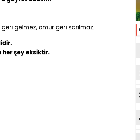
.
ar geri gelmez, ömür geri sarılmaz.
idir.
her şey eksiktir.