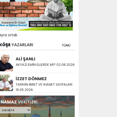
yra ortak.
KÖŞE
YAZARLARI
TÜMÜ
ALİ ŞANLI
AKYAZI EMİN ELLERDE Mİ? 02.08.2026
İZZET DÖNMEZ
TARİHİN İBRET VE İHANET SAYFALARI
19.05.2026
NAMAZ
VAKİTLERİ