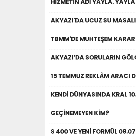
HİZMETİN ADI YAYLA. YAYLA
AKYAZI'DA UCUZ SU MASALI
TBMM'DE MUHTEŞEM KARAR 
AKYAZI’DA SORULARIN GÖLG
15 TEMMUZ REKLÂM ARACI D
KENDİ DÜNYASINDA KRAL 10
GEÇİNEMEYEN KİM?
S 400 VE YENİ FORMÜL 09.07