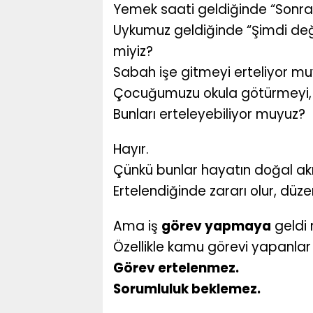
Yemek saati geldiğinde “Sonra
Uykumuz geldiğinde “Şimdi de
miyiz?
Sabah işe gitmeyi erteliyor m
Çocuğumuzu okula götürmeyi, d
Bunları erteleyebiliyor muyuz?
Hayır.
Çünkü bunlar hayatın doğal akı
Ertelendiğinde zararı olur, düze
Ama iş
görev yapmaya
geldi 
Özellikle kamu görevi yapanlar
Görev ertelenmez.
Sorumluluk beklemez.