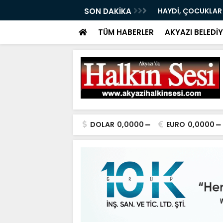
RI 08.08.2026
SON DAKİKA
HAYDİ, ÇOCUKLAR
TÜM HABERLER
AKYAZI BELEDİY
DOLAR
0,0000
EURO
0,0000