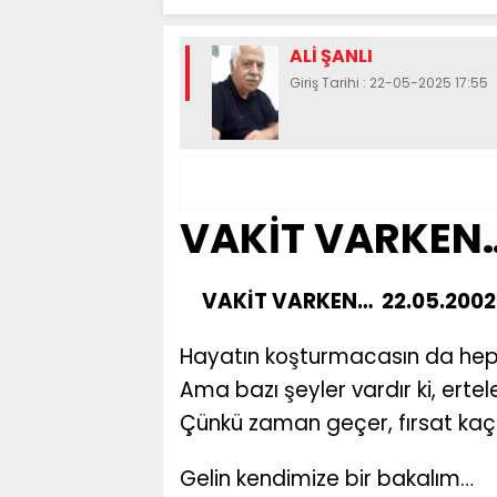
ALİ ŞANLI
Giriş Tarihi : 22-05-2025 17:55
VAKİT VARKEN…
VAKİT VARKEN… 22.05.2002
Hayatın koşturmacasın da hep bi
Ama bazı şeyler vardır ki, erte
Çünkü zaman geçer, fırsat kaçar
Gelin kendimize bir bakalım…