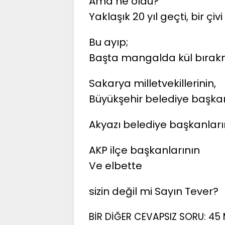
Ama ne oldu?
Yaklaşık 20 yıl geçti, bir çiv
Bu ayıp;
Başta mangalda kül bıra
Sakarya milletvekillerinin,
Büyükşehir belediye başkan
Akyazı belediye başkanları
AKP ilçe başkanlarının
Ve elbette
sizin değil mi Sayın Tever?
BİR DİĞER CEVAPSIZ SORU: 45 