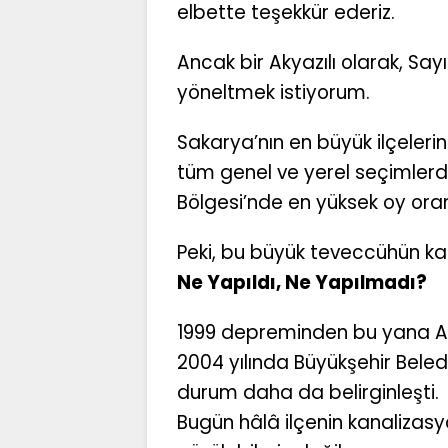
elbette teşekkür ederiz.
Ancak bir Akyazılı olarak, Sa
yöneltmek istiyorum.
Sakarya’nın en büyük ilçeleri
tüm genel ve yerel seçimler
Bölgesi’nde en yüksek oy oranı
Peki, bu büyük teveccühün kar
Ne Yapıldı, Ne Yapılmadı?
1999 depreminden bu yana Ak
2004 yılında Büyükşehir Bel
durum daha da belirginleşti.
Bugün hâlâ ilçenin kanalizasyo