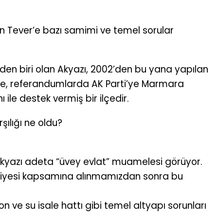
yın Tever’e bazı samimi ve temel sorular
nden biri olan Akyazı, 2002’den bu yana yapılan
de, referandumlarda AK Parti’ye Marmara
 ile destek vermiş bir ilçedir.
şılığı ne oldu?
yazı adeta “üvey evlat” muamelesi görüyor.
ediyesi kapsamına alınmamızdan sonra bu
n ve su isale hattı gibi temel altyapı sorunları