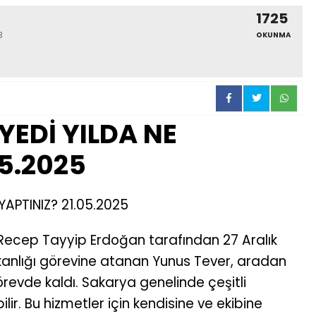
1725
8
OKUNMA
YEDİ YILDA NE
05.2025
YAPTINIZ? 21.05.2025
 Recep Tayyip Erdoğan tarafından 27 Aralık
şkanlığı görevine atanan Yunus Tever, aradan
revde kaldı. Sakarya genelinde çeşitli
lir. Bu hizmetler için kendisine ve ekibine