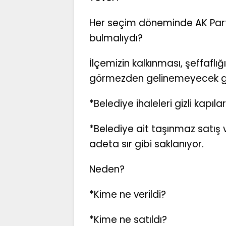
Her seçim döneminde AK Parti’
bulmalıydı?
İlçemizin kalkınması, şeffafl
görmezden gelinemeyecek ger
*Belediye ihaleleri gizli kapıla
*Belediye ait taşınmaz satış ve
adeta sır gibi saklanıyor.
Neden?
*Kime ne verildi?
*Kime ne satıldı?