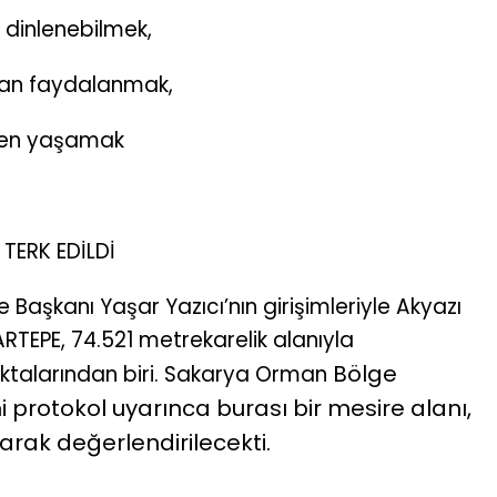
a dinlenebilmek,
dan faydalanmak,
eden yaşamak
 TERK EDİLDİ
Başkanı Yaşar Yazıcı’nın girişimleriyle Akyazı
RTEPE, 74.521 metrekarelik alanıyla
Bölge
ktalarından biri. Sakarya Orman
 protokol uyarınca burası bir mesire alanı,
olarak değerlendirilecekti.