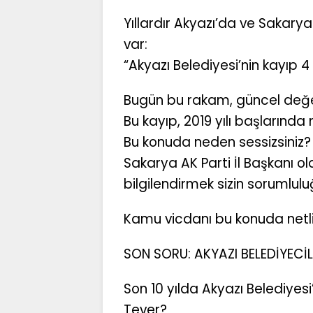
Yıllardır Akyazı’da ve Sakarya
var:
“Akyazı Belediyesi’nin kayıp 4 m
Bugün bu rakam, güncel değerl
Bu kayıp, 2019 yılı başlarında 
Bu konuda neden sessizsiniz?
Sakarya AK Parti İl Başkanı ol
bilgilendirmek sizin sorumlul
Kamu vicdanı bu konuda netlik
SON SORU: AKYAZI BELEDİYECİLİ
Son 10 yılda Akyazı Belediye
Tever?