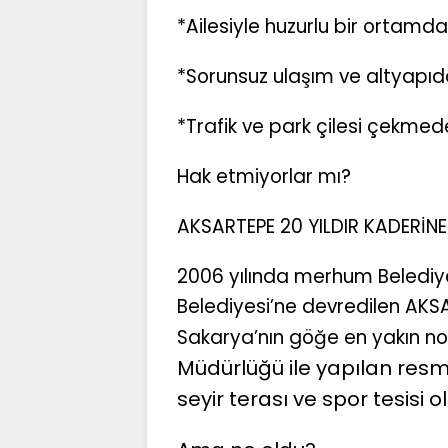
*Ailesiyle huzurlu bir ortamd
*Sorunsuz ulaşım ve altyapı
*Trafik ve park çilesi çekm
Hak etmiyorlar mı?
AKSARTEPE 20 YILDIR KADERİNE
2006 yılında merhum Belediye 
Belediyesi’ne devredilen AKSA
Sakarya’nın göğe en yakın no
Müdürlüğü ile yapılan resmi
seyir terası ve spor tesisi 