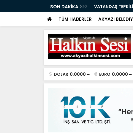
ÇAĞRI 07.08.2026
SON DAKİKA
VATANDAŞ TEPKİLİ
TÜM HABERLER
AKYAZI BELEDİY
DOLAR
0,0000
EURO
0,0000