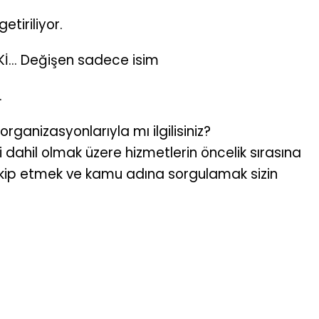
tiriliyor.
... Değişen sadece isim
.
rganizasyonlarıyla mı ilgilisiniz?
i dahil olmak üzere hizmetlerin öncelik sırasına
akip etmek ve kamu adına sorgulamak sizin