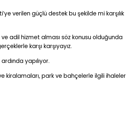
ye verilen güçlü destek bu şekilde mi karşılık
ığı ve adil hizmet alması söz konusu olduğunda
çeklerle karşı karşıyayız.
r ardında yapılıyor.
 kiralamaları, park ve bahçelerle ilgili ihaleler