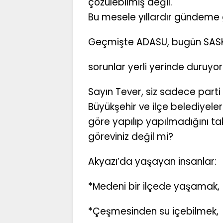
çözülebilmiş değil.
Bu mesele yıllardır gündeme ge
Geçmişte ADASU, bugün SASKİ
sorunlar yerli yerinde duruyor
Sayın Tever, siz sadece parti o
Büyükşehir ve ilçe belediyeler
göre yapılıp yapılmadığını t
göreviniz değil mi?
Akyazı’da yaşayan insanlar:
*Medeni bir ilçede yaşamak,
*Çeşmesinden su içebilmek,