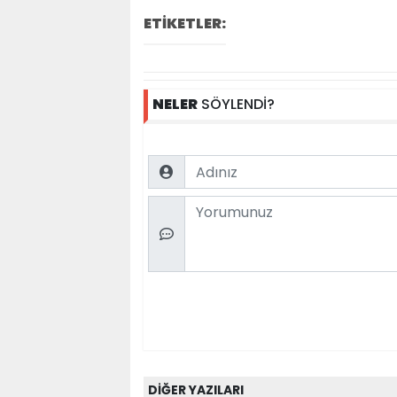
ETİKETLER:
NELER
SÖYLENDİ?
Name
Comment
DİĞER YAZILARI