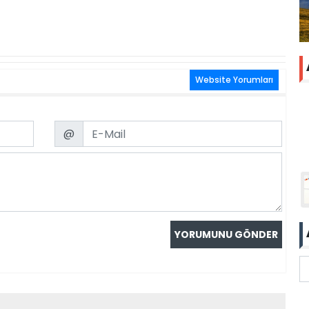
Website Yorumları
Email
@