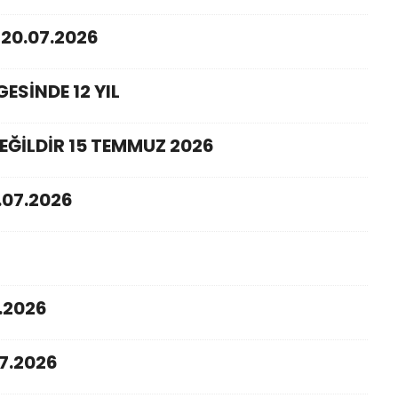
20.07.2026
ESİNDE 12 YIL
EĞİLDİR 15 TEMMUZ 2026
.07.2026
.2026
7.2026