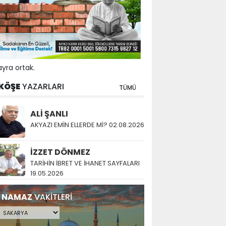
yra ortak.
KÖŞE
YAZARLARI
TÜMÜ
ALİ ŞANLI
AKYAZI EMİN ELLERDE Mİ? 02.08.2026
İZZET DÖNMEZ
TARİHİN İBRET VE İHANET SAYFALARI
19.05.2026
NAMAZ
VAKİTLERİ