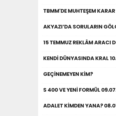
TBMM'DE MUHTEŞEM KARAR 
AKYAZI’DA SORULARIN GÖLG
15 TEMMUZ REKLÂM ARACI D
KENDİ DÜNYASINDA KRAL 10
GEÇİNEMEYEN KİM?
S 400 VE YENİ FORMÜL 09.07
ADALET KİMDEN YANA? 08.0