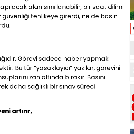
yapılacak alan sınırlanabilir, bir saat dilimi
v güvenliği tehlikeye girerdi, ne de basın
rdu.
ağıdır. Görevi sadece haber yapmak
tir. Bu tür “yasaklayıcı” yazılar, görevini
plarını zan altında bırakır. Basını
rek daha sağlıklı bir sınav süreci
eni artırır,