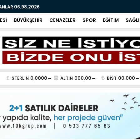
ANLAR 06.98.2026
ARAMIZDAN 
ESİ
BÜYÜKŞEHİR
CENAZELER
SPOR
EĞİTİM
SAĞLI
STERLIN
0,0000
ALTIN
000,00
BİST
00.000