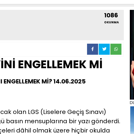
1086
OKUNMA
İNİ ENGELLEMEK Mİ
 ENGELLEMEK Mİ? 14.06.2025
D
cak olan LGS (Liselere Geçiş Sınavı)
üğü basın mensuplarına bir yazı gönderdi.
eleri dâhil olmak üzere hiçbir okulda