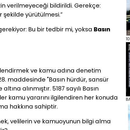
in verilmeyeceği bildirildi. Gerekçe:
ir şekilde yürütülmesi.”
erekiyor: Bu bir tedbir mi, yoksa
Basın
10
ilgilendirmek ve kamu adına denetim
28. maddesinde "Basın hürdür, sansür
ltına alınmıştır. 5187 sayılı Basın
er kamu yararını ilgilendiren her konuda
BA
a hakkına sahiptir.
mek, velilerin ve kamuoyunun bilgi alma