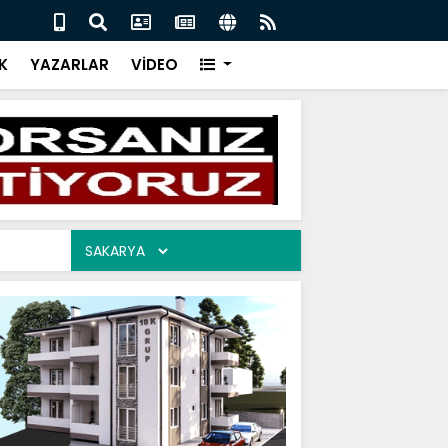
AYRILANLAR 05.08.2026
VEDA
K
YAZARLAR
VİDEO