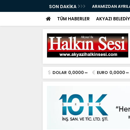
08.2026
SON DAKİKA
ARAMIZDAN AYRIL
TÜM HABERLER
AKYAZI BELEDİY
DOLAR
0,0000
EURO
0,0000