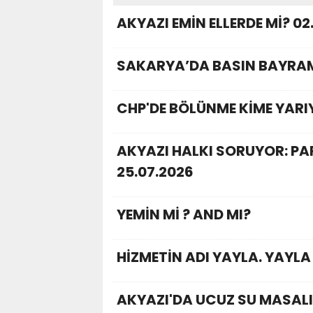
AKYAZI EMİN ELLERDE Mİ? 02
SAKARYA’DA BASIN BAYRAM
CHP'DE BÖLÜNME KİME YARI
AKYAZI HALKI SORUYOR: P
25.07.2026
YEMİN Mİ ? AND MI?
HİZMETİN ADI YAYLA. YAYLA
AKYAZI'DA UCUZ SU MASALI