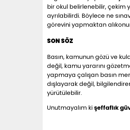
bir okul belirlenebilir, çekim 
ayrılabilirdi. Böylece ne sına
görevini yapmaktan alıkonu
SON SÖZ
Basın, kamunun gözü ve kul
değil, kamu yararını gözetmek
yapmaya çalışan basın mensu
dışlayarak değil, bilgilendire
yürütülebilir.
Unutmayalım ki
şeffaflık güv