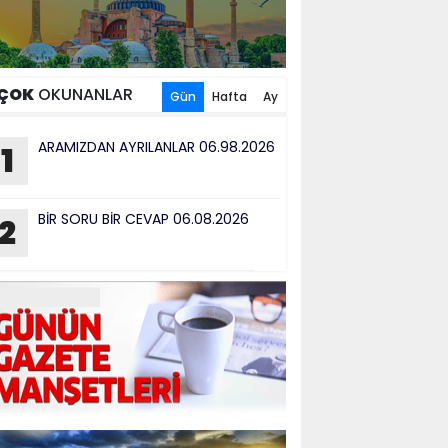
ÇOK
OKUNANLAR
Gün
Hafta
Ay
ARAMIZDAN AYRILANLAR 06.98.2026
1
BİR SORU BİR CEVAP 06.08.2026
2