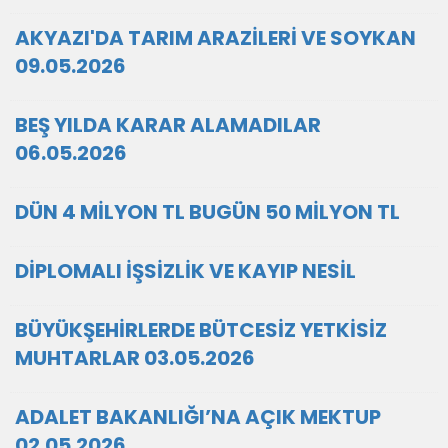
AKYAZI'DA TARIM ARAZİLERİ VE SOYKAN
09.05.2026
BEŞ YILDA KARAR ALAMADILAR
06.05.2026
DÜN 4 MİLYON TL BUGÜN 50 MİLYON TL
DİPLOMALI İŞSİZLİK VE KAYIP NESİL
BÜYÜKŞEHİRLERDE BÜTCESİZ YETKİSİZ
MUHTARLAR 03.05.2026
ADALET BAKANLIĞI’NA AÇIK MEKTUP
02.05.2026