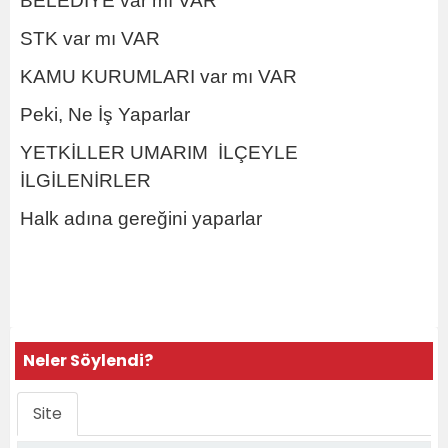
BELEDİYE var mı VAR
STK var mı VAR
KAMU KURUMLARI var mı VAR
Peki, Ne İş Yaparlar
YETKİLLER UMARIM İLÇEYLE
İLGİLENİRLER
Halk adına gereğini yaparlar
Neler Söylendi?
Site