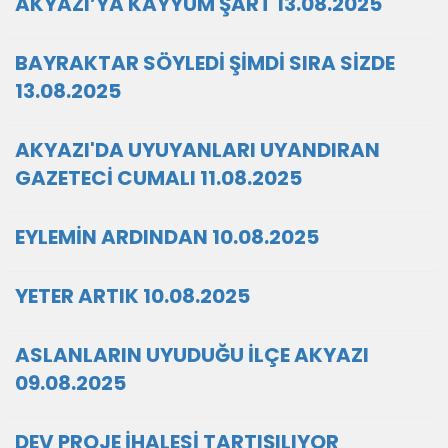
AKYAZI’YA KAYYUM ŞART 13.08.2025
BAYRAKTAR SÖYLEDİ ŞİMDİ SIRA SİZDE
13.08.2025
AKYAZI'DA UYUYANLARI UYANDIRAN
GAZETECİ CUMALI 11.08.2025
EYLEMİN ARDINDAN 10.08.2025
YETER ARTIK 10.08.2025
ASLANLARIN UYUDUĞU İLÇE AKYAZI
09.08.2025
DEV PROJE İHALESİ TARTIŞILIYOR