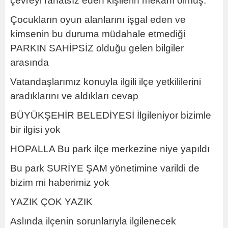
çevreyi rahatsız eden kişilerin mekânı olmuş.
Çocukların oyun alanlarını işgal eden ve
kimsenin bu duruma müdahale etmediği
PARKIN SAHİPSİZ olduğu gelen bilgiler
arasında
Vatandaşlarımız konuyla ilgili ilçe yetkililerini
aradıklarını ve aldıkları cevap
BÜYÜKŞEHİR BELEDİYESİ İlgileniyor bizimle
bir ilgisi yok
HOPALLA Bu park ilçe merkezine niye yapıldı
Bu park SURİYE ŞAM yönetimine varildi de
bizim mi haberimiz yok
YAZIK ÇOK YAZIK
Aslında ilçenin sorunlarıyla ilgilenecek