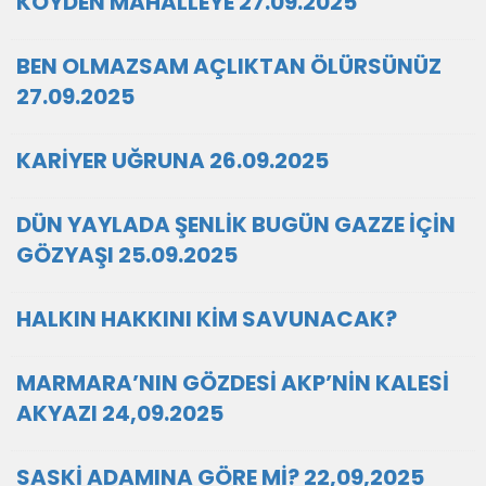
KÖYDEN MAHALLEYE 27.09.2025
BEN OLMAZSAM AÇLIKTAN ÖLÜRSÜNÜZ
27.09.2025
KARİYER UĞRUNA 26.09.2025
DÜN YAYLADA ŞENLİK BUGÜN GAZZE İÇİN
GÖZYAŞI 25.09.2025
HALKIN HAKKINI KİM SAVUNACAK?
MARMARA’NIN GÖZDESİ AKP’NİN KALESİ
AKYAZI 24,09.2025
SASKİ ADAMINA GÖRE Mİ? 22,09,2025