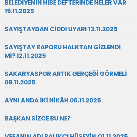
BELEDİYENİN HİBE DEFTERİNDE NELER VAR
19.11.2025
SAYIŞTAYDAN CİDDİ UYARI 13.11.2025
SAYIŞTAY RAPORU HALKTAN GİZLENDİ
Mİ? 12.11.2025
SAKARYASPOR ARTIK GERÇEĞİ GÖRMELİ
09.11.2025
AYNI ANDA İKİ NİKÂH 06.11.2025
BAŞKAN SİZCE BU NE?
VEFANIN ADI BALIKÇI HÜSEYİN O1.11.2025