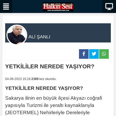
ALİ ŞANLI
YETKİLİLER NEREDE YAŞIYOR?
04-08-2023 16:18
2389
kez okundu.
YETKİLİLER NEREDE YAŞIYOR?
Sakarya ilinin en büyük ilçesi Akyazı coğrafi
yapısıyla Turizmi ile yeraltı kaynaklarıyla
(JEOTERMEL) Nehirleriyle Dereleriyle