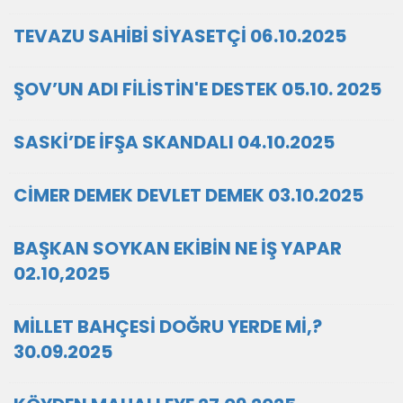
TEVAZU SAHİBİ SİYASETÇİ 06.10.2025
ŞOV’UN ADI FİLİSTİN'E DESTEK 05.10. 2025
SASKİ’DE İFŞA SKANDALI 04.10.2025
CİMER DEMEK DEVLET DEMEK 03.10.2025
BAŞKAN SOYKAN EKİBİN NE İŞ YAPAR
02.10,2025
MİLLET BAHÇESİ DOĞRU YERDE Mİ,?
30.09.2025