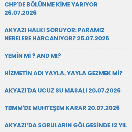
CHP'DE BÖLÜNME KİME YARIYOR
26.07.2026
AKYAZI HALKI SORUYOR: PARAMIZ
NERELERE HARCANIYOR? 25.07.2026
YEMİN Mİ ? AND MI?
HİZMETİN ADI YAYLA. YAYLA GEZMEK Mİ?
AKYAZI'DA UCUZ SU MASALI 20.07.2026
TBMM'DE MUHTEŞEM KARAR 20.07.2026
AKYAZI’DA SORULARIN GÖLGESİNDE 12 YIL