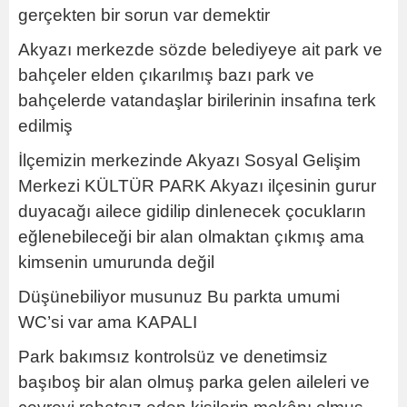
gerçekten bir sorun var demektir
Akyazı merkezde sözde belediyeye ait park ve
bahçeler elden çıkarılmış bazı park ve
bahçelerde vatandaşlar birilerinin insafına terk
edilmiş
İlçemizin merkezinde Akyazı Sosyal Gelişim
Merkezi KÜLTÜR PARK Akyazı ilçesinin gurur
duyacağı ailece gidilip dinlenecek çocukların
eğlenebileceği bir alan olmaktan çıkmış ama
kimsenin umurunda değil
Düşünebiliyor musunuz Bu parkta umumi
WC’si var ama KAPALI
Park bakımsız kontrolsüz ve denetimsiz
başıboş bir alan olmuş parka gelen aileleri ve