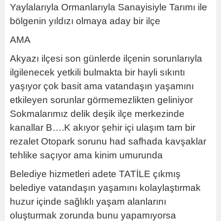
Yaylalarıyla Ormanlarıyla Sanayisiyle Tarımı ile
bölgenin yıldızı olmaya aday bir ilçe
AMA
Akyazı ilçesi son günlerde ilçenin sorunlarıyla
ilgilenecek yetkili bulmakta bir hayli sıkıntı
yaşıyor çok basit ama vatandaşın yaşamını
etkileyen sorunlar görmemezlikten geliniyor
Sokmalarımız delik deşik ilçe merkezinde
kanallar B….K akıyor şehir içi ulaşım tam bir
rezalet Otopark sorunu had safhada kavşaklar
tehlike saçıyor ama kinim umurunda
Belediye hizmetleri adete TATİLE çıkmış
belediye vatandaşın yaşamını kolaylaştırmak
huzur içinde sağlıklı yaşam alanlarını
oluşturmak zorunda bunu yapamıyorsa