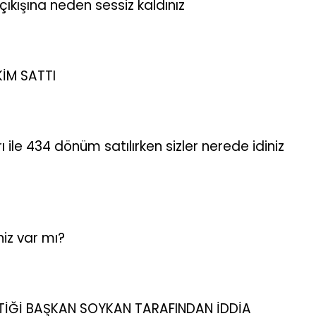
ıkışına neden sessiz kaldınız
KİM SATTI
 ile 434 dönüm satılırken sizler nerede idiniz
niz var mı?
TİĞİ BAŞKAN SOYKAN TARAFINDAN İDDİA