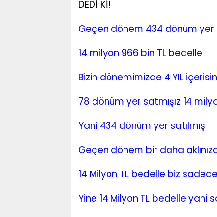
DEDİ Kİ!
Geçen dönem 434 dönüm yer s
14 milyon 966 bin TL bedelle
Bizin dönemimizde 4 YIL içerisi
78 dönüm yer satmışız 14 milyo
Yani 434 dönüm yer satılmış
Geçen dönem bir daha aklınızd
14 Milyon TL bedelle biz sadec
Yine 14 Milyon TL bedelle yani