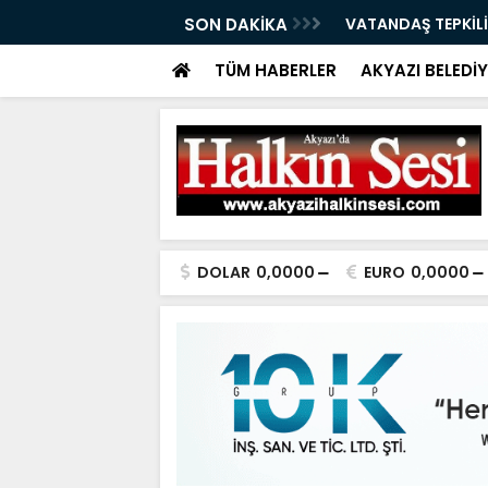
ÇAĞRI 07.08.2026
SON DAKİKA
VATANDAŞ TEPKİLİ
TÜM HABERLER
AKYAZI BELEDİY
DOLAR
0,0000
EURO
0,0000