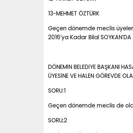
13-MEHMET ÖZTÜRK
Geçen dönemde meclis üyeleri
2016’ya Kadar Bilal SOYKAN’DA
DÖNEMİN BELEDİYE BAŞKANI HAS
ÜYESİNE VE HALEN GÖREVDE OL
SORU:1
Geçen dönemde meclis de olan s
SORU;2