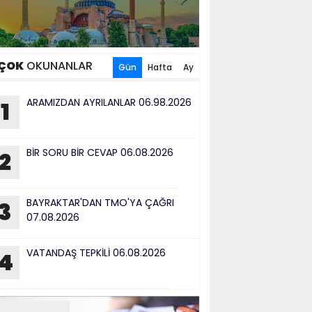
ÇOK
OKUNANLAR
Gün
Hafta
Ay
ARAMIZDAN AYRILANLAR 06.98.2026
1
BİR SORU BİR CEVAP 06.08.2026
2
BAYRAKTAR'DAN TMO'YA ÇAĞRI
3
07.08.2026
VATANDAŞ TEPKİLİ 06.08.2026
4