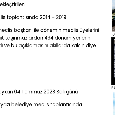
kleştirilen
is toplantısında 2014 – 2019
clis başkanı ile dönemin meclis üyelerini
10
it taşınmazlardan 434 dönüm yerlerin
ı ve bu açıklamasını akıllarda kalsın diye
BA
 Soykan 04 Temmuz 2023 Salı günü
yazı belediye meclis toplantısında