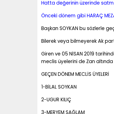
Hatta değerinin üzerinde satmı
Önceki dönem gibi HARAÇ MEZ
Başkan SOYKAN bu sözlerle ge
Bilerek veya bilmeyerek Ak part
Giren ve 05 NİSAN 2019 tarihin
meclis üyelerini de Zan altında
GEÇEN DÖNEM MECLİS ÜYELERİ
1-BİLAL SOYKAN
2-UGUR KILIÇ
3-MERYEM SAĞLAM