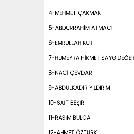
4-MEHMET ÇAKMAK
5-ABDURRAHİM ATMACI
6-EMRULLAH KUT
7-HÜMEYRA HİKMET SAYGIDEĞE
8-NACİ ÇEVDAR
9-ABDULKADİR YILDIRIM
10-SAİT BEŞİR
11-RASİM BULCA
12-AHMET ÖZTÜRK