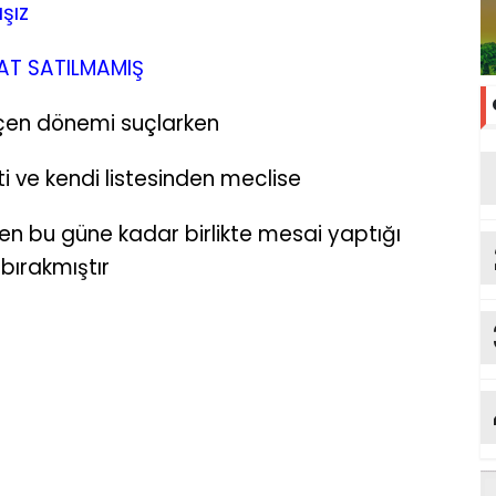
şız
AT SATILMAMIŞ
çen dönemi suçlarken
i ve kendi listesinden meclise
den bu güne kadar birlikte mesai yaptığı
 bırakmıştır