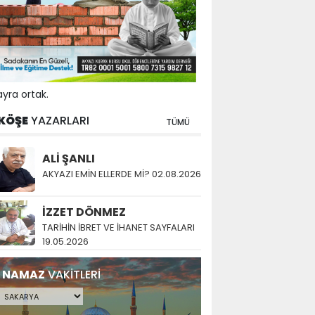
yra ortak.
KÖŞE
YAZARLARI
TÜMÜ
ALİ ŞANLI
AKYAZI EMİN ELLERDE Mİ? 02.08.2026
İZZET DÖNMEZ
TARİHİN İBRET VE İHANET SAYFALARI
19.05.2026
NAMAZ
VAKİTLERİ