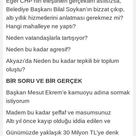
Eğer CHP'nin eleştirileri gerçekten asılsızsa,
Belediye Başkanı Bilal Soykan’ın bizzat çıkıp,
altı yıllık hizmetlerini anlatması gerekmez mi?
Hangi mahalleye ne yaptı?
Neden vatandaşlarla tartışıyor?
Neden bu kadar agresif?
Akyazı’da Neden bu kadar tepkili bir toplum
oluştu?
BİR SORU VE BİR GERÇEK
Başkan Mesut Ekrem’e kamuoyu adına sormak
istiyorum
Madem bu kadar şeffaf ve masumsunuz
Altı yıl önce kayıp olduğu iddia edilen ve
Günümüzde yaklaşık 30 Milyon TL’ye denk