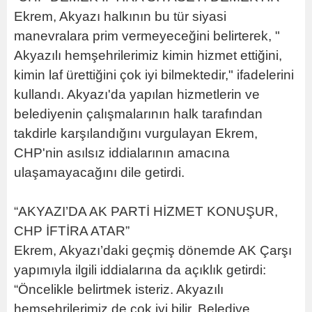
Ekrem, Akyazı halkının bu tür siyasi
manevralara prim vermeyeceğini belirterek, "
Akyazılı hemşehrilerimiz kimin hizmet ettiğini,
kimin laf ürettiğini çok iyi bilmektedir," ifadelerini
kullandı. Akyazı'da yapılan hizmetlerin ve
belediyenin çalışmalarının halk tarafından
takdirle karşılandığını vurgulayan Ekrem,
CHP'nin asılsız iddialarının amacına
ulaşamayacağını dile getirdi.
“AKYAZI’DA AK PARTİ HİZMET KONUŞUR,
CHP İFTİRA ATAR”
Ekrem, Akyazı’daki geçmiş dönemde AK Çarşı
yapımıyla ilgili iddialarına da açıklık getirdi:
“Öncelikle belirtmek isteriz. Akyazılı
hemşehrilerimiz de çok iyi bilir, Belediye