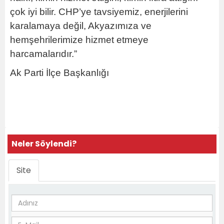
çok iyi bilir. CHP’ye tavsiyemiz, enerjilerini
karalamaya değil, Akyazımıza ve
hemşehrilerimize hizmet etmeye
harcamalarıdır.”
Ak Parti İlçe Başkanlığı
Neler Söylendi?
Site