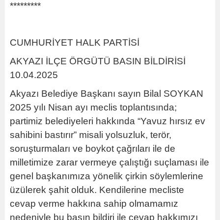
*********
CUMHURİYET HALK PARTİSİ
AKYAZI İLÇE ÖRGÜTÜ BASIN BİLDİRİSİ
10.04.2025
Akyazı Belediye Başkanı sayın Bilal SOYKAN
2025 yılı Nisan ayı meclis toplantısında;
partimiz belediyeleri hakkında “Yavuz hırsız ev
sahibini bastırır” misali yolsuzluk, terör,
soruşturmaları ve boykot çağrıları ile de
milletimize zarar vermeye çalıştığı suçlaması ile
genel başkanımıza yönelik çirkin söylemlerine
üzülerek şahit olduk. Kendilerine mecliste
cevap verme hakkına sahip olmamamız
nedeniyle bu basın bildiri ile cevap hakkımızı