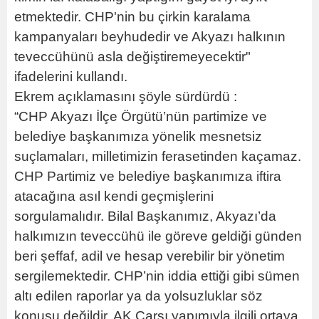
etmektedir. CHP'nin bu çirkin karalama
kampanyaları beyhudedir ve Akyazı halkının
teveccühünü asla değiştiremeyecektir"
ifadelerini kullandı.
Ekrem açıklamasını şöyle sürdürdü :
“CHP Akyazı İlçe Örgütü’nün partimize ve
belediye başkanımıza yönelik mesnetsiz
suçlamaları, milletimizin ferasetinden kaçamaz.
CHP Partimiz ve belediye başkanımıza iftira
atacağına asıl kendi geçmişlerini
sorgulamalıdır. Bilal Başkanımız, Akyazı’da
halkımızın teveccühü ile göreve geldiği günden
beri şeffaf, adil ve hesap verebilir bir yönetim
sergilemektedir. CHP’nin iddia ettiği gibi sümen
altı edilen raporlar ya da yolsuzluklar söz
konusu değildir. AK Çarşı yapımıyla ilgili ortaya