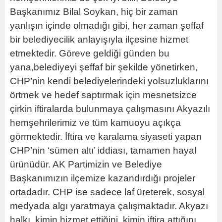
Başkanımız Bilal Soykan, hiç bir zaman
yanlışın içinde olmadığı gibi, her zaman şeffaf
bir belediyecilik anlayışıyla ilçesine hizmet
etmektedir. Göreve geldiği günden bu
yana,belediyeyi şeffaf bir şekilde yönetirken,
CHP’nin kendi belediyelerindeki yolsuzluklarını
örtmek ve hedef saptırmak için mesnetsizce
çirkin iftiralarda bulunmaya çalışmasını Akyazılı
hemşehrilerimiz ve tüm kamuoyu açıkça
görmektedir. İftira ve karalama siyaseti yapan
CHP’nin ‘sümen altı’ iddiası, tamamen hayal
ürünüdür. AK Partimizin ve Belediye
Başkanımızın ilçemize kazandırdığı projeler
ortadadır. CHP ise sadece laf üreterek, sosyal
medyada algı yaratmaya çalışmaktadır. Akyazı
halkı, kimin hizmet ettiğini, kimin iftira attığını