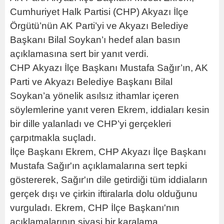
Cumhuriyet Halk Partisi (CHP) Akyazı İlçe
Örgütü’nün AK Parti’yi ve Akyazı Belediye
Başkanı Bilal Soykan’ı hedef alan basın
açıklamasına sert bir yanıt verdi.
CHP Akyazı İlçe Başkanı Mustafa Sağır’ın, AK
Parti ve Akyazı Belediye Başkanı Bilal
Soykan’a yönelik asılsız ithamlar içeren
söylemlerine yanıt veren Ekrem, iddiaları kesin
bir dille yalanladı ve CHP’yi gerçekleri
çarpıtmakla suçladı.
İlçe Başkanı Ekrem, CHP Akyazı İlçe Başkanı
Mustafa Sağır'ın açıklamalarına sert tepki
göstererek, Sağır'ın dile getirdiği tüm iddiaların
gerçek dışı ve çirkin iftiralarla dolu olduğunu
vurguladı. Ekrem, CHP İlçe Başkanı'nın
açıklamalarının siyasi bir karalama