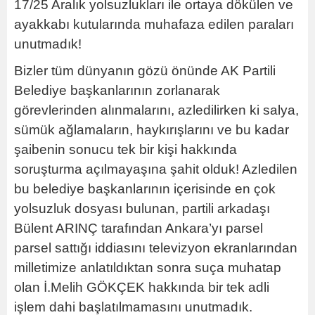
17/25 Aralık yolsuzlukları ile ortaya dökülen ve
ayakkabı kutularında muhafaza edilen paraları
unutmadık!
Bizler tüm dünyanın gözü önünde AK Partili
Belediye başkanlarının zorlanarak
görevlerinden alınmalarını, azledilirken ki salya,
sümük ağlamaların, haykırışlarını ve bu kadar
şaibenin sonucu tek bir kişi hakkında
soruşturma açılmayaşına şahit olduk! Azledilen
bu belediye başkanlarının içerisinde en çok
yolsuzluk dosyası bulunan, partili arkadaşı
Bülent ARINÇ tarafından Ankara’yı parsel
parsel sattığı iddiasını televizyon ekranlarından
milletimize anlatıldıktan sonra suça muhatap
olan İ.Melih GÖKÇEK hakkında bir tek adli
işlem dahi başlatılmamasını unutmadık.