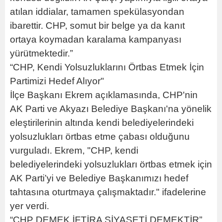
atılan iddialar, tamamen spekülasyondan
ibarettir. CHP, somut bir belge ya da kanıt
ortaya koymadan karalama kampanyası
yürütmektedir.”
“CHP, Kendi Yolsuzluklarını Örtbas Etmek İçin
Partimizi Hedef Alıyor"
İlçe Başkanı Ekrem açıklamasında, CHP'nin
AK Parti ve Akyazı Belediye Başkanı'na yönelik
eleştirilerinin altında kendi belediyelerindeki
yolsuzlukları örtbas etme çabası olduğunu
vurguladı. Ekrem, "CHP, kendi
belediyelerindeki yolsuzlukları örtbas etmek için
AK Parti’yi ve Belediye Başkanımızı hedef
tahtasına oturtmaya çalışmaktadır." ifadelerine
yer verdi.
“CHP DEMEK İFTİRA SİYASETİ DEMEKTİR”