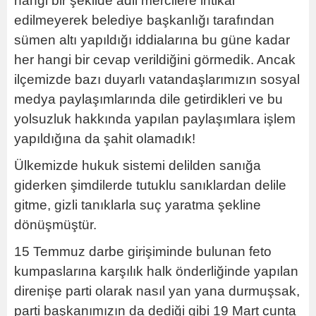
hangi bir şekilde adli mercilere intikal
edilmeyerek belediye başkanlığı tarafından
sümen altı yapıldığı iddialarına bu güne kadar
her hangi bir cevap verildiğini görmedik. Ancak
ilçemizde bazı duyarlı vatandaşlarımızın sosyal
medya paylaşımlarında dile getirdikleri ve bu
yolsuzluk hakkında yapılan paylaşımlara işlem
yapıldığına da şahit olamadık!
Ülkemizde hukuk sistemi delilden sanığa
giderken şimdilerde tutuklu sanıklardan delile
gitme, gizli tanıklarla suç yaratma şekline
dönüşmüştür.
15 Temmuz darbe girişiminde bulunan feto
kumpaslarına karşılık halk önderliğinde yapılan
direnişe parti olarak nasıl yan yana durmuşsak,
parti başkanımızın da dediği gibi 19 Mart cunta