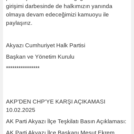
girişimi darbesinde de halkımızın yanında
olmaya devam edeceğimizi kamuoyu ile
paylaşırız.
Akyazı Cumhuriyet Halk Partisi
Başkan ve Yönetim Kurulu
****************
AKP'DEN CHP'YE KARŞI AÇIKAMASI
10.02.2025
AK Parti Akyazı İlçe Teşkilatı Basın Açıklaması:
AK Parti Akyazı İlçe Başkanı Mesut Ekrem,