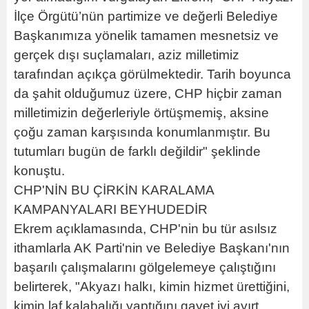
İlçe Örgütü’nün partimize ve değerli Belediye
Başkanımıza yönelik tamamen mesnetsiz ve
gerçek dışı suçlamaları, aziz milletimiz
tarafından açıkça görülmektedir. Tarih boyunca
da şahit olduğumuz üzere, CHP hiçbir zaman
milletimizin değerleriyle örtüşmemiş, aksine
çoğu zaman karşısında konumlanmıştır. Bu
tutumları bugün de farklı değildir" şeklinde
konuştu.
CHP'NİN BU ÇİRKİN KARALAMA
KAMPANYALARI BEYHUDEDİR
Ekrem açıklamasında, CHP'nin bu tür asılsız
ithamlarla AK Parti'nin ve Belediye Başkanı'nın
başarılı çalışmalarını gölgelemeye çalıştığını
belirterek, "Akyazı halkı, kimin hizmet ürettiğini,
kimin laf kalabalığı yaptığını gayet iyi ayırt