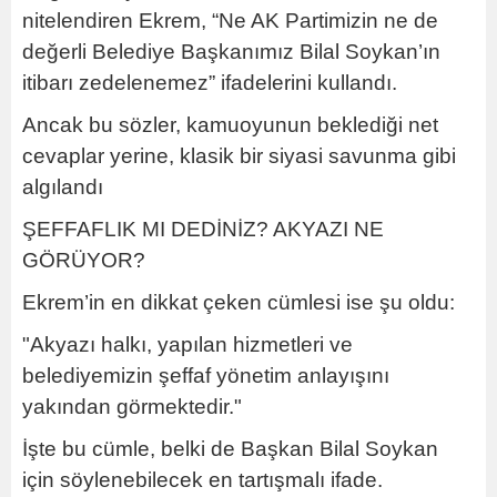
nitelendiren Ekrem, “Ne AK Partimizin ne de
değerli Belediye Başkanımız Bilal Soykan’ın
itibarı zedelenemez” ifadelerini kullandı.
Ancak bu sözler, kamuoyunun beklediği net
cevaplar yerine, klasik bir siyasi savunma gibi
algılandı
ŞEFFAFLIK MI DEDİNİZ? AKYAZI NE
GÖRÜYOR?
Ekrem’in en dikkat çeken cümlesi ise şu oldu:
"Akyazı halkı, yapılan hizmetleri ve
belediyemizin şeffaf yönetim anlayışını
yakından görmektedir."
İşte bu cümle, belki de Başkan Bilal Soykan
için söylenebilecek en tartışmalı ifade.