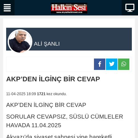
ALİ ŞANLI
AKP’DEN İLGİNÇ BİR CEVAP
11-04-2025 18:09
1721
kez okundu.
AKP’DEN İLGİNÇ BİR CEVAP
SORULAR CEVAPSIZ, SÜSLÜ CÜMLELER
HAVADA 11.04.2025
Akyazı’da siyaset sahnesi yine hareketli