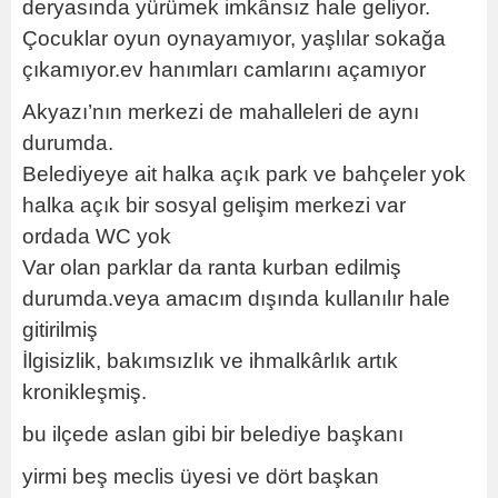
deryasında yürümek imkânsız hale geliyor.
Çocuklar oyun oynayamıyor, yaşlılar sokağa
çıkamıyor.ev hanımları camlarını açamıyor
Akyazı’nın merkezi de mahalleleri de aynı
durumda.
Belediyeye ait halka açık park ve bahçeler yok
halka açık bir sosyal gelişim merkezi var
ordada WC yok
Var olan parklar da ranta kurban edilmiş
durumda.veya amacım dışında kullanılır hale
gitirilmiş
İlgisizlik, bakımsızlık ve ihmalkârlık artık
kronikleşmiş.
bu ilçede aslan gibi bir belediye başkanı
yirmi beş meclis üyesi ve dört başkan