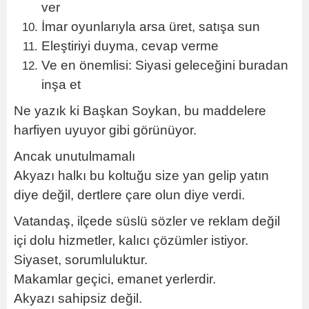
ver
İmar oyunlarıyla arsa üret, satışa sun
Eleştiriyi duyma, cevap verme
Ve en önemlisi: Siyasi geleceğini buradan
inşa et
Ne yazık ki Başkan Soykan, bu maddelere
harfiyen uyuyor gibi görünüyor.
Ancak unutulmamalı
Akyazı halkı bu koltuğu size yan gelip yatın
diye değil, dertlere çare olun diye verdi.
Vatandaş, ilçede süslü sözler ve reklam değil
içi dolu hizmetler, kalıcı çözümler istiyor.
Siyaset, sorumluluktur.
Makamlar geçici, emanet yerlerdir.
Akyazı sahipsiz değil.