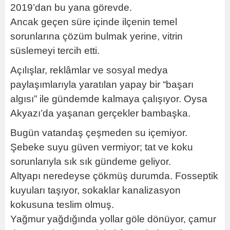
2019’dan bu yana görevde.
Ancak geçen süre içinde ilçenin temel
sorunlarına çözüm bulmak yerine, vitrin
süslemeyi tercih etti.
Açılışlar, reklâmlar ve sosyal medya
paylaşımlarıyla yaratılan yapay bir “başarı
algısı” ile gündemde kalmaya çalışıyor. Oysa
Akyazı’da yaşanan gerçekler bambaşka.
Bugün vatandaş çeşmeden su içemiyor.
Şebeke suyu güven vermiyor; tat ve koku
sorunlarıyla sık sık gündeme geliyor.
Altyapı neredeyse çökmüş durumda. Fosseptik
kuyuları taşıyor, sokaklar kanalizasyon
kokusuna teslim olmuş.
Yağmur yağdığında yollar göle dönüyor, çamur