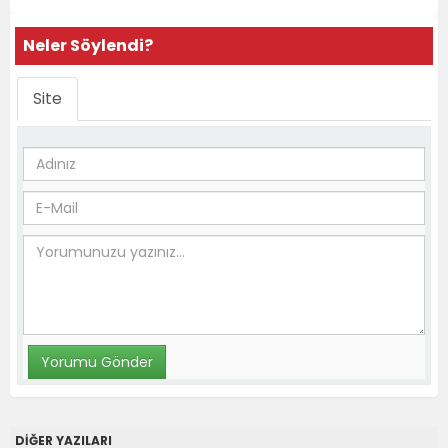
Neler Söylendi?
Site
DİĞER YAZILARI