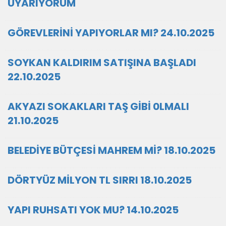
UYARIYORUM
GÖREVLERİNİ YAPIYORLAR MI? 24.10.2025
SOYKAN KALDIRIM SATIŞINA BAŞLADI
22.10.2025
AKYAZI SOKAKLARI TAŞ GİBİ 0LMALI
21.10.2025
BELEDİYE BÜTÇESİ MAHREM Mİ? 18.10.2025
DÖRTYÜZ MİLYON TL SIRRI 18.10.2025
YAPI RUHSATI YOK MU? 14.10.2025