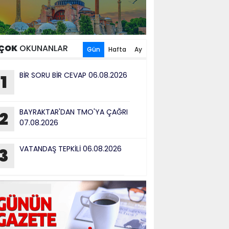
ÇOK
OKUNANLAR
Gün
Hafta
Ay
BİR SORU BİR CEVAP 06.08.2026
1
BAYRAKTAR'DAN TMO'YA ÇAĞRI
2
07.08.2026
VATANDAŞ TEPKİLİ 06.08.2026
3