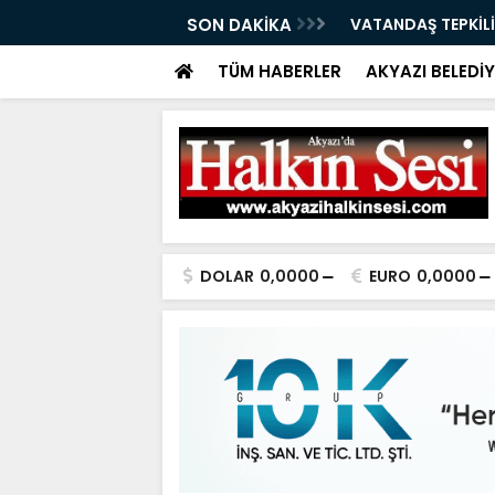
ÇAĞRI 07.08.2026
SON DAKİKA
VATANDAŞ TEPKİLİ
TÜM HABERLER
AKYAZI BELEDİY
DOLAR
0,0000
EURO
0,0000