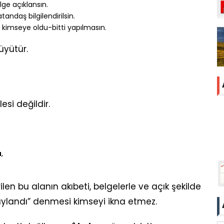
elge açıklansın.
andaş bilgilendirilsin.
kimseye oldu-bitti yapılmasın.
üyütür.
esi değildir.
u
,
ilen bu alanın akıbeti, belgelerle ve açık şekilde
ylandı” denmesi kimseyi ikna etmez.