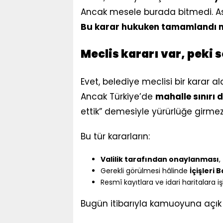
Ancak mesele burada bitmedi. Ası
Bu karar hukuken tamamlandı mı
Meclis kararı var, peki 
Evet, belediye meclisi bir karar al
Ancak Türkiye’de
mahalle sınırı d
ettik” demesiyle yürürlüğe girmez
Bu tür kararların:
Valilik tarafından onaylanması
,
Gerekli görülmesi hâlinde
İçişleri
Resmî kayıtlara ve idari haritalara i
Bugün itibarıyla kamuoyuna açık 