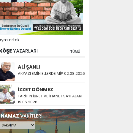
yra ortak.
KÖŞE
YAZARLARI
TÜMÜ
ALİ ŞANLI
AKYAZI EMİN ELLERDE Mİ? 02.08.2026
İZZET DÖNMEZ
TARİHİN İBRET VE İHANET SAYFALARI
19.05.2026
NAMAZ
VAKİTLERİ