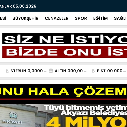
ANLAR 05.08.2026
VEDA VE TE
ESİ
BÜYÜKŞEHİR
CENAZELER
SPOR
EĞİTİM
SAĞLI
STERLIN
0,0000
ALTIN
000,00
BİST
00.000