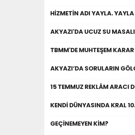
HİZMETİN ADI YAYLA. YAYLA
AKYAZI'DA UCUZ SU MASALI
TBMM'DE MUHTEŞEM KARAR 
AKYAZI’DA SORULARIN GÖLG
15 TEMMUZ REKLÂM ARACI D
KENDİ DÜNYASINDA KRAL 10
GEÇİNEMEYEN KİM?