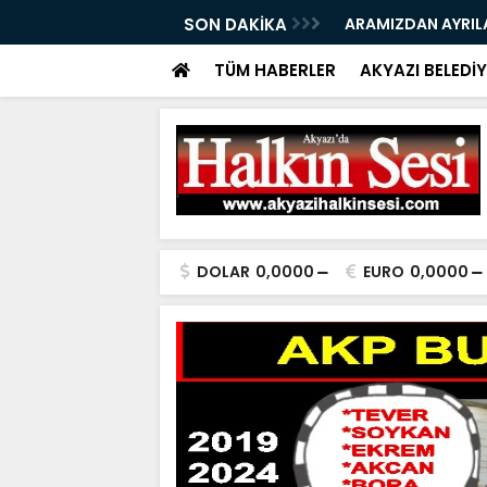
06.98.2026
SON DAKİKA
ARAMIZDAN AYRIL
TÜM HABERLER
AKYAZI BELEDİY
DOLAR
0,0000
EURO
0,0000