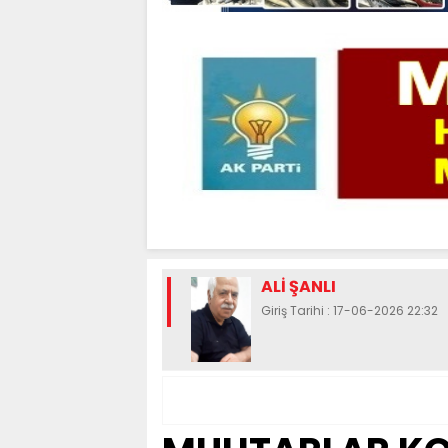
ALİ ŞANLI
Giriş Tarihi : 17-06-2026 22:32