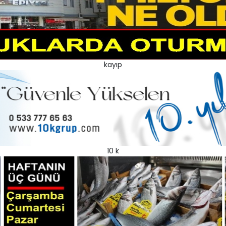
kayıp
10 k