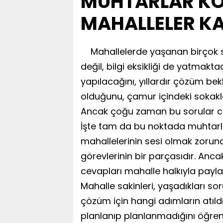
MUHTARLAR K
MAHALLELER KA
Mahallelerde yaşanan birçok 
değil, bilgi eksikliği de yatmak
yapılacağını, yıllardır çözüm be
olduğunu, çamur içindeki sokakl
Ancak çoğu zaman bu sorular ce
İşte tam da bu noktada muhtarl
mahallelerinin sesi olmak zorunda
görevlerinin bir parçasıdır. Anca
cevapları mahalle halkıyla payla
Mahalle sakinleri, yaşadıkları so
çözüm için hangi adımların atıl
planlanıp planlanmadığını öğren