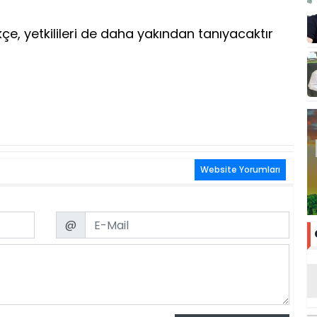
çe, yetkilileri de daha yakından tanıyacaktır
Website Yorumları
Email
@