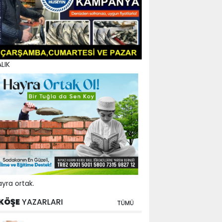
LIK
yra ortak.
KÖŞE
YAZARLARI
TÜMÜ