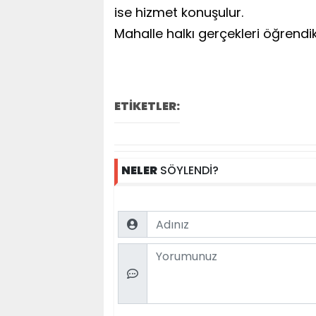
ise hizmet konuşulur.
Mahalle halkı gerçekleri öğrendik
ETİKETLER:
NELER
SÖYLENDİ?
Name
Comment