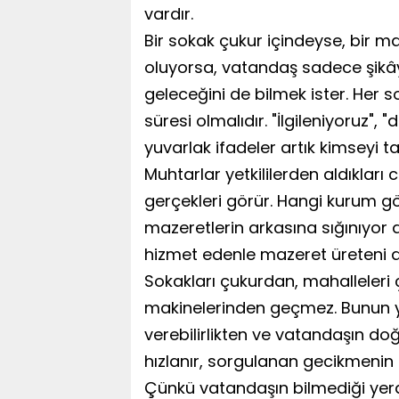
vardır.
Bir sokak çukur içindeyse, bir
oluyorsa, vatandaş sadece şik
geleceğini de bilmek ister. Her s
süresi olmalıdır. "İlgileniyoruz",
yuvarlak ifadeler artık kimseyi t
Muhtarlar yetkililerden aldıkları
gerçekleri görür. Hangi kurum göre
mazeretlerin arkasına sığınıyor
hizmet edenle mazeret üreteni a
Sokakları çukurdan, mahalleler
makinelerinden geçmez. Bunun y
verebilirlikten ve vatandaşın doğ
hızlanır, sorgulanan gecikmenin 
Çünkü vatandaşın bilmediği yerd