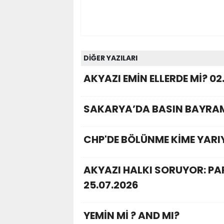
DİĞER YAZILARI
AKYAZI EMİN ELLERDE Mİ? 02
SAKARYA’DA BASIN BAYRAM
CHP'DE BÖLÜNME KİME YARI
AKYAZI HALKI SORUYOR: P
25.07.2026
YEMİN Mİ ? AND MI?