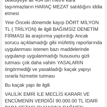
belediyeye ait 434 bin metre kara
taşınmazların HARAÇ MEZAT satıldığını iddia
etmesi
Yine Önceki dönemde kayıp DÖRT MİLYON
TL ( TRİLYON) ile ilgili BAĞIMSİZ DENETİM
FİRMASI ila araştırma yaptırdığı Ancak
sorucu açıklamadığı gibi müfettiş raporlarında
uygulanması istenen bazı maddelerinde
uygulanıp uygulanmadığı hususunu gizli
tutması çok daha vahim YASALARIN
öngörmediği ve yasakladığı kaçak yapıyı
ısrarla hizmette tutması
Bu kaçak yapı ile ilgili
VALİLİK EMRİ İLE MECLİS KARARI VE
ENCÜMENİN VERDİĞİ 90.000.00 TL İDARİ