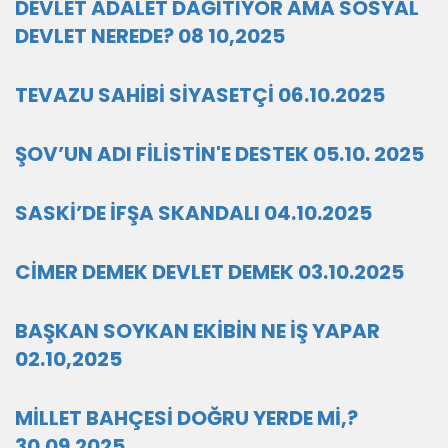
DEVLET ADALET DAĞITIYOR AMA SOSYAL
DEVLET NEREDE? 08 10,2025
TEVAZU SAHİBİ SİYASETÇİ 06.10.2025
ŞOV’UN ADI FİLİSTİN'E DESTEK 05.10. 2025
SASKİ’DE İFŞA SKANDALI 04.10.2025
CİMER DEMEK DEVLET DEMEK 03.10.2025
BAŞKAN SOYKAN EKİBİN NE İŞ YAPAR
02.10,2025
MİLLET BAHÇESİ DOĞRU YERDE Mİ,?
30.09.2025