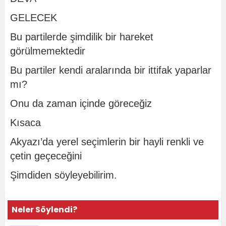
GELECEK
Bu partilerde şimdilik bir hareket
görülmemektedir
Bu partiler kendi aralarında bir ittifak yaparlar
mı?
Onu da zaman içinde göreceğiz
Kısaca
Akyazı’da yerel seçimlerin bir hayli renkli ve
çetin geçeceğini
Şimdiden söyleyebilirim.
Neler Söylendi?