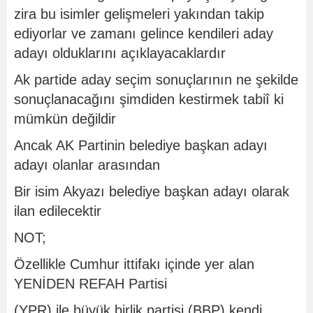
zira bu isimler gelişmeleri yakından takip
ediyorlar ve zamanı gelince kendileri aday
adayı olduklarını açıklayacaklardır
Ak partide aday seçim sonuçlarının ne şekilde
sonuçlanacağını şimdiden kestirmek tabiî ki
mümkün değildir
Ancak AK Partinin belediye başkan adayı
adayı olanlar arasından
Bir isim Akyazı belediye başkan adayı olarak
ilan edilecektir
NOT;
Özellikle Cumhur ittifakı içinde yer alan
YENİDEN REFAH Partisi
(YPR) ile büyük birlik partisi (BBP) kendi