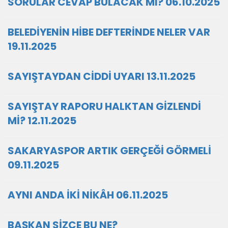
SORULAR CEVAP BULACAK MI? 06.10.2025
BELEDİYENİN HİBE DEFTERİNDE NELER VAR
19.11.2025
SAYIŞTAYDAN CİDDİ UYARI 13.11.2025
SAYIŞTAY RAPORU HALKTAN GİZLENDİ
Mİ? 12.11.2025
SAKARYASPOR ARTIK GERÇEĞİ GÖRMELİ
09.11.2025
AYNI ANDA İKİ NİKÂH 06.11.2025
BAŞKAN SİZCE BU NE?