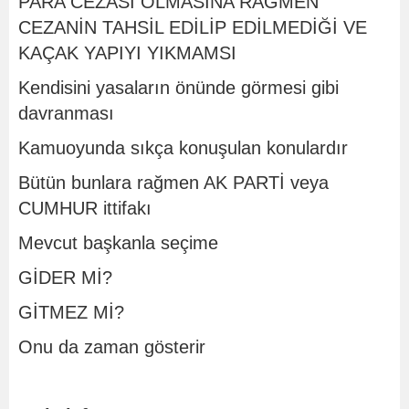
PARA CEZASI OLMASINA RAĞMEN
CEZANİN TAHSİL EDİLİP EDİLMEDİĞİ VE
KAÇAK YAPIYI YIKMAMSI
Kendisini yasaların önünde görmesi gibi
davranması
Kamuoyunda sıkça konuşulan konulardır
Bütün bunlara rağmen AK PARTİ veya
CUMHUR ittifakı
Mevcut başkanla seçime
GİDER Mİ?
GİTMEZ Mİ?
Onu da zaman gösterir