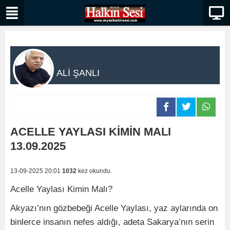
ALİ ŞANLI
ACELLE YAYLASI KİMİN MALI
13.09.2025
13-09-2025 20:01
1032
kez okundu.
Acelle Yaylası Kimin Malı?
Akyazı’nın gözbebeği Acelle Yaylası, yaz aylarında on
binlerce insanın nefes aldığı, adeta Sakarya’nın serin