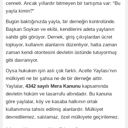
cenneti. Ancak yıllardır bitmeyen bir tartışma var: “Bu
yayla kimin?”
Bugün baktığınızda yayla, bir derneğin kontrolünde.
Başkan Soykan ve ekibi, kendilerini adeta yaylanın
sahibi gibi görüyor. Dernek, giriş çıkışlardan ücret
topluyor, kullanım alanlarını düzenliyor, hatta zaman
zaman kendi otoritesini devletin üstünde tutuyormuş
gibi davranıyor.
Oysa hukuken işin aslı çok farklı. Acelle Yaylası’nın
mülkiyeti ne bir şahsa ne de bir derneğe aittir.
Yaylalar,
4342 sayılı Mera Kanunu
kapsamında
devletin hüküm ve tasarrufu altındadır. Bu kanuna
göre yaylalar, köy ve kasaba halkının ortak
kullanımına tahsis edilmiş alanlardır. Mülkiyet
devredilemez, satılamaz, özel mülkiyete geçirilemez.