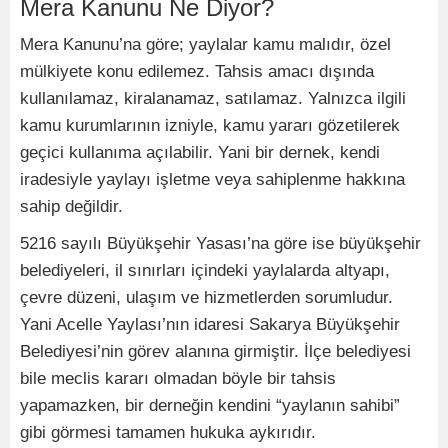
Mera Kanunu Ne Diyor?
Mera Kanunu’na göre; yaylalar kamu malıdır, özel
mülkiyete konu edilemez. Tahsis amacı dışında
kullanılamaz, kiralanamaz, satılamaz. Yalnızca ilgili
kamu kurumlarının izniyle, kamu yararı gözetilerek
geçici kullanıma açılabilir. Yani bir dernek, kendi
iradesiyle yaylayı işletme veya sahiplenme hakkına
sahip değildir.
5216 sayılı Büyükşehir Yasası’na göre ise büyükşehir
belediyeleri, il sınırları içindeki yaylalarda altyapı,
çevre düzeni, ulaşım ve hizmetlerden sorumludur.
Yani Acelle Yaylası’nın idaresi Sakarya Büyükşehir
Belediyesi’nin görev alanına girmiştir. İlçe belediyesi
bile meclis kararı olmadan böyle bir tahsis
yapamazken, bir derneğin kendini “yaylanın sahibi”
gibi görmesi tamamen hukuka aykırıdır.