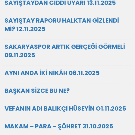
SAYIŞTAYDAN CİDDİ UYARI 13.11.2025
SAYIŞTAY RAPORU HALKTAN GİZLENDİ
Mİ? 12.11.2025
SAKARYASPOR ARTIK GERÇEĞİ GÖRMELİ
09.11.2025
AYNI ANDA İKİ NİKÂH 06.11.2025
BAŞKAN SİZCE BU NE?
VEFANIN ADI BALIKÇI HÜSEYİN O1.11.2025
MAKAM – PARA – ŞÖHRET 31.10.2025