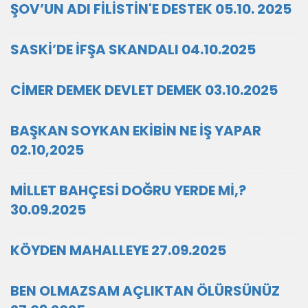
ŞOV’UN ADI FİLİSTİN'E DESTEK 05.10. 2025
SASKİ’DE İFŞA SKANDALI 04.10.2025
CİMER DEMEK DEVLET DEMEK 03.10.2025
BAŞKAN SOYKAN EKİBİN NE İŞ YAPAR
02.10,2025
MİLLET BAHÇESİ DOĞRU YERDE Mİ,?
30.09.2025
KÖYDEN MAHALLEYE 27.09.2025
BEN OLMAZSAM AÇLIKTAN ÖLÜRSÜNÜZ