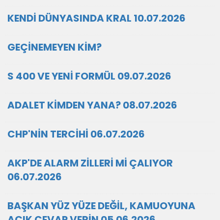
KENDİ DÜNYASINDA KRAL 10.07.2026
GEÇİNEMEYEN KİM?
S 400 VE YENİ FORMÜL 09.07.2026
ADALET KİMDEN YANA? 08.07.2026
CHP'NİN TERCİHİ 06.07.2026
AKP'DE ALARM ZİLLERİ Mİ ÇALIYOR
06.07.2026
BAŞKAN YÜZ YÜZE DEĞİL, KAMUOYUNA
AÇIK CEVAP VERİN 05.06.2026