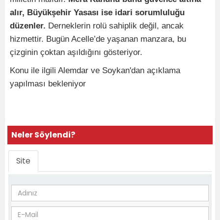
alır, Büyükşehir Yasası ise idari sorumluluğu
düzenler.
Derneklerin rolü sahiplik değil, ancak
hizmettir. Bugün Acelle’de yaşanan manzara, bu
çizginin çoktan aşıldığını gösteriyor.
Konu ile ilgili Alemdar ve Soykan'dan açıklama
yapılması bekleniyor
Neler Söylendi?
Site