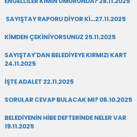
ENGELLİLER KİMİN UMURUNDA? 28.11.2025
SAYIŞTAY RAPORU DİYOR Kİ…27.11.2025
KİMDEN ÇEKİNİYORSUNUZ 25.11.2025
SAYIŞTAY'DAN BELEDİYEYE KIRMIZI KART
24.11.2025
İŞTE ADALET 22.11.2025
SORULAR CEVAP BULACAK MI? 06.10.2025
BELEDİYENİN HİBE DEFTERİNDE NELER VAR
19.11.2025