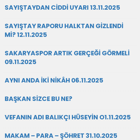
SAYIŞTAYDAN CİDDİ UYARI 13.11.2025
SAYIŞTAY RAPORU HALKTAN GİZLENDİ
Mİ? 12.11.2025
SAKARYASPOR ARTIK GERÇEĞİ GÖRMELİ
09.11.2025
AYNI ANDA İKİ NİKÂH 06.11.2025
BAŞKAN SİZCE BU NE?
VEFANIN ADI BALIKÇI HÜSEYİN O1.11.2025
MAKAM – PARA – ŞÖHRET 31.10.2025