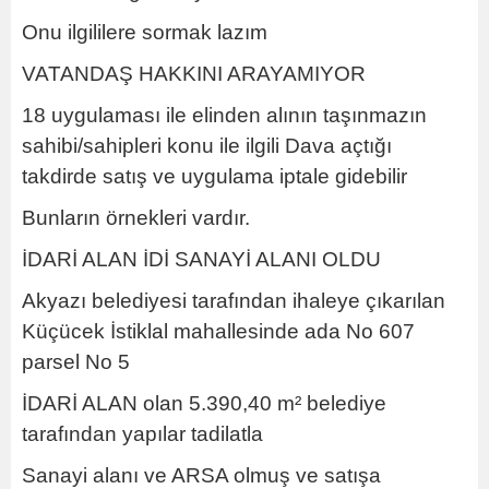
Onu ilgililere sormak lazım
VATANDAŞ HAKKINI ARAYAMIYOR
18 uygulaması ile elinden alının taşınmazın
sahibi/sahipleri konu ile ilgili Dava açtığı
takdirde satış ve uygulama iptale gidebilir
Bunların örnekleri vardır.
İDARİ ALAN İDİ SANAYİ ALANI OLDU
Akyazı belediyesi tarafından ihaleye çıkarılan
Küçücek İstiklal mahallesinde ada No 607
parsel No 5
İDARİ ALAN olan
5.390,40 m²
belediye
tarafından yapılar tadilatla
Sanayi alanı ve ARSA olmuş ve satışa