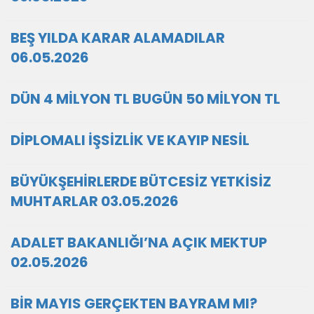
BEŞ YILDA KARAR ALAMADILAR
06.05.2026
DÜN 4 MİLYON TL BUGÜN 50 MİLYON TL
DİPLOMALI İŞSİZLİK VE KAYIP NESİL
BÜYÜKŞEHİRLERDE BÜTCESİZ YETKİSİZ
MUHTARLAR 03.05.2026
ADALET BAKANLIĞI’NA AÇIK MEKTUP
02.05.2026
BİR MAYIS GERÇEKTEN BAYRAM MI?