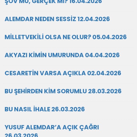
ŞOV MU, GERÇEK Mİ? 16.04.2026
ALEMDAR NEDEN SESSİZ 12.04.2026
MİLLETVEKİLİ OLSA NE OLUR? 05.04.2026
AKYAZI KİMİN UMURUNDA 04.04.2026
CESARETİN VARSA AÇIKLA 02.04.2026
BU ŞEHİRDEN KİM SORUMLU 28.03.2026
BU NASIL İHALE 26.03.2026
YUSUF ALEMDAR’A AÇIK ÇAĞRI
26.03.2026