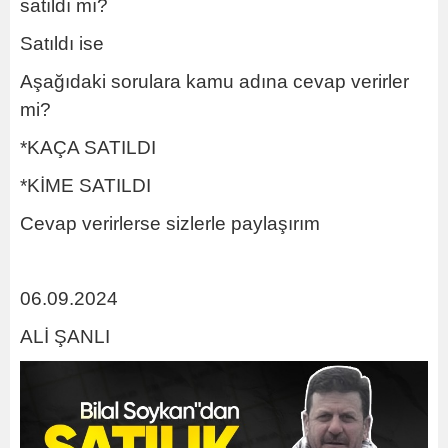
satıldı mı?
Satıldı ise
Aşağıdaki sorulara kamu adına cevap verirler
mi?
*KAÇA SATILDI
*KİME SATILDI
Cevap verirlerse sizlerle paylaşırım
06.09.2024
ALİ ŞANLI