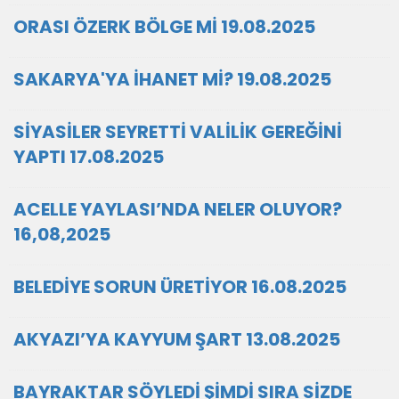
ORASI ÖZERK BÖLGE Mİ 19.08.2025
SAKARYA'YA İHANET Mİ? 19.08.2025
SİYASİLER SEYRETTİ VALİLİK GEREĞİNİ
YAPTI 17.08.2025
ACELLE YAYLASI’NDA NELER OLUYOR?
16,08,2025
BELEDİYE SORUN ÜRETİYOR 16.08.2025
AKYAZI’YA KAYYUM ŞART 13.08.2025
BAYRAKTAR SÖYLEDİ ŞİMDİ SIRA SİZDE