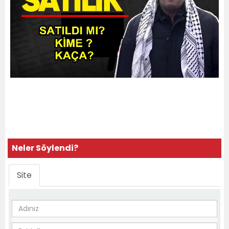
Neler Söylendi?
Site