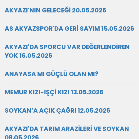
AKYAZI'NIN GELECEĞİ 20.05.2026
AS AKYAZSPOR'DA GERİ SAYIM 15.05.2026
AKYAZI'DA SPORCU VAR DEĞERLENDİREN
YOK 16.05.2026
ANAYASA MI GÜÇLÜ OLAN MI?
MEMUR KIZI-İŞÇİ KIZI 13.05.2026
SOYKAN’A AÇIK ÇAĞRI 12.05.2026
AKYAZI'DA TARIM ARAZİLERİ VE SOYKAN
09.05.2026