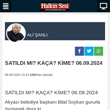
ALİ ŞANLI
SATILDI MI? KAÇA? KİME? 06.09.2024
06-09-2024 15:24
1254
kez okundu.
SATILDI MI? KAÇA? KİME? 06.09.2024
Akyazı belediye başkanı Bilal Soykan gururla
övünerek diyor ki