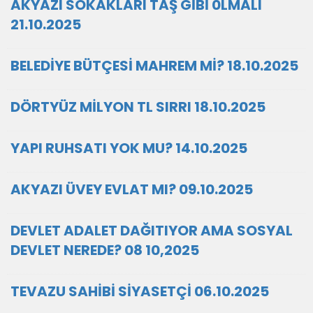
AKYAZI SOKAKLARI TAŞ GİBİ 0LMALI
21.10.2025
BELEDİYE BÜTÇESİ MAHREM Mİ? 18.10.2025
DÖRTYÜZ MİLYON TL SIRRI 18.10.2025
YAPI RUHSATI YOK MU? 14.10.2025
AKYAZI ÜVEY EVLAT MI? 09.10.2025
DEVLET ADALET DAĞITIYOR AMA SOSYAL
DEVLET NEREDE? 08 10,2025
TEVAZU SAHİBİ SİYASETÇİ 06.10.2025