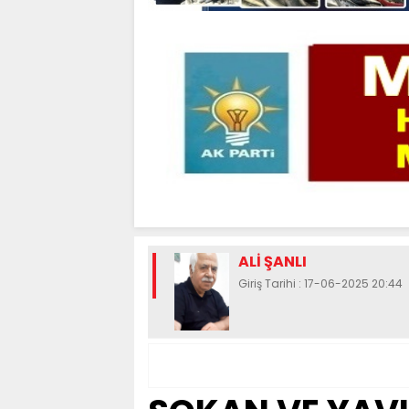
ALİ ŞANLI
Giriş Tarihi : 17-06-2025 20:44