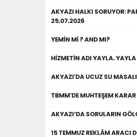
AKYAZI HALKI SORUYOR: P
25.07.2026
YEMİN Mİ ? AND MI?
HİZMETİN ADI YAYLA. YAYLA
AKYAZI'DA UCUZ SU MASALI
TBMM'DE MUHTEŞEM KARAR 
AKYAZI’DA SORULARIN GÖLG
15 TEMMUZ REKLÂM ARACI D