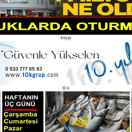
kayıp
10 k