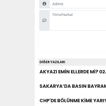
Name
Comment
DİĞER YAZILARI
AKYAZI EMİN ELLERDE Mİ? 02
SAKARYA’DA BASIN BAYRAM
CHP'DE BÖLÜNME KİME YARI