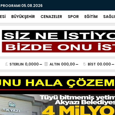
R PROGRAMI 05.08.2026
AĞUSTOS 2
ESİ
BÜYÜKŞEHİR
CENAZELER
SPOR
EĞİTİM
SAĞLI
STERLIN
0,0000
ALTIN
000,00
BİST
00.000