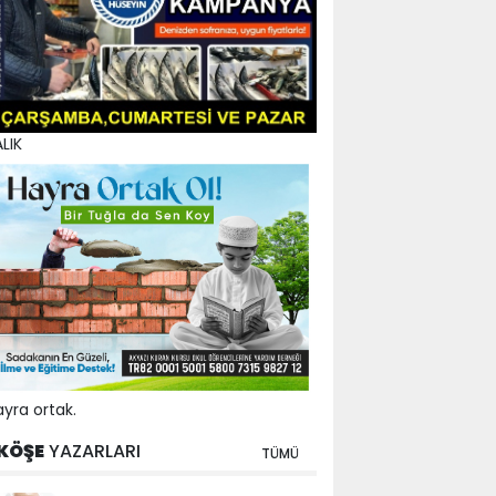
LIK
yra ortak.
KÖŞE
YAZARLARI
TÜMÜ