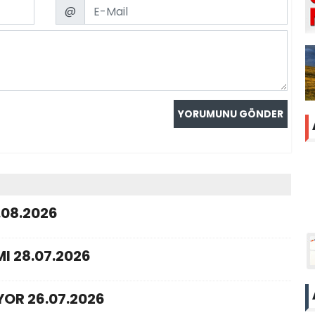
Email
@
.08.2026
I 28.07.2026
YOR 26.07.2026