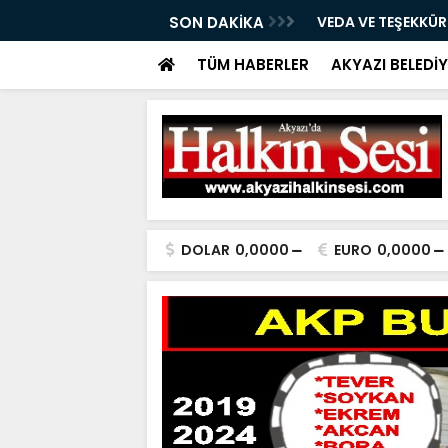
05.08.2026
SON DAKİKA
VEDA VE TEŞEKKÜ
TÜM HABERLER
AKYAZI BELEDİY
DOLAR
0,0000
EURO
0,0000