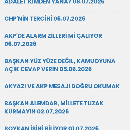
ADALET KİMDEN YANA? 08.07.2026
CHP'NİN TERCİHİ 06.07.2026
AKP'DE ALARM ZİLLERİ Mİ ÇALIYOR
06.07.2026
BAŞKAN YÜZ YÜZE DEĞİL, KAMUOYUNA
AÇIK CEVAP VERİN 05.06.2026
AKYAZI VE AKP MESAJI DOĞRU OKUMAK
BAŞKAN ALEMDAR, MİLLETE TUZAK
KURMAYIN 02.07,2026
SOYKAN İŞİNİ BİLİYOR 01.07.2026