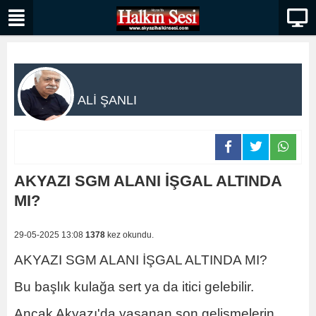
ALİ ŞANLI
AKYAZI SGM ALANI İŞGAL ALTINDA
MI?
29-05-2025 13:08
1378
kez okundu.
AKYAZI SGM ALANI İŞGAL ALTINDA MI?
Bu başlık kulağa sert ya da itici gelebilir.
Ancak Akyazı'da yaşanan son gelişmelerin