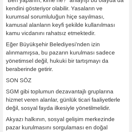
“Ben yaparım, kime ne?” anlayışı bu olayda da
kendini gösteriyor olabilir. Yasaların ve
kurumsal sorumluluğun hiçe sayılması,
kamusal alanların keyfi şekilde kullanılması
kamu vicdanını rahatsız etmektedir.
Eğer Büyükşehir Belediyesi’nden izin
alınmamışsa, bu pazarın kurulması sadece
yönetimsel değil, hukuki bir tartışmayı da
beraberinde getirir.
SON SÖZ
SGM gibi toplumun dezavantajlı gruplarına
hizmet veren alanlar, günlük ticari faaliyetlerle
değil, sosyal fayda ilkesiyle yönetilmelidir.
Akyazı halkının, sosyal gelişim merkezinde
pazar kurulmasını sorgulaması en doğal