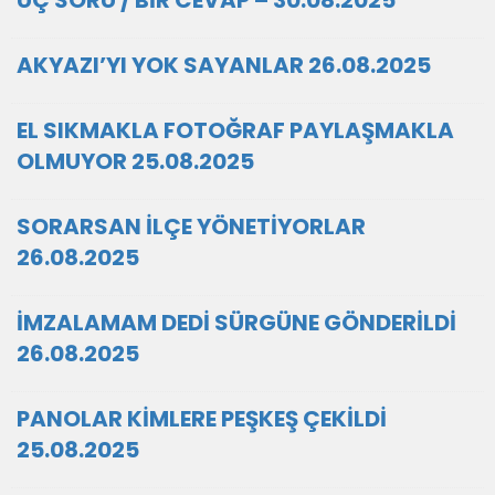
ÜÇ SORU / BİR CEVAP – 30.08.2025
AKYAZI’YI YOK SAYANLAR 26.08.2025
EL SIKMAKLA FOTOĞRAF PAYLAŞMAKLA
OLMUYOR 25.08.2025
SORARSAN İLÇE YÖNETİYORLAR
26.08.2025
İMZALAMAM DEDİ SÜRGÜNE GÖNDERİLDİ
26.08.2025
PANOLAR KİMLERE PEŞKEŞ ÇEKİLDİ
25.08.2025