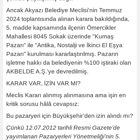
Ancak Akyazı Belediye Meclisi'nin Temmuz
2024 toplantısında alınan karara bakıldığında,
5. madde kapsamında ilçenin Ömercikler
Mahallesi 8045 Sokak üzerinde "Kumaş
Pazarı" ile "Antika, Nostalji ve İkinci El Eşya
Pazarı" kurulması kararlaştırılmış. Pazarın
işletme hakkı da belediyenin %100 iştiraki olan
AKBELDE A.Ş.’ye devredilmiş.
KARAR VAR, İZİN VAR MI?
Meclis Kararı alınmış alınmasına ama işin en
kritik sorusu hâlâ cevapsız:
Bu pazaryeri için Büyükşehir’den izin alındı mı?
Çünkü 12.07.2012 tarihli Resmi Gazete’de
yayımlanan Pazaryerleri Yönetmeliği'nin 5.