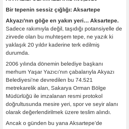
Bir tepenin sessiz çığlığı: Aksartepe
Akyazı’nın göğe en yakın yeri… Aksartepe.
Sadece rakımıyla değil, taşıdığı potansiyelle de
zirvede olan bu muhteşem tepe, ne yazık ki
yaklaşık 20 yıldır kaderine terk edilmiş
durumda.
2006 yılında dönemin belediye başkanı
merhum Yaşar Yazıcı’nın çabalarıyla Akyazı
Belediyesi’ne devredilen bu 74.521
metrekarelik alan, Sakarya Orman Bölge
Müdürlüğü ile imzalanan resmi protokol
doğrultusunda mesire yeri, spor ve seyir alanı
olarak değerlendirilmek üzere teslim alındı.
Ancak o günden bu yana Aksartepe’de