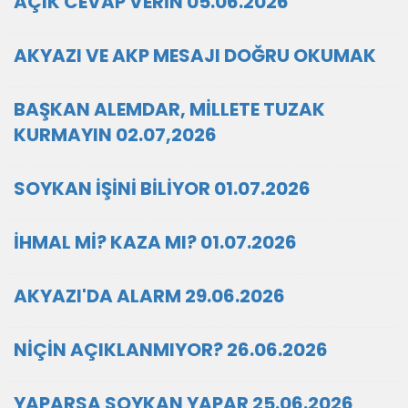
AÇIK CEVAP VERİN 05.06.2026
AKYAZI VE AKP MESAJI DOĞRU OKUMAK
BAŞKAN ALEMDAR, MİLLETE TUZAK
KURMAYIN 02.07,2026
SOYKAN İŞİNİ BİLİYOR 01.07.2026
İHMAL Mİ? KAZA MI? 01.07.2026
AKYAZI'DA ALARM 29.06.2026
NİÇİN AÇIKLANMIYOR? 26.06.2026
YAPARSA SOYKAN YAPAR 25.06.2026