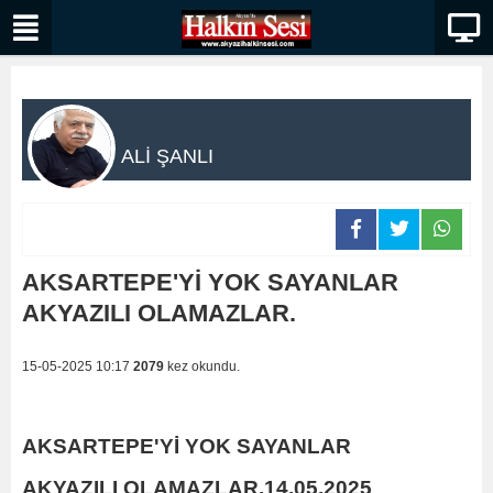
ALİ ŞANLI
AKSARTEPE'Yİ YOK SAYANLAR
AKYAZILI OLAMAZLAR.
15-05-2025 10:17
2079
kez okundu.
AKSARTEPE'Yİ YOK SAYANLAR
AKYAZILI OLAMAZLAR.14.05,2025