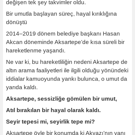
değişen tek şey takvimler oldu.
Bir umutla başlayan süreç, hayal kırıklığına
dönüştü
2014–2019 dönem belediye başkanı Hasan
Akcan döneminde Aksartepe’de kısa süreli bir
hareketlenme yaşandı.
Ne var ki, bu hareketliliğin nedeni Aksartepe de
altın arama faaliyetleri ile ilgili olduğu yönündeki
iddialar kamuoyunda yankı bulunca, o umut da
yarıda kaldı.
Aksartepe, sessizliğe gömülen bir umut,
Atıl bırakılan bir hayal olarak kaldı.
Seyir tepesi mi, seyirlik tepe mi?
Aksartepe öyle bir konumda ki Akyazı’nın yanı