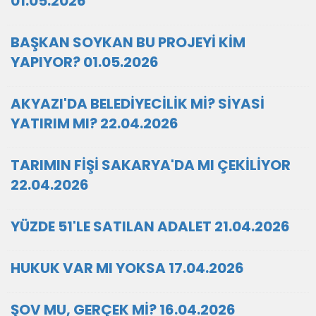
01.05.2026
BAŞKAN SOYKAN BU PROJEYİ KİM
YAPIYOR? 01.05.2026
AKYAZI'DA BELEDİYECİLİK Mİ? SİYASİ
YATIRIM MI? 22.04.2026
TARIMIN FİŞİ SAKARYA'DA MI ÇEKİLİYOR
22.04.2026
YÜZDE 51'LE SATILAN ADALET 21.04.2026
HUKUK VAR MI YOKSA 17.04.2026
ŞOV MU, GERÇEK Mİ? 16.04.2026