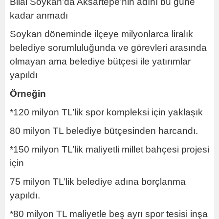
Bilal Soykan’da Aksartepe’nin adını bu güne
kadar anmadı
Soykan döneminde ilçeye milyonlarca liralık
belediye sorumluluğunda ve görevleri arasında
olmayan ama belediye bütçesi ile yatırımlar
yapıldı
Örneğin
*120 milyon TL’lik spor kompleksi için yaklaşık
80 milyon TL belediye bütçesinden harcandı.
*150 milyon TL’lik maliyetli millet bahçesi projesi
için
75 milyon TL’lik belediye adına borçlanma
yapıldı.
*80 milyon TL maliyetle beş ayrı spor tesisi inşa