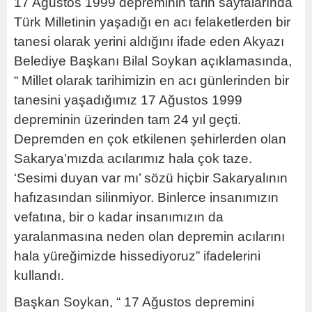
17 Ağustos 1999 depreminin tarih sayfalarında
Türk Milletinin yaşadığı en acı felaketlerden bir
tanesi olarak yerini aldığını ifade eden Akyazı
Belediye Başkanı Bilal Soykan açıklamasında,
“ Millet olarak tarihimizin en acı günlerinden bir
tanesini yaşadığımız 17 Ağustos 1999
depreminin üzerinden tam 24 yıl geçti.
Depremden en çok etkilenen şehirlerden olan
Sakarya’mızda acılarımız hala çok taze.
‘Sesimi duyan var mı’ sözü hiçbir Sakaryalının
hafızasından silinmiyor. Binlerce insanımızın
vefatına, bir o kadar insanımızın da
yaralanmasına neden olan depremin acılarını
hala yüreğimizde hissediyoruz” ifadelerini
kullandı.
Başkan Soykan, “ 17 Ağustos depremini