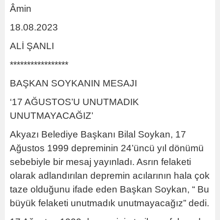
Âmin
18.08.2023
ALİ ŞANLI
*****************
BAŞKAN SOYKANIN MESAJI
‘17 AĞUSTOS’U UNUTMADIK
UNUTMAYACAĞIZ’
Akyazı Belediye Başkanı Bilal Soykan, 17
Ağustos 1999 depreminin 24’üncü yıl dönümü
sebebiyle bir mesaj yayınladı. Asrın felaketi
olarak adlandırılan depremin acılarının hala çok
taze olduğunu ifade eden Başkan Soykan, “ Bu
büyük felaketi unutmadık unutmayacağız” dedi.