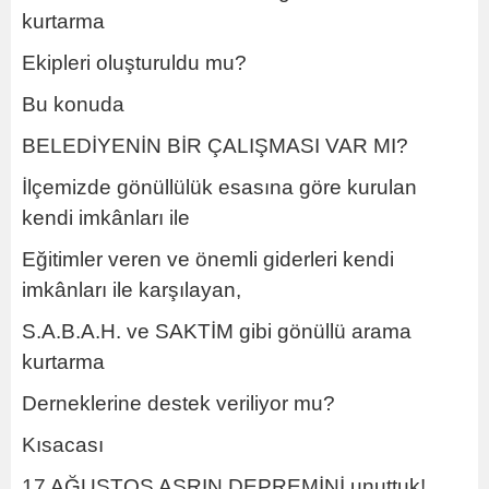
kurtarma
Ekipleri oluşturuldu mu?
Bu konuda
BELEDİYENİN BİR ÇALIŞMASI VAR MI?
İlçemizde gönüllülük esasına göre kurulan
kendi imkânları ile
Eğitimler veren ve önemli giderleri kendi
imkânları ile karşılayan,
S.A.B.A.H. ve SAKTİM gibi gönüllü arama
kurtarma
Derneklerine destek veriliyor mu?
Kısacası
17 AĞUSTOS ASRIN DEPREMİNİ unuttuk!