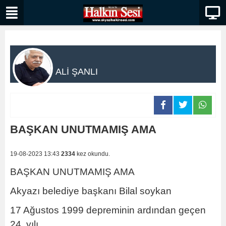
ALİ ŞANLI
BAŞKAN UNUTMAMIŞ AMA
19-08-2023 13:43
2334
kez okundu.
BAŞKAN UNUTMAMIŞ AMA
Akyazı belediye başkanı Bilal soykan
17 Ağustos 1999 depreminin ardından geçen
24. yılı