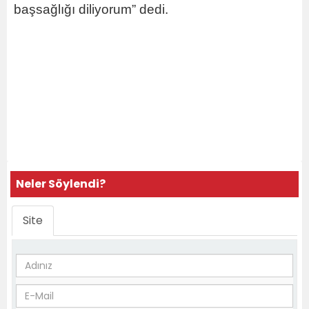
başsağlığı diliyorum” dedi.
Neler Söylendi?
Site