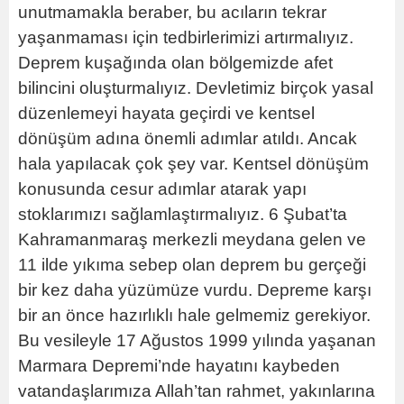
unutmamakla beraber, bu acıların tekrar
yaşanmaması için tedbirlerimizi artırmalıyız.
Deprem kuşağında olan bölgemizde afet
bilincini oluşturmalıyız. Devletimiz birçok yasal
düzenlemeyi hayata geçirdi ve kentsel
dönüşüm adına önemli adımlar atıldı. Ancak
hala yapılacak çok şey var. Kentsel dönüşüm
konusunda cesur adımlar atarak yapı
stoklarımızı sağlamlaştırmalıyız. 6 Şubat’ta
Kahramanmaraş merkezli meydana gelen ve
11 ilde yıkıma sebep olan deprem bu gerçeği
bir kez daha yüzümüze vurdu. Depreme karşı
bir an önce hazırlıklı hale gelmemiz gerekiyor.
Bu vesileyle 17 Ağustos 1999 yılında yaşanan
Marmara Depremi’nde hayatını kaybeden
vatandaşlarımıza Allah’tan rahmet, yakınlarına