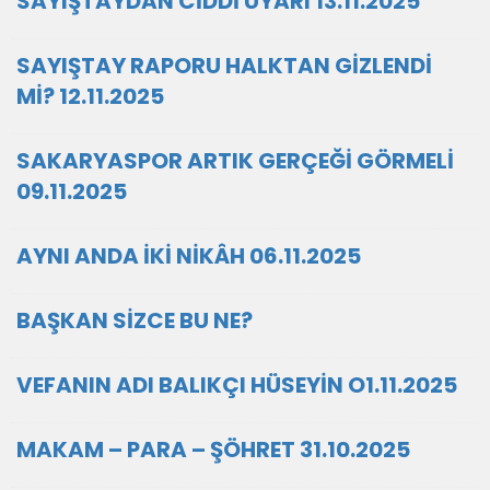
SAYIŞTAYDAN CİDDİ UYARI 13.11.2025
SAYIŞTAY RAPORU HALKTAN GİZLENDİ
Mİ? 12.11.2025
SAKARYASPOR ARTIK GERÇEĞİ GÖRMELİ
09.11.2025
AYNI ANDA İKİ NİKÂH 06.11.2025
BAŞKAN SİZCE BU NE?
VEFANIN ADI BALIKÇI HÜSEYİN O1.11.2025
MAKAM – PARA – ŞÖHRET 31.10.2025