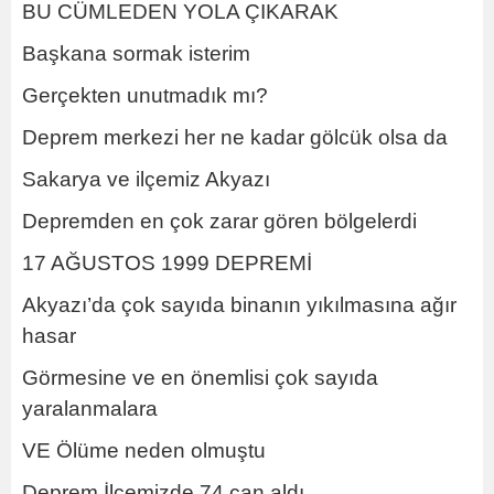
BU CÜMLEDEN YOLA ÇIKARAK
Başkana sormak isterim
Gerçekten unutmadık mı?
Deprem merkezi her ne kadar gölcük olsa da
Sakarya ve ilçemiz Akyazı
Depremden en çok zarar gören bölgelerdi
17 AĞUSTOS 1999 DEPREMİ
Akyazı’da çok sayıda binanın yıkılmasına ağır
hasar
Görmesine ve en önemlisi çok sayıda
yaralanmalara
VE Ölüme neden olmuştu
Deprem İlçemizde 74 can aldı