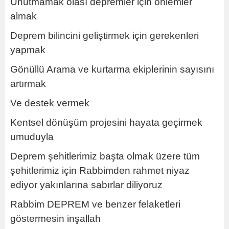
Unutmamak olası depremler için önlemler
almak
Deprem bilincini geliştirmek için gerekenleri
yapmak
Gönüllü Arama ve kurtarma ekiplerinin sayısını
artırmak
Ve destek vermek
Kentsel dönüşüm projesini hayata geçirmek
umuduyla
Deprem şehitlerimiz başta olmak üzere tüm
şehitlerimiz için Rabbimden rahmet niyaz
ediyor yakınlarına sabırlar diliyoruz
Rabbim DEPREM ve benzer felaketleri
göstermesin inşallah