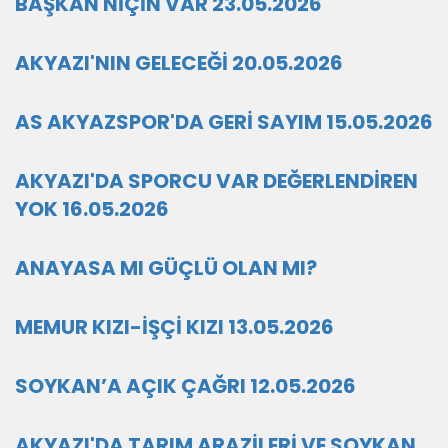
BAŞKAN NİÇİN VAR 23.05.2026
AKYAZI'NIN GELECEĞİ 20.05.2026
AS AKYAZSPOR'DA GERİ SAYIM 15.05.2026
AKYAZI'DA SPORCU VAR DEĞERLENDİREN
YOK 16.05.2026
ANAYASA MI GÜÇLÜ OLAN MI?
MEMUR KIZI-İŞÇİ KIZI 13.05.2026
SOYKAN’A AÇIK ÇAĞRI 12.05.2026
AKYAZI'DA TARIM ARAZİLERİ VE SOYKAN