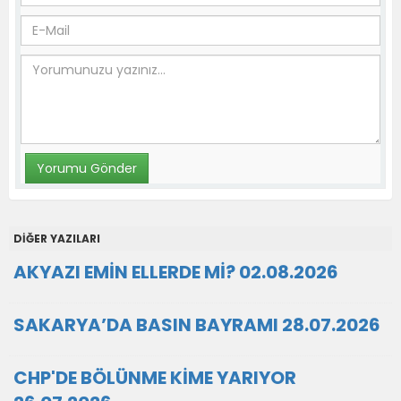
DİĞER YAZILARI
AKYAZI EMİN ELLERDE Mİ? 02.08.2026
SAKARYA’DA BASIN BAYRAMI 28.07.2026
CHP'DE BÖLÜNME KİME YARIYOR