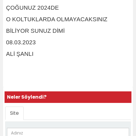
ÇOĞUNUZ 2024DE
O KOLTUKLARDA OLMAYACAKSINIZ
BİLİYOR SUNUZ DİMİ
08.03.2023
ALİ ŞANLI
Neler Söylendi?
Site