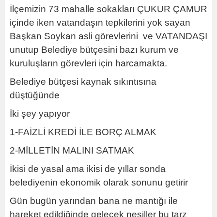
İlçemizin 73 mahalle sokakları ÇUKUR ÇAMUR
içinde iken vatandaşın tepkilerini yok sayan
Başkan Soykan asli görevlerini ve VATANDAŞI
unutup Belediye bütçesini bazı kurum ve
kuruluşların görevleri için harcamakta.
Belediye bütçesi kaynak sıkıntısına
düştüğünde
İki şey yapıyor
1-FAİZLİ KREDİ İLE BORÇ ALMAK
2-MİLLETİN MALINI SATMAK
İkisi de yasal ama ikisi de yıllar sonda
belediyenin ekonomik olarak sonunu getirir
Gün bugün yarından bana ne mantığı ile
hareket edildiğinde gelecek nesiller bu tarz