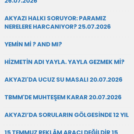
26.07.2026
AKYAZI HALKI SORUYOR: PARAMIZ
NERELERE HARCANIYOR? 25.07.2026
YEMİN Mİ ? AND MI?
HİZMETİN ADI YAYLA. YAYLA GEZMEK Mİ?
AKYAZI'DA UCUZ SU MASALI 20.07.2026
TBMM'DE MUHTEŞEM KARAR 20.07.2026
AKYAZI’DA SORULARIN GÖLGESİNDE 12 YIL
15 TEMMUZ REKLÂM ARACI DEĞİLDİR 15