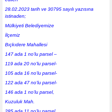
28.02.2023 tarih ve 30795 sayılı yazısına
istinaden;
Mülkiyeti Belediyemize
İlçemiz
Bıçkıdere Mahallesi
147 ada 1 no’lu parsel –
119 ada 20 no’lu parsel-
105 ada 16 no’lu parsel-
122 ada 47 no’lu parsel-
146 ada 1 no’lu parsel,
Kuzuluk Mah.
285 ada,11 no’lu parsel,