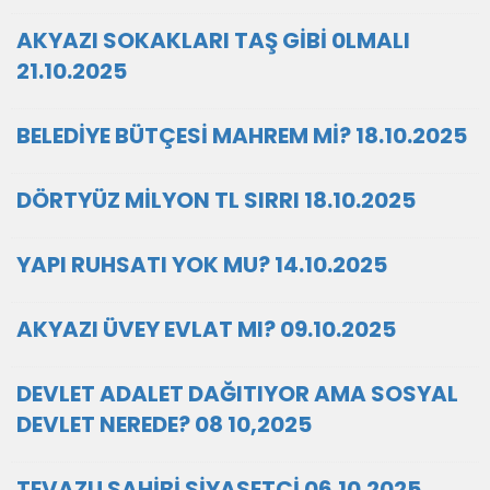
AKYAZI SOKAKLARI TAŞ GİBİ 0LMALI
21.10.2025
BELEDİYE BÜTÇESİ MAHREM Mİ? 18.10.2025
DÖRTYÜZ MİLYON TL SIRRI 18.10.2025
YAPI RUHSATI YOK MU? 14.10.2025
AKYAZI ÜVEY EVLAT MI? 09.10.2025
DEVLET ADALET DAĞITIYOR AMA SOSYAL
DEVLET NEREDE? 08 10,2025
TEVAZU SAHİBİ SİYASETÇİ 06.10.2025