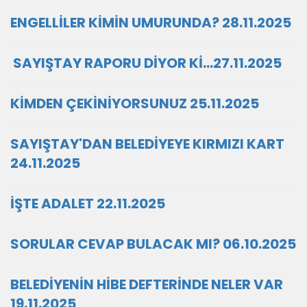
ENGELLİLER KİMİN UMURUNDA? 28.11.2025
SAYIŞTAY RAPORU DİYOR Kİ…27.11.2025
KİMDEN ÇEKİNİYORSUNUZ 25.11.2025
SAYIŞTAY'DAN BELEDİYEYE KIRMIZI KART
24.11.2025
İŞTE ADALET 22.11.2025
SORULAR CEVAP BULACAK MI? 06.10.2025
BELEDİYENİN HİBE DEFTERİNDE NELER VAR
19.11.2025