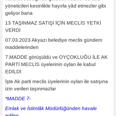
yöneticileri kesinlikle hayırla yâd etmezler gibi
geliyor bana
13 TAŞINMAZ SATIŞI İÇİN MECLİS YETKİ
VERDİ
07.03.2023 Akyazı belediye meclis gündem
maddelerinden
7.MADDE görüşüldü ve OYÇOKLUĞU İLE AK
PARTİ MECLİS üyelerinin oyları ile kabul
EDİLDİ
İşte Ak parti meclis üyelerinin oyları ile satışına
izin verilen taşınmazlar
*MADDE 7-
Emlak ve İstimlâk Müdürlüğünden havale
edilen