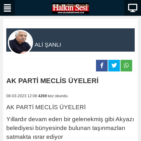
ALİ ŞANLI
AK PARTİ MECLİS ÜYELERİ
08-03-2023 12:08
4269
kez okundu.
AK PARTİ MECLİS ÜYELERİ
Yıllardır devam eden bir gelenekmiş gibi Akyazı
belediyesi bünyesinde bulunan taşınmazları
satmakta ısrar ediyor