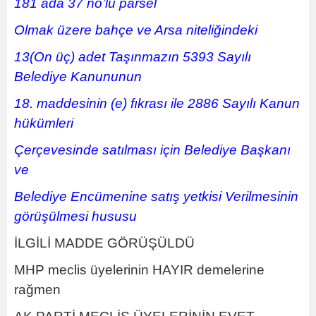
181 ada 37 no’lu parsel
Olmak üzere bahçe ve Arsa niteliğindeki
13(On üç) adet Taşınmazın 5393 Sayılı
Belediye Kanununun
18. maddesinin (e) fıkrası ile 2886 Sayılı Kanun
hükümleri
Çerçevesinde satılması için Belediye Başkanı
ve
Belediye Encümenine satış yetkisi Verilmesinin
görüşülmesi hususu
İLGİLİ MADDE GÖRÜŞÜLDÜ
MHP meclis üyelerinin HAYIR demelerine
rağmen