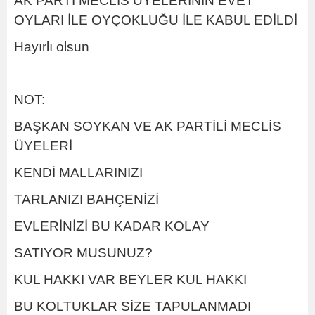
AK PARTİ MECLİS ÜYELERİNİN EVET
OYLARI İLE OYÇOKLUĞU İLE KABUL EDİLDİ
Hayırlı olsun
NOT:
BAŞKAN SOYKAN VE AK PARTİLİ MECLİS
ÜYELERİ
KENDİ MALLARINIZI
TARLANIZI BAHÇENİZİ
EVLERİNİZİ BU KADAR KOLAY
SATIYOR MUSUNUZ?
KUL HAKKI VAR BEYLER KUL HAKKI
BU KOLTUKLAR SİZE TAPULANMADI