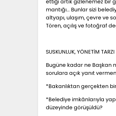
ettiği artık gizlenemez bir g
mantığı… Bunlar sizi beledi
altyapı, ulaşım, çevre ve s
Tören, açılış ve fotoğraf değ
SUSKUNLUK, YÖNETİM TARZI
Bugüne kadar ne Başkan n
sorulara açık yanıt vermemi
*Bakanlıktan gerçekten bir
*Belediye imkânlarıyla yap
düzeyinde görüşüldü?