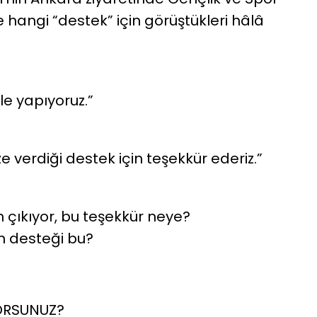
 hangi “destek” için görüştükleri hâlâ
le yapıyoruz.”
e verdiği destek için teşekkür ederiz.”
ıkıyor, bu teşekkür neye?
n desteği bu?
ORSUNUZ?