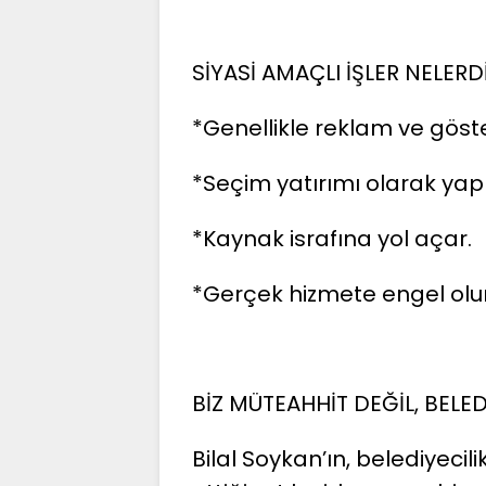
SİYASİ AMAÇLI İŞLER NELERD
*Genellikle reklam ve gösteri
*Seçim yatırımı olarak yapıl
*Kaynak israfına yol açar.
*Gerçek hizmete engel olur
BİZ MÜTEAHHİT DEĞİL, BELE
Bilal Soykan’ın, belediyecil