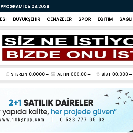
R PROGRAMI 05.08.2026
AĞUSTOS 2
ESİ
BÜYÜKŞEHİR
CENAZELER
SPOR
EĞİTİM
SAĞLI
STERLIN
0,0000
ALTIN
000,00
BİST
00.000