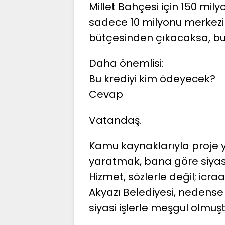
Millet Bahçesi için 150 mil
sadece 10 milyonu merkezi 
bütçesinden çıkacaksa, bu 
Daha önemlisi:
Bu krediyi kim ödeyecek?
Cevap
Vatandaş.
Kamu kaynaklarıyla proje 
yaratmak, bana göre siyasi
Hizmet, sözlerle değil; icra
Akyazı Belediyesi, nedens
siyasi işlerle meşgul olmuşt