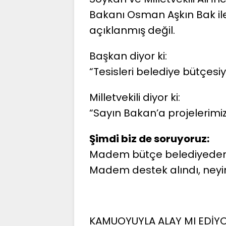
Bakanı Osman Aşkın Bak ile
açıklanmış değil.
Başkan diyor ki:
“Tesisleri belediye bütçesiy
Milletvekili diyor ki:
“Sayın Bakan’a projelerimiz
Şimdi biz de soruyoruz:
Madem bütçe belediyeden ç
Madem destek alındı, neyi
KAMUOYUYLA ALAY MI EDİY