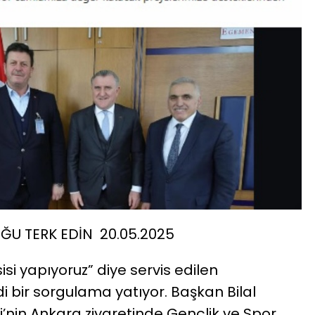
ĞU TERK EDİN 20.05.2025
isi yapıyoruz” diye servis edilen
i bir sorgulama yatıyor. Başkan Bilal
nci’nin Ankara ziyaretinde Gençlik ve Spor