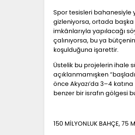
Spor tesisleri bahanesiyle
gizleniyorsa, ortada başk
imkânlarıyla yapılacağı söy
çalınıyorsa, bu ya bütçenin
koşulduğuna işarettir.
Üstelik bu projelerin ihale s
açıklanmamışken “başladı
önce Akyazı’da 3–4 katına 
benzer bir israfın gölgesi 
150 MİLYONLUK BAHÇE, 75 