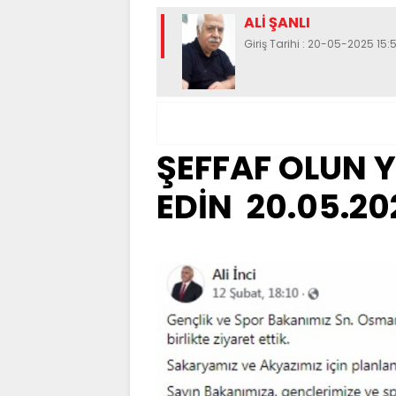
ALİ ŞANLI
Giriş Tarihi : 20-05-2025 15:
ŞEFFAF OLUN 
EDİN 20.05.20