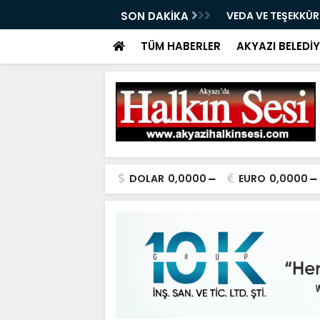
05.08.2026
SON DAKİKA
VEDA VE TEŞEKKÜ
TÜM HABERLER
AKYAZI BELEDİY
DOLAR
0,0000
EURO
0,0000