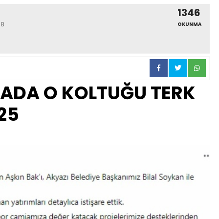
1346
58
OKUNMA
YADA O KOLTUĞU TERK
25