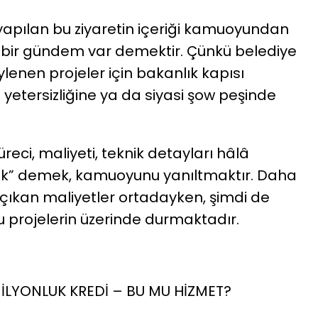
 yapılan bu ziyaretin içeriği kamuoyundan
a bir gündem var demektir. Çünkü belediye
lenen projeler için bakanlık kapısı
 yetersizliğine ya da siyasi şow peşinde
üreci, maliyeti, teknik detayları hâlâ
k” demek, kamuoyunu yanıltmaktır. Daha
çıkan maliyetler ortadayken, şimdi de
bu projelerin üzerinde durmaktadır.
MİLYONLUK KREDİ – BU MU HİZMET?