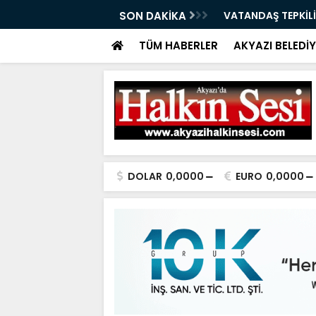
ÇAĞRI 07.08.2026
SON DAKİKA
VATANDAŞ TEPKİLİ
TÜM HABERLER
AKYAZI BELEDİY
DOLAR
0,0000
EURO
0,0000