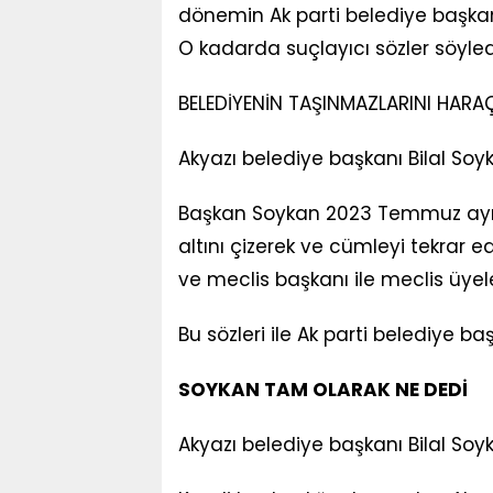
dönemin Ak parti belediye başkanı
O kadarda suçlayıcı sözler söyled
BELEDİYENİN TAŞINMAZLARINI HARA
Akyazı belediye başkanı Bilal Soyka
Başkan Soykan 2023 Temmuz ayı 
altını çizerek ve cümleyi tekrar e
ve meclis başkanı ile meclis üyele
Bu sözleri ile Ak parti belediye b
SOYKAN TAM OLARAK NE DEDİ
Akyazı belediye başkanı Bilal S