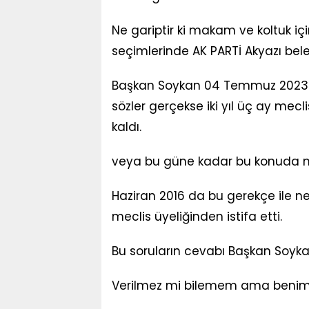
Ne gariptir ki makam ve koltuk i
seçimlerinde AK PARTİ Akyazı bel
Başkan Soykan 04 Temmuz 2023 Sa
sözler gerçekse iki yıl üç ay mecl
kaldı.
veya bu güne kadar bu konuda n
Haziran 2016 da bu gerekçe ile n
meclis üyeliğinden istifa etti.
Bu soruların cevabı Başkan Soykan
Verilmez mi bilemem ama benim b