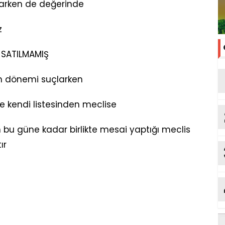
atarken de değerinde
z
 SATILMAMIŞ
n dönemi suçlarken
ve kendi listesinden meclise
 bu güne kadar birlikte mesai yaptığı meclis
ır