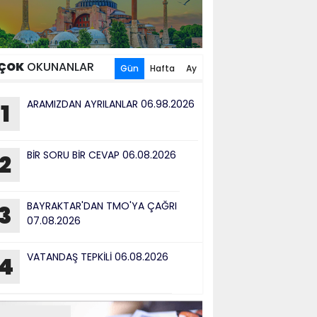
ÇOK
OKUNANLAR
Gün
Hafta
Ay
ARAMIZDAN AYRILANLAR 06.98.2026
1
BİR SORU BİR CEVAP 06.08.2026
2
BAYRAKTAR'DAN TMO'YA ÇAĞRI
3
07.08.2026
VATANDAŞ TEPKİLİ 06.08.2026
4