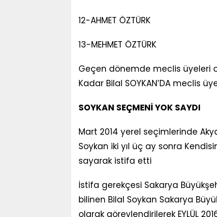
12-AHMET ÖZTÜRK
13-MEHMET ÖZTÜRK
Geçen dönemde meclis üyeleri ol
Kadar Bilal SOYKAN’DA meclis üye
SOYKAN SEÇMENİ YOK SAYDI
Mart 2014 yerel seçimlerinde Akyaz
Soykan iki yıl üç ay sonra Kendis
sayarak istifa etti
İstifa gerekçesi Sakarya Büyükşeh
bilinen Bilal Soykan Sakarya Büy
olarak görevlendirilerek EYLÜL 20