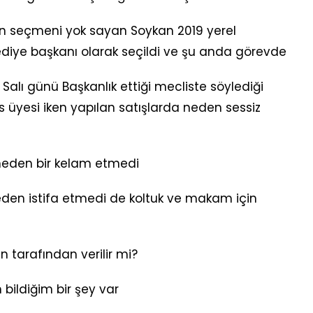
çin seçmeni yok sayan Soykan 2019 yerel
ediye başkanı olarak seçildi ve şu anda görevde
lı günü Başkanlık ettiği mecliste söylediği
is üyesi iken yapılan satışlarda neden sessiz
eden bir kelam etmedi
eden istifa etmedi de koltuk ve makam için
 tarafından verilir mi?
ildiğim bir şey var