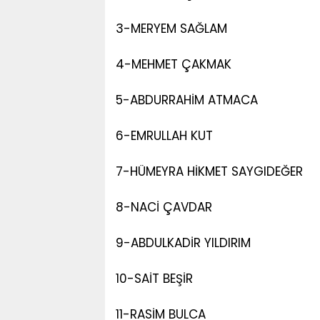
3-MERYEM SAĞLAM
4-MEHMET ÇAKMAK
5-ABDURRAHİM ATMACA
6-EMRULLAH KUT
7-HÜMEYRA HİKMET SAYGIDEĞER
8-NACİ ÇAVDAR
9-ABDULKADİR YILDIRIM
10-SAİT BEŞİR
11-RASİM BULCA