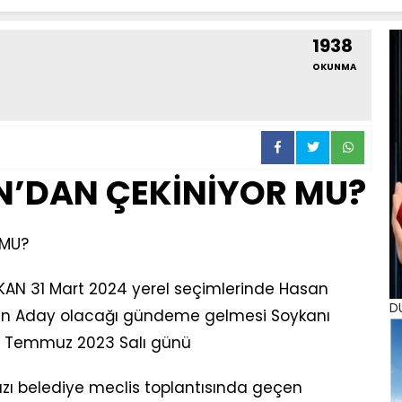
1938
OKUNMA
’DAN ÇEKİNİYOR MU?
 MU?
YKAN 31 Mart 2024 yerel seçimlerinde Hasan
D
den Aday olacağı gündeme gelmesi Soykanı
Temmuz 2023 Salı günü
zı belediye meclis toplantısında geçen