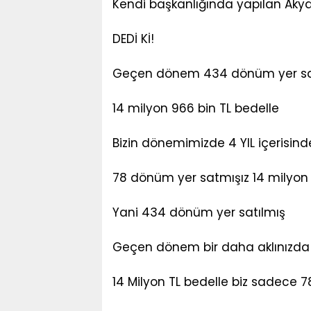
Kendi başkanlığında yapılan Akya
DEDİ Kİ!
Geçen dönem 434 dönüm yer sat
14 milyon 966 bin TL bedelle
Bizin dönemimizde 4 YIL içerisind
78 dönüm yer satmışız 14 milyon 
Yani 434 dönüm yer satılmış
Geçen dönem bir daha aklınızda 
14 Milyon TL bedelle biz sadece 