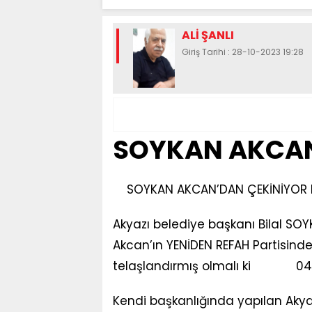
ALİ ŞANLI
Giriş Tarihi : 28-10-2023 19:28
SOYKAN AKCAN
SOYKAN AKCAN’DAN ÇEKİNİYOR
Akyazı belediye başkanı Bilal SO
Akcan’ın YENİDEN REFAH Partisin
telaşlandırmış olmalı ki 04 
Kendi başkanlığında yapılan Akya