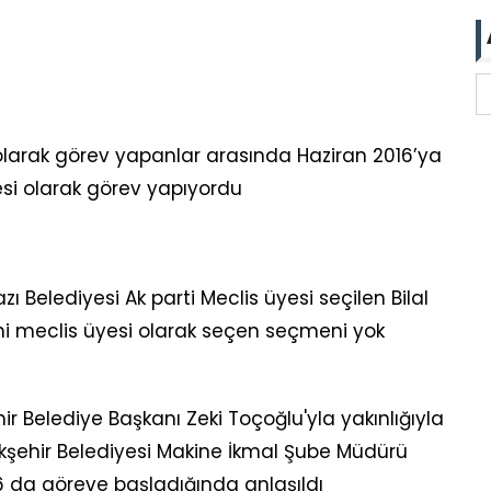
arak görev yapanlar arasında Haziran 2016’ya
si olarak görev yapıyordu
ı Belediyesi Ak parti Meclis üyesi seçilen Bilal
ini meclis üyesi olarak seçen seçmeni yok
ir Belediye Başkanı Zeki Toçoğlu'yla yakınlığıyla
ükşehir Belediyesi Makine İkmal Şube Müdürü
16 da göreve başladığında anlaşıldı