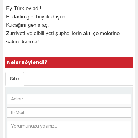
Ey Türk evladı!
Ecdadın gibi büyük düşün.
Kucağını geniş aç.
Zürriyeti ve cibilliyeti şüphelilerin akıl çelmelerine
sakın kanma!
Neler Söylendi?
Site