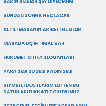
BAKIN SİZE BİR ŞEY DİYECEĞİM
BUNDAN SONRA NE OLACAK
ALTILI MASANIN AKIBETİ NE OLUR
MASADA ÜÇ İHTİMAL VAR
HÜKUMET İSTIFA SLOGANLARI
PARA SESİ SU SESİ KADIN SESİ
KIYMETLİ DOSTLARIM LÜTFEN BU
SATIRLARI DIKKATLE OKUYUNUZ
2023 GENEL SEÇİMLERE KOŞAR ADIM