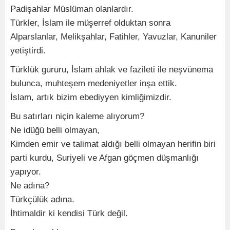
Padişahlar Müslüman olanlardır.
Türkler, İslam ile müşerref olduktan sonra
Alparslanlar, Melikşahlar, Fatihler, Yavuzlar, Kanuniler
yetiştirdi.
Türklük gururu, İslam ahlak ve fazileti ile neşvünema
bulunca, muhteşem medeniyetler inşa ettik.
İslam, artık bizim ebediyyen kimliğimizdir.
Bu satırları niçin kaleme alıyorum?
Ne idüğü belli olmayan,
Kimden emir ve talimat aldığı belli olmayan herifin biri
parti kurdu, Suriyeli ve Afgan göçmen düşmanlığı
yapıyor.
Ne adına?
Türkçülük adına.
İhtimaldir ki kendisi Türk değil.