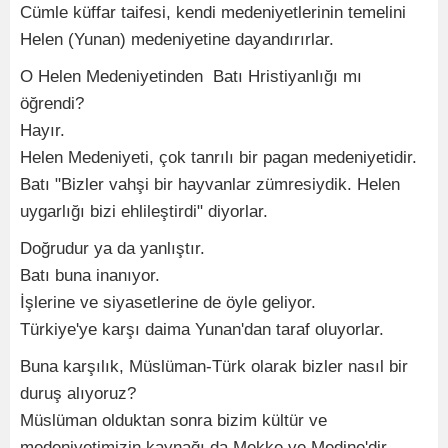
Cümle küffar taifesi, kendi medeniyetlerinin temelini
Helen (Yunan) medeniyetine dayandırırlar.
O Helen Medeniyetinden Batı Hristiyanlığı mı
öğrendi?
Hayır.
Helen Medeniyeti, çok tanrılı bir pagan medeniyetidir.
Batı "Bizler vahşi bir hayvanlar zümresiydik. Helen
uygarlığı bizi ehlileştirdi" diyorlar.
Doğrudur ya da yanlıştır.
Batı buna inanıyor.
İşlerine ve siyasetlerine de öyle geliyor.
Türkiye'ye karşı daima Yunan'dan taraf oluyorlar.
Buna karşılık, Müslüman-Türk olarak bizler nasıl bir
duruş alıyoruz?
Müslüman olduktan sonra bizim kültür ve
medeniyetimizin kaynağı da Mekke ve Medine'dir.