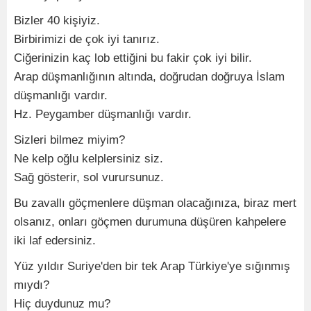
Bizler 40 kişiyiz.
Birbirimizi de çok iyi tanırız.
Ciğerinizin kaç lob ettiğini bu fakir çok iyi bilir.
Arap düşmanlığının altında, doğrudan doğruya İslam
düşmanlığı vardır.
Hz. Peygamber düşmanlığı vardır.
Sizleri bilmez miyim?
Ne kelp oğlu kelplersiniz siz.
Sağ gösterir, sol vurursunuz.
Bu zavallı göçmenlere düşman olacağınıza, biraz mert
olsanız, onları göçmen durumuna düşüren kahpelere
iki laf edersiniz.
Yüz yıldır Suriye'den bir tek Arap Türkiye'ye sığınmış
mıydı?
Hiç duydunuz mu?