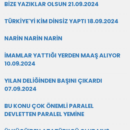
BİZE YAZIKLAR OLSUN 21.09.2024
TÜRKİYE'Yİ KİM DİNSİZ YAPTI 18.09.2024
NARİN NARİN NARİN
İMAMLAR YATTIĞI YERDEN MAAŞ ALIYOR
10.09.2024
YILAN DELİĞİNDEN BAŞINI ÇIKARDI
07.09.2024
BU KONU ÇOK ÖNEMLİ PARALEL
DEVLETTEN PARALEL YEMİNE