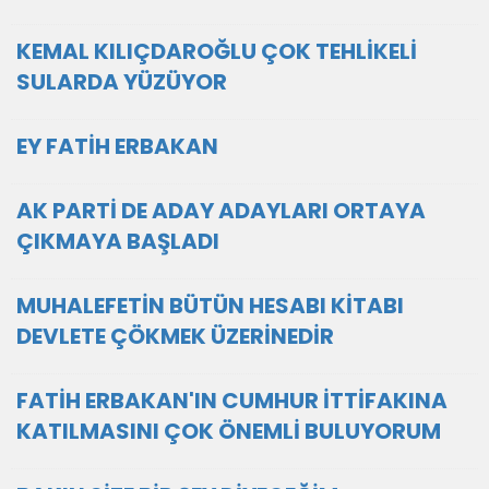
KEMAL KILIÇDAROĞLU ÇOK TEHLİKELİ
SULARDA YÜZÜYOR
EY FATİH ERBAKAN
AK PARTİ DE ADAY ADAYLARI ORTAYA
ÇIKMAYA BAŞLADI
MUHALEFETİN BÜTÜN HESABI KİTABI
DEVLETE ÇÖKMEK ÜZERİNEDİR
FATİH ERBAKAN'IN CUMHUR İTTİFAKINA
KATILMASINI ÇOK ÖNEMLİ BULUYORUM