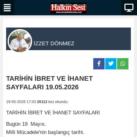
İZZET DÖNMEZ
TARİHİN İBRET VE İHANET
SAYFALARI 19.05.2026
19-05-2026 17:03
20112
kez okundu.
TARİHİN İBRET VE İHANET SAYFALARI
Bugün 19 Mayıs.
Milli Mücadele'nin başlangıç tarihi.