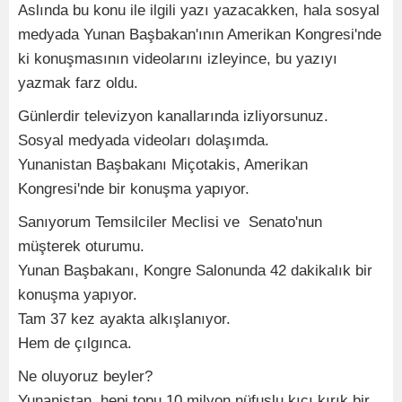
Aslında bu konu ile ilgili yazı yazacakken, hala sosyal
medyada Yunan Başbakan'ının Amerikan Kongresi'nde
ki konuşmasının videolarını izleyince, bu yazıyı
yazmak farz oldu.
Günlerdir televizyon kanallarında izliyorsunuz.
Sosyal medyada videoları dolaşımda.
Yunanistan Başbakanı Miçotakis, Amerikan
Kongresi'nde bir konuşma yapıyor.
Sanıyorum Temsilciler Meclisi ve Senato'nun
müşterek oturumu.
Yunan Başbakanı, Kongre Salonunda 42 dakikalık bir
konuşma yapıyor.
Tam 37 kez ayakta alkışlanıyor.
Hem de çılgınca.
Ne oluyoruz beyler?
Yunanistan, hepi topu 10 milyon nüfuslu kıçı kırık bir