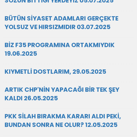
SÖZÜN BİTTİĞİ YERDEYİZ 05.07.2025
BÜTÜN SİYASET ADAMLARI GERÇEKTE
YOLSUZ VE HIRSIZMIDIR 03.07.2025
BİZ F35 PROGRAMINA ORTAKMIYDIK
19.06.2025
KIYMETLİ DOSTLARIM, 29.05.2025
ARTIK CHP'NİN YAPACAĞI BİR TEK ŞEY
KALDI 26.05.2025
PKK SİLAH BIRAKMA KARARI ALDI PEKİ,
BUNDAN SONRA NE OLUR? 12.05.2025