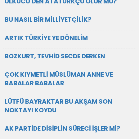
ÜLKÜCÜ'DEN ATATÜRKÇÜ OLUR MU?
BU NASIL BİR MİLLİYETÇİLİK?
ARTIK TÜRKİYE YE DÖNELİM
BOZKURT, TEVHİD SECDE DERKEN
ÇOK KIYMETLİ MÜSLÜMAN ANNE VE
BABALAR BABALAR
LÜTFÜ BAYRAKTAR BU AKŞAM SON
NOKTAYI KOYDU
AK PARTİDE DİSİPLİN SÜRECİ İŞLER Mİ?