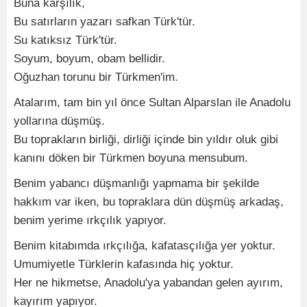
Buna karşılık,
Bu satırların yazarı safkan Türk'tür.
Su katıksız Türk'tür.
Soyum, boyum, obam bellidir.
Oğuzhan torunu bir Türkmen'im.
Atalarım, tam bin yıl önce Sultan Alparslan ile Anadolu
yollarına düşmüş.
Bu toprakların birliği, dirliği içinde bin yıldır oluk gibi
kanını döken bir Türkmen boyuna mensubum.
Benim yabancı düşmanlığı yapmama bir şekilde
hakkım var iken, bu topraklara dün düşmüş arkadaş,
benim yerime ırkçılık yapıyor.
Benim kitabımda ırkçılığa, kafatasçılığa yer yoktur.
Umumiyetle Türklerin kafasında hiç yoktur.
Her ne hikmetse, Anadolu'ya yabandan gelen ayırım,
kayırım yapıyor.