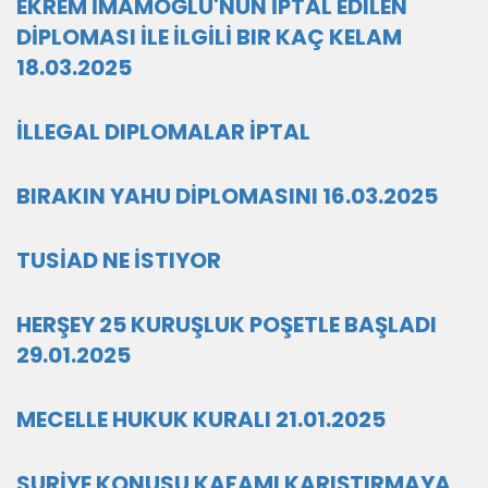
EKREM İMAMOĞLU'NUN İPTAL EDILEN
DİPLOMASI İLE İLGİLİ BIR KAÇ KELAM
18.03.2025
İLLEGAL DIPLOMALAR İPTAL
BIRAKIN YAHU DİPLOMASINI 16.03.2025
TUSİAD NE İSTIYOR
HERŞEY 25 KURUŞLUK POŞETLE BAŞLADI
29.01.2025
MECELLE HUKUK KURALI 21.01.2025
SURİYE KONUSU KAFAMI KARIŞTIRMAYA