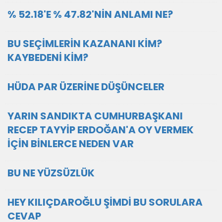
% 52.18'E % 47.82'NİN ANLAMI NE?
BU SEÇİMLERİN KAZANANI KİM?
KAYBEDENİ KİM?
HÜDA PAR ÜZERİNE DÜŞÜNCELER
YARIN SANDIKTA CUMHURBAŞKANI
RECEP TAYYİP ERDOĞAN'A OY VERMEK
İÇİN BİNLERCE NEDEN VAR
BU NE YÜZSÜZLÜK
HEY KILIÇDAROĞLU ŞİMDİ BU SORULARA
CEVAP