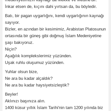
İnkar etsen de, kıçını dahi yırtsan da, bu böyledir.
Batı, bir pagan uygarlığını, kendi uygarlığının kaynağı
sayıyor.
Bizler, en azından bir kesimimiz, Arabistan Platosunun
ortasında bir güneş gibi doğmuş İslam Medeniyetine
şaşı bakıyoruz.
Niçin?
Aşağılık komplekslerimiz yüzünden.
Uşak ruhlu oluşumuz yüzünden.
Yuhlar olsun bize,
Ne ara bu kadar alçaldık?
Ne ara bu kadar haysiyetsizleştik?
Beyler!
Aklınızı başınıza alın.
1400 küsur yıllık İslam Tarihi'nin tam 1200 yılında biz