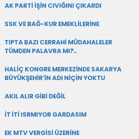
AK PARTİ İŞİN CIVIĞINI ÇIKARDI
SSK VE BAĞ-KUR EMEKLİLERİNE
TIPTA BAZI CERRAHİ MÜDAHALELER
TÜMDEN PALAVRA MI?..
HALİÇ KONGRE MERKEZİNDE SAKARYA
BÜYÜKŞEHİR'İN ADI NİÇİN YOKTU
AKIL ALIR GİBİ DEĞİL
İT İTİ ISRMIYOR GARDASIM
EK MTV VERGİSİ ÜZERİNE