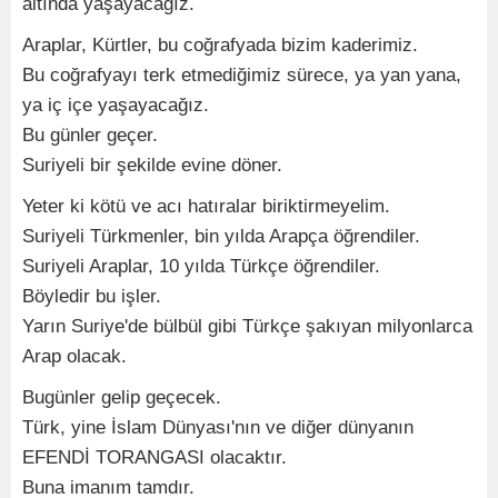
altında yaşayacağız.
Araplar, Kürtler, bu coğrafyada bizim kaderimiz.
Bu coğrafyayı terk etmediğimiz sürece, ya yan yana,
ya iç içe yaşayacağız.
Bu günler geçer.
Suriyeli bir şekilde evine döner.
Yeter ki kötü ve acı hatıralar biriktirmeyelim.
Suriyeli Türkmenler, bin yılda Arapça öğrendiler.
Suriyeli Araplar, 10 yılda Türkçe öğrendiler.
Böyledir bu işler.
Yarın Suriye'de bülbül gibi Türkçe şakıyan milyonlarca
Arap olacak.
Bugünler gelip geçecek.
Türk, yine İslam Dünyası'nın ve diğer dünyanın
EFENDİ TORANGASI olacaktır.
Buna imanım tamdır.