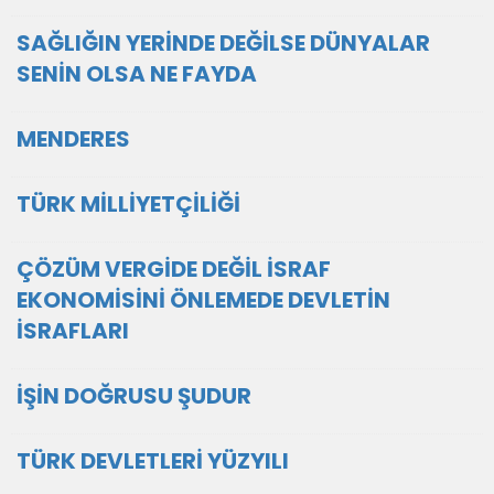
SAĞLIĞIN YERİNDE DEĞİLSE DÜNYALAR
SENİN OLSA NE FAYDA
MENDERES
TÜRK MİLLİYETÇİLİĞİ
ÇÖZÜM VERGİDE DEĞİL İSRAF
EKONOMİSİNİ ÖNLEMEDE DEVLETİN
İSRAFLARI
İŞİN DOĞRUSU ŞUDUR
TÜRK DEVLETLERİ YÜZYILI