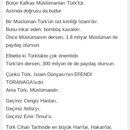
Bütün Kafkas Müslümanları Türk'tür.
Aslında doğrusu da budur.
Bir Müslüman-Türk'ün üst kimliği İslam'dır.
Bunu inkar eden, bomboş kavaldır.
Önce Müslümanım dersen, 1.8 milyar Müslüman ile
paydaş olursun.
Elbette ki Türklükte çok önemlidir.
Türk'üm dersen, 300 milyon ile de paydaş olursun.
Çünkü Türk, İslam Dünyası'nın EFENDİ
TORANAGA'sıdır.
Ama Türk, Müslümandır.
Geçiniz Cengiz Hanları,
Geçiniz Atilla'yı,
Geçiniz Emir Timur'u.
Türk Cihan Tarihinde en büyük Han'lar, Hakan'lar,