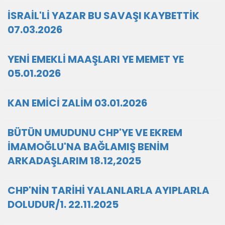
İSRAİL'Lİ YAZAR BU SAVAŞI KAYBETTİK
07.03.2026
YENİ EMEKLİ MAAŞLARI YE MEMET YE
05.01.2026
KAN EMİCİ ZALİM 03.01.2026
BÜTÜN UMUDUNU CHP'YE VE EKREM
İMAMOĞLU'NA BAĞLAMIŞ BENİM
ARKADAŞLARIM 18.12,2025
CHP'NİN TARİHİ YALANLARLA AYIPLARLA
DOLUDUR/1. 22.11.2025