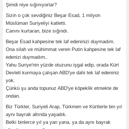
Şimdi niye sığınıyorlar?
Sizin o çok sevdiğiniz Beşar Esad, 1 milyon
Müslüman Suriyeliyi katletti.
Canını kurtaran, bize sığındı.
Beşar Esad kahpesine tek laf edeninizi duymadım.
Ona silah ve mühimmat veren Putin kahpesine tek laf
edenizi duymadım..
Yahu Suriye'nin yüzde otuzunu işgal edip, orada Kürt
Devleti kurmaya çalışan ABD'ye dahi tek laf edeniniz
yok.
Çünkü şu anda topunuz ABD'ye köpeklik etmekte de
ondan.
Biz Türkler, Suriyeli Arap, Türkmen ve Kürtlerle bin yıl
aynı bayrak altında yaşadık.
Belki binlerce yıl ya yan yana, ya da aynı bayrak