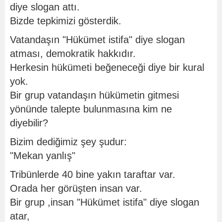
diye slogan attı.
Bizde tepkimizi gösterdik.
Vatandaşın "Hükümet istifa" diye slogan
atması, demokratik hakkıdır.
Herkesin hükümeti beğeneceği diye bir kural
yok.
Bir grup vatandaşın hükümetin gitmesi
yönünde talepte bulunmasına kim ne
diyebilir?
Bizim dediğimiz şey şudur:
"Mekan yanlış"
Tribünlerde 40 bine yakın taraftar var.
Orada her görüşten insan var.
Bir grup ,insan "Hükümet istifa" diye slogan
atar,