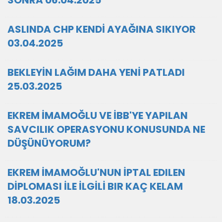
SONRA 06.04.2025
ASLINDA CHP KENDİ AYAĞINA SIKIYOR
03.04.2025
BEKLEYİN LAĞIM DAHA YENİ PATLADI
25.03.2025
EKREM İMAMOĞLU VE İBB'YE YAPILAN
SAVCILIK OPERASYONU KONUSUNDA NE
DÜŞÜNÜYORUM?
EKREM İMAMOĞLU'NUN İPTAL EDILEN
DİPLOMASI İLE İLGİLİ BIR KAÇ KELAM
18.03.2025