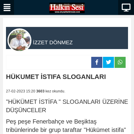
İZZET DÖNMEZ
HÜKUMET İSTIFA SLOGANLARI
27-02-2023 15:20
3603
kez okundu.
"HÜKÜMET İSTİFA " SLOGANLARI ÜZERİNE
DÜŞÜNCELER
Peş peşe Fenerbahçe ve Beşiktaş
tribünlerinde bir grup taraftar "Hükümet istifa"