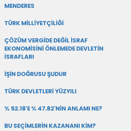
MENDERES
TÜRK MİLLİYETÇİLİĞİ
ÇÖZÜM VERGİDE DEĞİL İSRAF
EKONOMİSİNİ ÖNLEMEDE DEVLETİN
İSRAFLARI
İŞİN DOĞRUSU ŞUDUR
TÜRK DEVLETLERİ YÜZYILI
% 52.18'E % 47.82'NİN ANLAMI NE?
BU SEÇİMLERİN KAZANANI KİM?