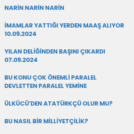
NARİN NARİN NARİN
İMAMLAR YATTIĞI YERDEN MAAŞ ALIYOR
10.09.2024
YILAN DELİĞİNDEN BAŞINI ÇIKARDI
07.09.2024
BU KONU ÇOK ÖNEMLİ PARALEL
DEVLETTEN PARALEL YEMİNE
ÜLKÜCÜ'DEN ATATÜRKÇÜ OLUR MU?
BU NASIL BİR MİLLİYETÇİLİK?