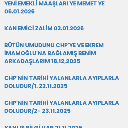
YENİ EMEKLİ MAAŞLARI YE MEMET YE
05.01.2026
KAN EMİCİ ZALİM 03.01.2026
BÜTÜN UMUDUNU CHP'YE VE EKREM
İMAMOĞLU'NA BAĞLAMIŞ BENİM
ARKADAŞLARIM 18.12,2025
CHP'NİN TARİHİ YALANLARLA AYIPLARLA
DOLUDUR/1. 22.11.2025
CHP'NİN TARİHİ YALANLARLA AYIPLARLA
DOLUDUR/2- 23.11.2025
YANLIŞ BİLGİ VAR 21.11.2025