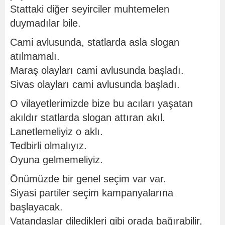
Stattaki diğer seyirciler muhtemelen
duymadılar bile.
Cami avlusunda, statlarda asla slogan
atılmamalı.
Maraş olayları cami avlusunda başladı.
Sivas olayları cami avlusunda başladı.
O vilayetlerimizde bize bu acıları yaşatan
akıldır statlarda slogan attıran akıl.
Lanetlemeliyiz o aklı.
Tedbirli olmalıyız.
Oyuna gelmemeliyiz.
Önümüzde bir genel seçim var var.
Siyasi partiler seçim kampanyalarına
başlayacak.
Vatandaşlar diledikleri gibi orada bağırabilir,