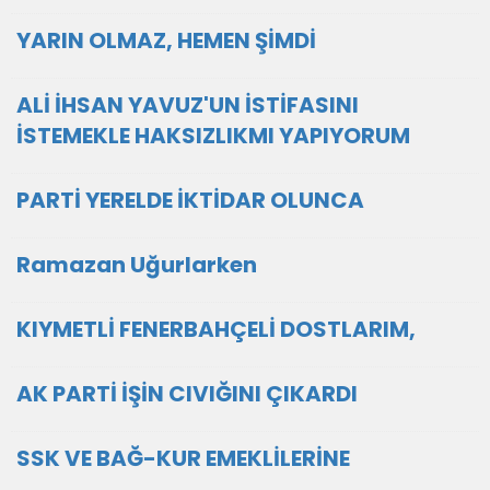
YARIN OLMAZ, HEMEN ŞİMDİ
ALİ İHSAN YAVUZ'UN İSTİFASINI
İSTEMEKLE HAKSIZLIKMI YAPIYORUM
PARTİ YERELDE İKTİDAR OLUNCA
Ramazan Uğurlarken
KIYMETLİ FENERBAHÇELİ DOSTLARIM,
AK PARTİ İŞİN CIVIĞINI ÇIKARDI
SSK VE BAĞ-KUR EMEKLİLERİNE