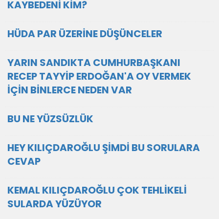
KAYBEDENİ KİM?
HÜDA PAR ÜZERİNE DÜŞÜNCELER
YARIN SANDIKTA CUMHURBAŞKANI
RECEP TAYYİP ERDOĞAN'A OY VERMEK
İÇİN BİNLERCE NEDEN VAR
BU NE YÜZSÜZLÜK
HEY KILIÇDAROĞLU ŞİMDİ BU SORULARA
CEVAP
KEMAL KILIÇDAROĞLU ÇOK TEHLİKELİ
SULARDA YÜZÜYOR