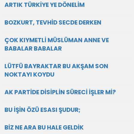
ARTIK TÜRKİYE YE DÖNELİM
BOZKURT, TEVHİD SECDE DERKEN
ÇOK KIYMETLİ MÜSLÜMAN ANNE VE
BABALAR BABALAR
LÜTFÜ BAYRAKTAR BU AKŞAM SON
NOKTAYI KOYDU
AK PARTİDE DİSİPLİN SÜRECİ İŞLER Mİ?
BU İŞİN ÖZÜ ESASI ŞUDUR;
BİZ NE ARA BU HALE GELDİK