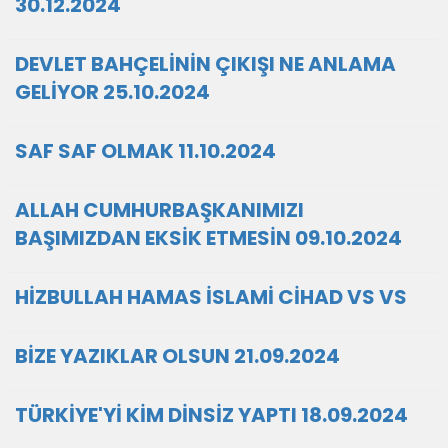
30.12.2024
DEVLET BAHÇELİNİN ÇIKIŞI NE ANLAMA
GELİYOR 25.10.2024
SAF SAF OLMAK 11.10.2024
ALLAH CUMHURBAŞKANIMIZI
BAŞIMIZDAN EKSİK ETMESİN 09.10.2024
HİZBULLAH HAMAS İSLAMİ CİHAD VS VS
BİZE YAZIKLAR OLSUN 21.09.2024
TÜRKİYE'Yİ KİM DİNSİZ YAPTI 18.09.2024