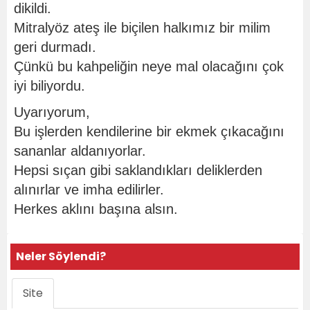
dikildi.
Mitralyöz ateş ile biçilen halkımız bir milim
geri durmadı.
Çünkü bu kahpeliğin neye mal olacağını çok
iyi biliyordu.
Uyarıyorum,
Bu işlerden kendilerine bir ekmek çıkacağını
sananlar aldanıyorlar.
Hepsi sıçan gibi saklandıkları deliklerden
alınırlar ve imha edilirler.
Herkes aklını başına alsın.
Neler Söylendi?
Site