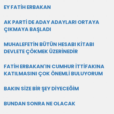
EY FATİH ERBAKAN
AK PARTİ DE ADAY ADAYLARI ORTAYA
ÇIKMAYA BAŞLADI
MUHALEFETİN BÜTÜN HESABI KİTABI
DEVLETE ÇÖKMEK ÜZERİNEDİR
FATİH ERBAKAN'IN CUMHUR İTTİFAKINA
KATILMASINI ÇOK ÖNEMLİ BULUYORUM
BAKIN SİZE BİR ŞEY DİYECEĞİM
BUNDAN SONRA NE OLACAK