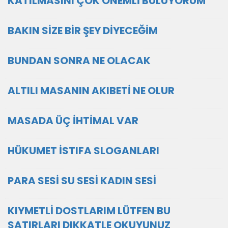
KATILMASINI ÇOK ÖNEMLİ BULUYORUM
BAKIN SİZE BİR ŞEY DİYECEĞİM
BUNDAN SONRA NE OLACAK
ALTILI MASANIN AKIBETİ NE OLUR
MASADA ÜÇ İHTİMAL VAR
HÜKUMET İSTIFA SLOGANLARI
PARA SESİ SU SESİ KADIN SESİ
KIYMETLİ DOSTLARIM LÜTFEN BU
SATIRLARI DIKKATLE OKUYUNUZ