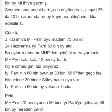
bin oy MHP'ye geçmiş.
Seçmen sayısındaki artışı da düşünürsek, asgari 35
ila 40 bin arasında bir oy kayması olduğunu iddia
edebiliriz.
Çünkü,
1 Kasım'da MHP'nin oyu madem 73 bin idi.
24 Haziran'da İyi Parti 60 bin oy aldı,
Bu oyların tamamı MHP'den gittiğini varsayar isek,
MHP'ye kala kala 12 bin oy kaldı.
Öyle olmadığını biz biliyoruz.
İyi Parti'nin 60 bin oyunun 30 bini MHP'den geçti ise,
işin içinde 30 binde Süleymancı oyu var.
İyi Parti'nin 60 bin oy yekunu budur.
Peki,
MHP'nin 72 bin oyunun 30 bini İyi Parti'ye gittiyse, 88
bin oy nereden çıktı?