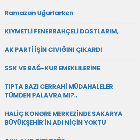
Ramazan Uğurlarken
KIYMETLİ FENERBAHÇELİ DOSTLARIM,
AK PARTİ İŞİN CIVIĞINI ÇIKARDI
SSK VE BAĞ-KUR EMEKLİLERİNE
TIPTA BAZI CERRAHİ MÜDAHALELER
TÜMDEN PALAVRA MI?..
HALİÇ KONGRE MERKEZİNDE SAKARYA
BÜYÜKŞEHİR'İN ADI NİÇİN YOKTU