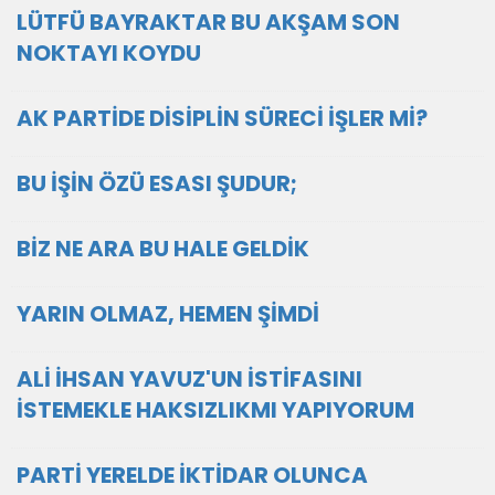
LÜTFÜ BAYRAKTAR BU AKŞAM SON
NOKTAYI KOYDU
AK PARTİDE DİSİPLİN SÜRECİ İŞLER Mİ?
BU İŞİN ÖZÜ ESASI ŞUDUR;
BİZ NE ARA BU HALE GELDİK
YARIN OLMAZ, HEMEN ŞİMDİ
ALİ İHSAN YAVUZ'UN İSTİFASINI
İSTEMEKLE HAKSIZLIKMI YAPIYORUM
PARTİ YERELDE İKTİDAR OLUNCA