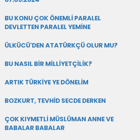
BU KONU ÇOK ÖNEMLİ PARALEL
DEVLETTEN PARALEL YEMİNE
ÜLKÜCÜ'DEN ATATÜRKÇÜ OLUR MU?
BU NASIL BİR MİLLİYETÇİLİK?
ARTIK TÜRKİYE YE DÖNELİM
BOZKURT, TEVHİD SECDE DERKEN
ÇOK KIYMETLİ MÜSLÜMAN ANNE VE
BABALAR BABALAR