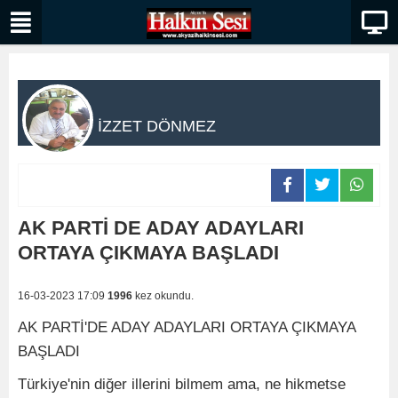
İZZET DÖNMEZ
AK PARTİ DE ADAY ADAYLARI
ORTAYA ÇIKMAYA BAŞLADI
16-03-2023 17:09
1996
kez okundu.
AK PARTİ'DE ADAY ADAYLARI ORTAYA ÇIKMAYA
BAŞLADI
Türkiye'nin diğer illerini bilmem ama, ne hikmetse