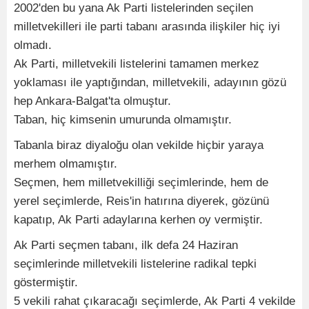
2002'den bu yana Ak Parti listelerinden seçilen
milletvekilleri ile parti tabanı arasında ilişkiler hiç iyi
olmadı.
Ak Parti, milletvekili listelerini tamamen merkez
yoklaması ile yaptığından, milletvekili, adayının gözü
hep Ankara-Balgat'ta olmuştur.
Taban, hiç kimsenin umurunda olmamıştır.
Tabanla biraz diyaloğu olan vekilde hiçbir yaraya
merhem olmamıştır.
Seçmen, hem milletvekilliği seçimlerinde, hem de
yerel seçimlerde, Reis'in hatırına diyerek, gözünü
kapatıp, Ak Parti adaylarına kerhen oy vermiştir.
Ak Parti seçmen tabanı, ilk defa 24 Haziran
seçimlerinde milletvekili listelerine radikal tepki
göstermiştir.
5 vekili rahat çıkaracağı seçimlerde, Ak Parti 4 vekilde