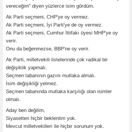
vereceğim" diyen yüzlerce isim gördüm.
Ak Parti seçmeni, CHP'ye oy vermez.
Ak Parti seçmeni, İyi Parti'ye de oy vermez.
Ak Parti seçmeni, Cumhur İttifakı üyesi MHP'ye oy
verir.
Onu da beğenmezse, BBP'ne oy verir.
Ak Parti, milletvekili listelerinde çok radikal bir
değişiklik yapmalı.
Seçmen tabanının gazını mutlaka almalı.
İsim değişikliği yetmez.
Seçmen tabanında mutlaka karşılığı olan isimler
olmalı.
Aday ben değilim,
Siyasetten hiçbir beklentim yok.
Mevcut milletvekilleri ile hiçbir sorunum yok.