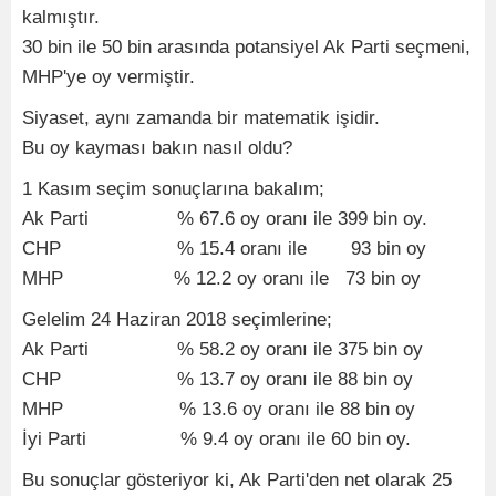
kalmıştır.
30 bin ile 50 bin arasında potansiyel Ak Parti seçmeni,
MHP'ye oy vermiştir.
Siyaset, aynı zamanda bir matematik işidir.
Bu oy kayması bakın nasıl oldu?
1 Kasım seçim sonuçlarına bakalım;
Ak Parti % 67.6 oy oranı ile 399 bin oy.
CHP % 15.4 oranı ile 93 bin oy
MHP % 12.2 oy oranı ile 73 bin oy
Gelelim 24 Haziran 2018 seçimlerine;
Ak Parti % 58.2 oy oranı ile 375 bin oy
CHP % 13.7 oy oranı ile 88 bin oy
MHP % 13.6 oy oranı ile 88 bin oy
İyi Parti % 9.4 oy oranı ile 60 bin oy.
Bu sonuçlar gösteriyor ki, Ak Parti'den net olarak 25