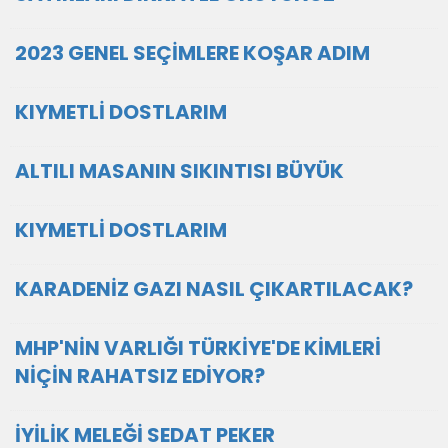
2023 GENEL SEÇİMLERE KOŞAR ADIM
KIYMETLİ DOSTLARIM
ALTILI MASANIN SIKINTISI BÜYÜK
KIYMETLİ DOSTLARIM
KARADENİZ GAZI NASIL ÇIKARTILACAK?
MHP'NİN VARLIĞI TÜRKİYE'DE KİMLERİ
NİÇİN RAHATSIZ EDİYOR?
İYİLİK MELEĞİ SEDAT PEKER