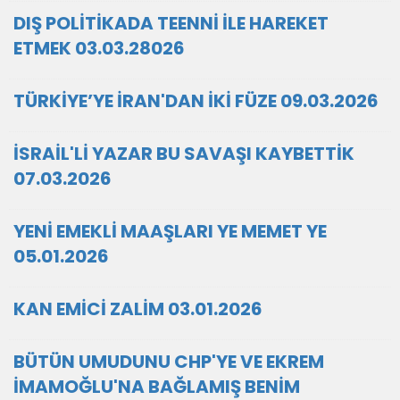
DIŞ POLİTİKADA TEENNİ İLE HAREKET
ETMEK 03.03.28026
TÜRKİYE’YE İRAN'DAN İKİ FÜZE 09.03.2026
İSRAİL'Lİ YAZAR BU SAVAŞI KAYBETTİK
07.03.2026
YENİ EMEKLİ MAAŞLARI YE MEMET YE
05.01.2026
KAN EMİCİ ZALİM 03.01.2026
BÜTÜN UMUDUNU CHP'YE VE EKREM
İMAMOĞLU'NA BAĞLAMIŞ BENİM