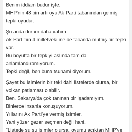
Benim iddiam budur işte.
MHP'nin 48 bin artı oyu Ak Parti tabanından gelmiş
tepki oyudur.
Şu anda durum daha vahim.
Ak Parti'nin 4 milletvekiline de tabanda müthiş bir tepki
var.
Bu boyutta bir tepkiyi aslında tam da
anlamlandıramıyorum.
Tepki değil, ben buna tsunami diyorum.
Şayet bu isimlerin bir teki dahi listelerde olursa, bir
volkan patlaması olabilir.
Ben, Sakarya'da çok tanınan bir işadamıyım.
Binlerce insanla konuşuyorum.
Yıllarını Ak Parti'ye vermiş isimler,
Yani yüzer gezer seçmen değil hani,
"Listede şu şu isimler olursa, oyumu açıktan MHP'ye