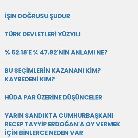
İŞİN DOĞRUSU ŞUDUR
TÜRK DEVLETLERİ YÜZYILI
% 52.18'E % 47.82'NİN ANLAMI NE?
BU SEÇİMLERİN KAZANANI KİM?
KAYBEDENİ KİM?
HÜDA PAR ÜZERİNE DÜŞÜNCELER
YARIN SANDIKTA CUMHURBAŞKANI
RECEP TAYYİP ERDOĞAN'A OY VERMEK
İÇİN BİNLERCE NEDEN VAR