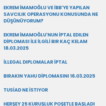
EKREM İMAMOĞLU VE İBB'YE YAPILAN
SAVCILIK OPERASYONU KONUSUNDA NE
DÜŞÜNÜYORUM?
EKREM İMAMOĞLU'NUN İPTAL EDILEN
DİPLOMASI İLE İLGİLİ BIR KAÇ KELAM
18.03.2025
İLLEGAL DIPLOMALAR İPTAL
BIRAKIN YAHU DİPLOMASINI 16.03.2025
TUSİAD NE İSTIYOR
HERŞEY 25 KURUŞLUK POŞETLE BAŞLADI