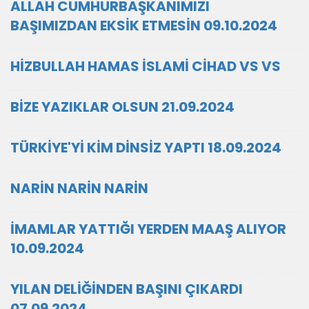
ALLAH CUMHURBAŞKANIMIZI
BAŞIMIZDAN EKSİK ETMESİN 09.10.2024
HİZBULLAH HAMAS İSLAMİ CİHAD VS VS
BİZE YAZIKLAR OLSUN 21.09.2024
TÜRKİYE'Yİ KİM DİNSİZ YAPTI 18.09.2024
NARİN NARİN NARİN
İMAMLAR YATTIĞI YERDEN MAAŞ ALIYOR
10.09.2024
YILAN DELİĞİNDEN BAŞINI ÇIKARDI
07.09.2024