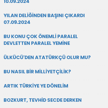
10.09.2024
YILAN DELİĞİNDEN BAŞINI ÇIKARDI
07.09.2024
BU KONU ÇOK ÖNEMLİ PARALEL
DEVLETTEN PARALEL YEMİNE
ÜLKÜCÜ'DEN ATATÜRKÇÜ OLUR MU?
BU NASIL BİR MİLLİYETÇİLİK?
ARTIK TÜRKİYE YE DÖNELİM
BOZKURT, TEVHİD SECDE DERKEN