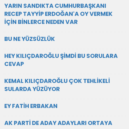
YARIN SANDIKTA CUMHURBAŞKANI
RECEP TAYYİP ERDOĞAN'A OY VERMEK
İÇİN BİNLERCE NEDEN VAR
BU NE YÜZSÜZLÜK
HEY KILIÇDAROĞLU ŞİMDİ BU SORULARA
CEVAP
KEMAL KILIÇDAROĞLU ÇOK TEHLİKELİ
SULARDA YÜZÜYOR
EY FATİH ERBAKAN
AK PARTİ DE ADAY ADAYLARI ORTAYA