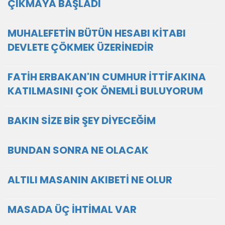
ÇIKMAYA BAŞLADI
MUHALEFETİN BÜTÜN HESABI KİTABI
DEVLETE ÇÖKMEK ÜZERİNEDİR
FATİH ERBAKAN'IN CUMHUR İTTİFAKINA
KATILMASINI ÇOK ÖNEMLİ BULUYORUM
BAKIN SİZE BİR ŞEY DİYECEĞİM
BUNDAN SONRA NE OLACAK
ALTILI MASANIN AKIBETİ NE OLUR
MASADA ÜÇ İHTİMAL VAR