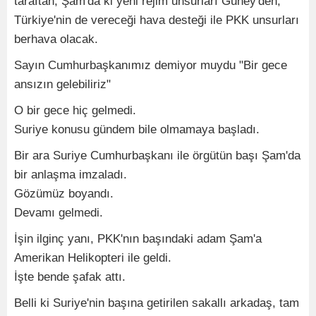
taraftan, Şam'da ki yeni rejim unsurları Güney'den,
Türkiye'nin de vereceği hava desteği ile PKK unsurları
berhava olacak.
Sayın Cumhurbaşkanımız demiyor muydu "Bir gece
ansızın gelebiliriz"
O bir gece hiç gelmedi.
Suriye konusu gündem bile olmamaya başladı.
Bir ara Suriye Cumhurbaşkanı ile örgütün başı Şam'da
bir anlaşma imzaladı.
Gözümüz boyandı.
Devamı gelmedi.
İşin ilginç yanı, PKK'nın başındaki adam Şam'a
Amerikan Helikopteri ile geldi.
İşte bende şafak attı.
Belli ki Suriye'nin başına getirilen sakallı arkadaş, tam