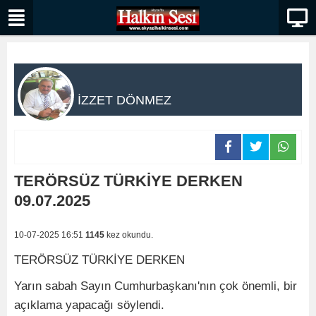
İZZET DÖNMEZ
TERÖRSÜZ TÜRKİYE DERKEN
09.07.2025
10-07-2025 16:51
1145
kez okundu.
TERÖRSÜZ TÜRKİYE DERKEN
Yarın sabah Sayın Cumhurbaşkanı'nın çok önemli, bir
açıklama yapacağı söylendi.