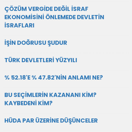
ÇÖZÜM VERGİDE DEĞİL İSRAF
EKONOMİSİNİ ÖNLEMEDE DEVLETİN
İSRAFLARI
İŞİN DOĞRUSU ŞUDUR
TÜRK DEVLETLERİ YÜZYILI
% 52.18'E % 47.82'NİN ANLAMI NE?
BU SEÇİMLERİN KAZANANI KİM?
KAYBEDENİ KİM?
HÜDA PAR ÜZERİNE DÜŞÜNCELER