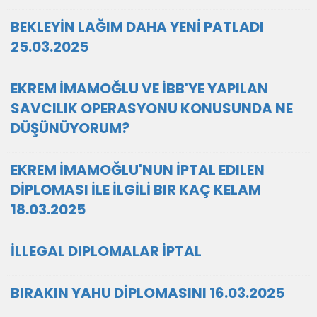
BEKLEYİN LAĞIM DAHA YENİ PATLADI
25.03.2025
EKREM İMAMOĞLU VE İBB'YE YAPILAN
SAVCILIK OPERASYONU KONUSUNDA NE
DÜŞÜNÜYORUM?
EKREM İMAMOĞLU'NUN İPTAL EDILEN
DİPLOMASI İLE İLGİLİ BIR KAÇ KELAM
18.03.2025
İLLEGAL DIPLOMALAR İPTAL
BIRAKIN YAHU DİPLOMASINI 16.03.2025