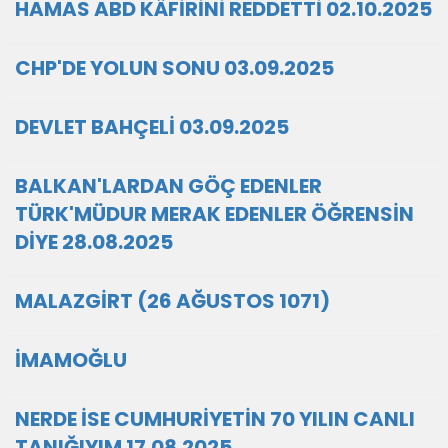
HAMAS ABD KÂFİRİNİ REDDETTİ 02.10.2025
CHP'DE YOLUN SONU 03.09.2025
DEVLET BAHÇELİ 03.09.2025
BALKAN'LARDAN GÖÇ EDENLER
TÜRK'MÜDUR MERAK EDENLER ÖĞRENSİN
DİYE 28.08.2025
MALAZGİRT (26 AĞUSTOS 1071)
İMAMOĞLU
NERDE İSE CUMHURİYETİN 70 YILIN CANLI
TANIĞIYIM 17.08.2025