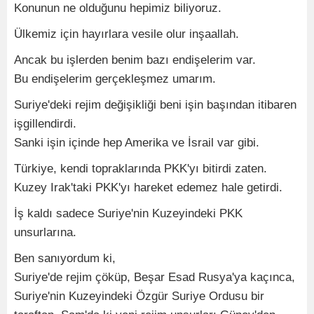
Konunun ne olduğunu hepimiz biliyoruz.
Ülkemiz için hayırlara vesile olur inşaallah.
Ancak bu işlerden benim bazı endişelerim var.
Bu endişelerim gerçekleşmez umarım.
Suriye'deki rejim değişikliği beni işin başından itibaren
işgillendirdi.
Sanki işin içinde hep Amerika ve İsrail var gibi.
Türkiye, kendi topraklarında PKK'yı bitirdi zaten.
Kuzey Irak'taki PKK'yı hareket edemez hale getirdi.
İş kaldı sadece Suriye'nin Kuzeyindeki PKK
unsurlarına.
Ben sanıyordum ki,
Suriye'de rejim çöküp, Beşar Esad Rusya'ya kaçınca,
Suriye'nin Kuzeyindeki Özgür Suriye Ordusu bir