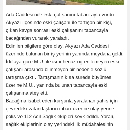
Ada Caddesi'nde eski çalışanını tabancayla vurdu
Akyazı ilçesinde eski çalışanı ile tartışan bir kişi,
çıkan kavga sonrası eski çalışanını tabancayla
bacağından vurarak yaraladı.
Edinilen bilgilere göre olay, Akyazı Ada Caddesi
üzerinde bulunan bir iş yerinin yanında meydana geldi.
İddiaya göre M.U. ile ismi henüz öğrenilemeyen eski
çalışanı arasında bilinmeyen bir nedenle sözlü
tartışma çıktı. Tartışmanın kısa sürede büyümesi
üzerine M.U., yanında bulunan tabancayla eski
çalışanına ateş etti.
Bacağına isabet eden kurşunla yaralanan şahıs için
çevredeki vatandaşların ihbarı üzerine olay yerine
polis ve 112 Acil Sağlık ekipleri sevk edildi. Yaralı,
sağlık ekiplerinin olay yerindeki ilk müdahalesinin