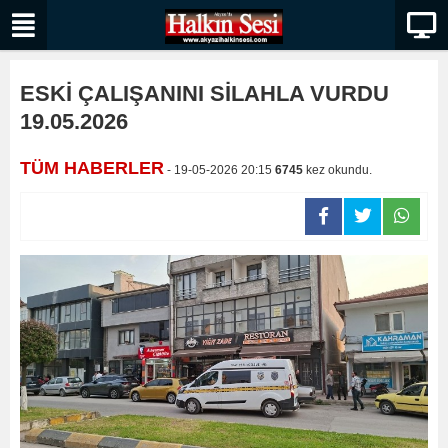
ESKİ ÇALIŞANINI SİLAHLA VURDU
19.05.2026
TÜM HABERLER
- 19-05-2026 20:15
6745
kez okundu.