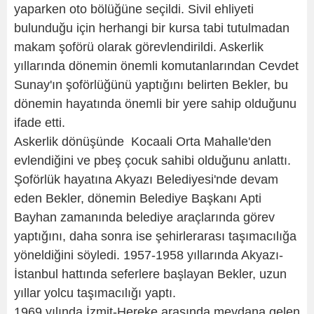
yaparken oto bölüğüne seçildi. Sivil ehliyeti
bulunduğu için herhangi bir kursa tabi tutulmadan
makam şoförü olarak görevlendirildi. Askerlik
yıllarında dönemin önemli komutanlarından Cevdet
Sunay'ın şoförlüğünü yaptığını belirten Bekler, bu
dönemin hayatında önemli bir yere sahip olduğunu
ifade etti.
Askerlik dönüşünde Kocaali Orta Mahalle'den
evlendiğini ve pbeş çocuk sahibi olduğunu anlattı.
Şoförlük hayatına Akyazı Belediyesi'nde devam
eden Bekler, dönemin Belediye Başkanı Apti
Bayhan zamanında belediye araçlarında görev
yaptığını, daha sonra ise şehirlerarası taşımacılığa
yöneldiğini söyledi. 1957-1958 yıllarında Akyazı-
İstanbul hattında seferlere başlayan Bekler, uzun
yıllar yolcu taşımacılığı yaptı.
1969 yılında İzmit-Hereke arasında meydana gelen