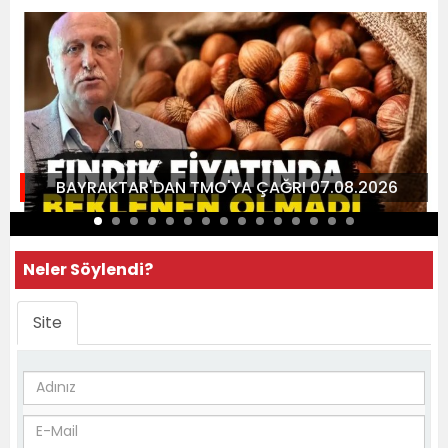
BAYRAKTAR'DAN TMO'YA ÇAĞRI 07.08.2026
Neler Söylendi?
Site