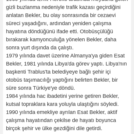
gizli buzlanma nedeniyle trafik kazası geçirdiğini
anlatan Bekler, bu olay sonrasında bir cezaevi
süreci yaşadığını, ardından yeniden çalışma
hayatına döndüğünü ifade etti. Otobüsçülüğü
bırakarak kamyonculuğa yönelen Bekler, daha
sonra yurt dışında da çalıştı.
1979 yılında davet üzerine Almanya'ya giden Esat
Bekler, 1981 yılında Libya'da görev yaptı. Libya'nın
başkenti Trablus'ta belediyeye bağlı şehir içi
otobüs taşımacılığı yaptığını belirten Bekler, bir
süre sonra Türkiye'ye döndü.
1984 yılında hac ibadetini yerine getiren Bekler,
kutsal topraklara kara yoluyla ulaştığını söyledi.
1990 yılında emekliye ayrılan Esat Bekler, aktif
çalışma hayatından çekilse de hayatı boyunca
birçok şehir ve ülke gezdiğini dile getirdi.