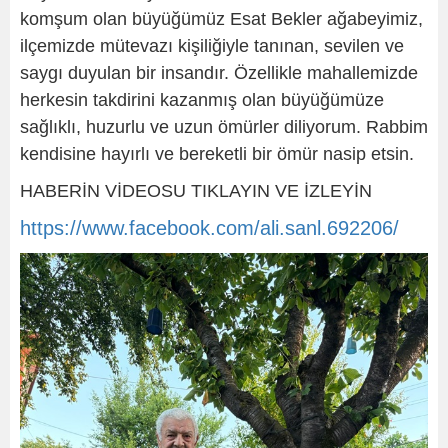
komşum olan büyüğümüz Esat Bekler ağabeyimiz,
ilçemizde mütevazı kişiliğiyle tanınan, sevilen ve
saygı duyulan bir insandır. Özellikle mahallemizde
herkesin takdirini kazanmış olan büyüğümüze
sağlıklı, huzurlu ve uzun ömürler diliyorum. Rabbim
kendisine hayırlı ve bereketli bir ömür nasip etsin.
HABERİN VİDEOSU TIKLAYIN VE İZLEYİN
https://www.facebook.com/ali.sanl.692206/