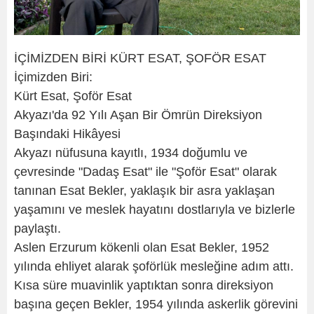
İÇİMİZDEN BİRİ KÜRT ESAT, ŞOFÖR ESAT
İçimizden Biri:
Kürt Esat, Şoför Esat
Akyazı'da 92 Yılı Aşan Bir Ömrün Direksiyon
Başındaki Hikâyesi
Akyazı nüfusuna kayıtlı, 1934 doğumlu ve
çevresinde "Dadaş Esat" ile "Şoför Esat" olarak
tanınan Esat Bekler, yaklaşık bir asra yaklaşan
yaşamını ve meslek hayatını dostlarıyla ve bizlerle
paylaştı.
Aslen Erzurum kökenli olan Esat Bekler, 1952
yılında ehliyet alarak şoförlük mesleğine adım attı.
Kısa süre muavinlik yaptıktan sonra direksiyon
başına geçen Bekler, 1954 yılında askerlik görevini