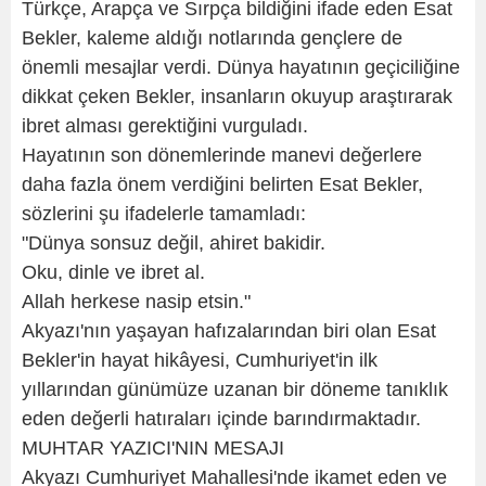
Türkçe, Arapça ve Sırpça bildiğini ifade eden Esat
Bekler, kaleme aldığı notlarında gençlere de
önemli mesajlar verdi. Dünya hayatının geçiciliğine
dikkat çeken Bekler, insanların okuyup araştırarak
ibret alması gerektiğini vurguladı.
Hayatının son dönemlerinde manevi değerlere
daha fazla önem verdiğini belirten Esat Bekler,
sözlerini şu ifadelerle tamamladı:
"Dünya sonsuz değil, ahiret bakidir.
Oku, dinle ve ibret al.
Allah herkese nasip etsin."
Akyazı'nın yaşayan hafızalarından biri olan Esat
Bekler'in hayat hikâyesi, Cumhuriyet'in ilk
yıllarından günümüze uzanan bir döneme tanıklık
eden değerli hatıraları içinde barındırmaktadır.
MUHTAR YAZICI'NIN MESAJI
Akyazı Cumhuriyet Mahallesi'nde ikamet eden ve