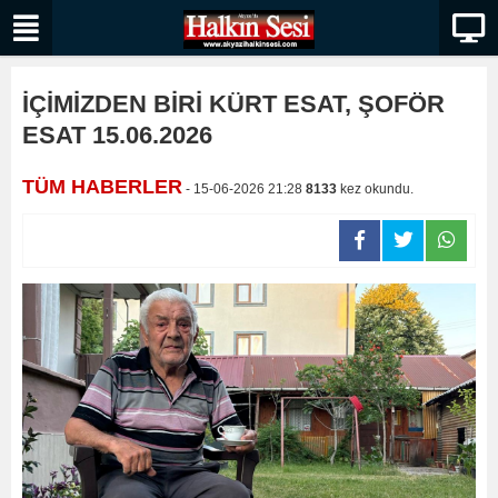
İÇİMİZDEN BİRİ KÜRT ESAT, ŞOFÖR
ESAT 15.06.2026
TÜM HABERLER
- 15-06-2026 21:28
8133
kez okundu.