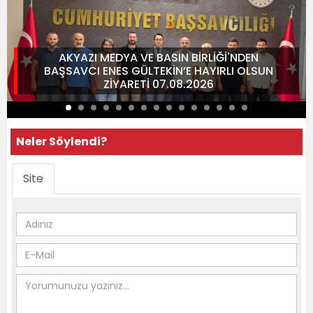
AKYAZI MEDYA VE BASIN BİRLİĞİ'NDEN
BAŞSAVCI ENES GÜLTEKİN’E HAYIRLI OLSUN
ZİYARETİ 07.08.2026
Neler Söylendi?
Site