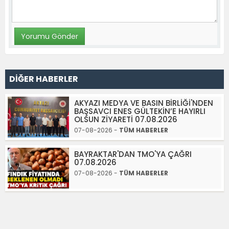
DİĞER HABERLER
AKYAZI MEDYA VE BASIN BİRLİĞİ'NDEN
BAŞSAVCI ENES GÜLTEKİN’E HAYIRLI
OLSUN ZİYARETİ 07.08.2026
07-08-2026 -
TÜM HABERLER
BAYRAKTAR'DAN TMO'YA ÇAĞRI
07.08.2026
07-08-2026 -
TÜM HABERLER