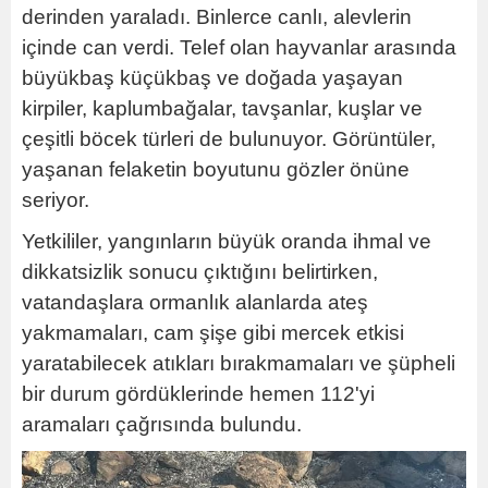
derinden yaraladı. Binlerce canlı, alevlerin
içinde can verdi. Telef olan hayvanlar arasında
büyükbaş küçükbaş ve doğada yaşayan
kirpiler, kaplumbağalar, tavşanlar, kuşlar ve
çeşitli böcek türleri de bulunuyor. Görüntüler,
yaşanan felaketin boyutunu gözler önüne
seriyor.
Yetkililer, yangınların büyük oranda ihmal ve
dikkatsizlik sonucu çıktığını belirtirken,
vatandaşlara ormanlık alanlarda ateş
yakmamaları, cam şişe gibi mercek etkisi
yaratabilecek atıkları bırakmamaları ve şüpheli
bir durum gördüklerinde hemen 112'yi
aramaları çağrısında bulundu.