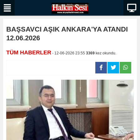
BAŞSAVCI AŞIK ANKARA'YA ATANDI
12.06.2026
TÜM HABERLER
- 12-06-2026 23:55
3369
kez okundu.