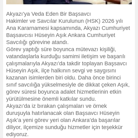
Akyazı’ya Veda Eden Bir Başsavcı
Hakimler ve Savcılar Kurulunun (HSK) 2026 yılı
Ana Kararnamesi kapsamında, Akyazı Cumhuriyet
Başsavcısı Hüseyin Aşık Ankara Cumhuriyet
Savcılığı görevine atandı.
Görev yaptığı süre boyunca mütevazı kişiliği,
vatandaşlarla kurduğu samimi iletişim ve başarılı
çalışmalarıyla Akyazı’da takdir toplayan Başsavcı
Hüseyin Aşık, ilçe halkının sevgi ve saygısını
kazanan isimlerden biri oldu. Daha önce birinci
sınıf savcılığa yükselmesiyle de dikkat çeken Aşık,
görev süresi boyunca adalet hizmetlerinin etkin
yürütülmesine önemli katkılar sundu.
Akyazı’da iz bırakan çalışmaları ve örnek
duruşuyla hatırlanacak olan Başsavcı Hüseyin
Aşık’a yeni görev yeri olan Ankara’da başarılar
diliyor, ilçemize sunduğu hizmetler için teşekkür
ediyoruz.