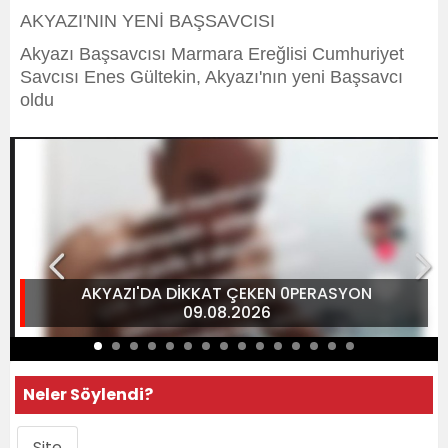
AKYAZI'NIN YENİ BAŞSAVCISI
Akyazı Başsavcısı Marmara Ereğlisi Cumhuriyet
Savcısı Enes Gültekin, Akyazı'nın yeni Başsavcı
oldu
AKYAZI'DA DİKKAT ÇEKEN 0PERASYON
09.08.2026
Neler Söylendi?
Site