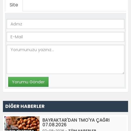
Site
DİĞER HABERLER
BAYRAKTAR'DAN TMO'YA ÇAĞRI
07.08.2026
07-08-2026 -
TÜM HABERLER