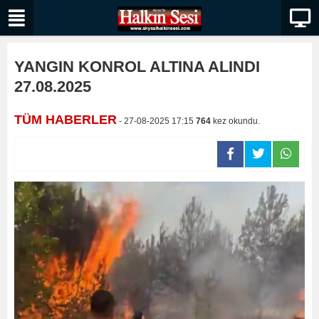
YANGIN KONROL ALTINA ALINDI
27.08.2025
TÜM HABERLER
- 27-08-2025 17:15
764
kez okundu.