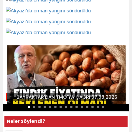
BAYRAKTAR'DAN TMO'YA ÇAĞRI 07.08.2026
Neler Söylendi?