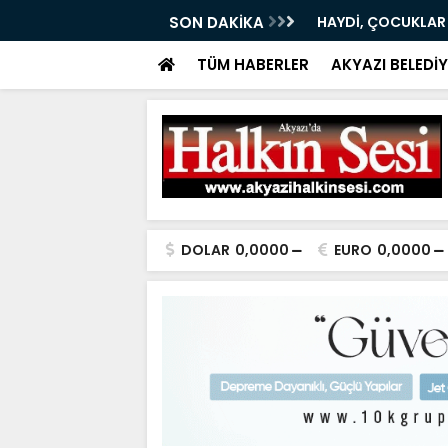
RI 08.08.2026
SON DAKİKA
HAYDİ, ÇOCUKLAR
TÜM HABERLER
AKYAZI BELEDİY
DOLAR
0,0000
EURO
0,0000