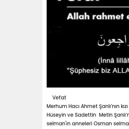
Vefat
Merhum Hacı Ahmet Şanlı’nın kı
Hüseyin ve Sadettin Metin Şanlı’
selman'ın anneleri Osman selman