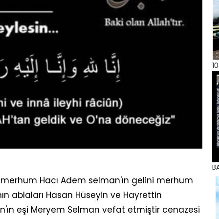
10
BA
zı merhum Hacı Adem selman'ın gelini merhum
nın ablaları Hasan Hüseyin ve Hayrettin
'ın eşi Meryem Selman vefat etmiştir cenazesi