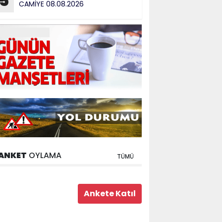
5
CAMİYE 08.08.2026
ANKET
OYLAMA
TÜMÜ