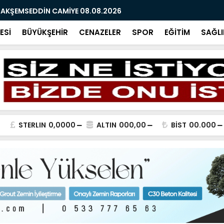
 AKŞEMSEDDİN CAMİYE 08.08.2026
ATSO OLAĞA
ESİ
BÜYÜKŞEHİR
CENAZELER
SPOR
EĞİTİM
SAĞLI
STERLIN
0,0000
ALTIN
000,00
BİST
00.000