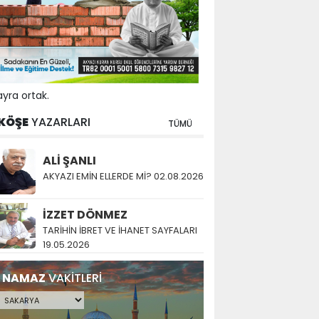
yra ortak.
KÖŞE
YAZARLARI
TÜMÜ
ALİ ŞANLI
AKYAZI EMİN ELLERDE Mİ? 02.08.2026
İZZET DÖNMEZ
TARİHİN İBRET VE İHANET SAYFALARI
19.05.2026
NAMAZ
VAKİTLERİ