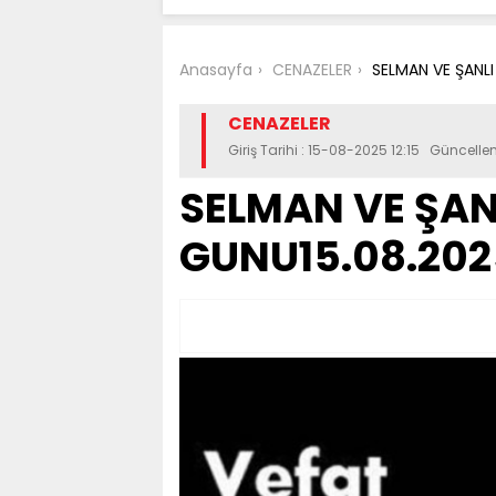
Anasayfa
CENAZELER
SELMAN VE ŞANLI
CENAZELER
Giriş Tarihi : 15-08-2025 12:15 Güncelle
SELMAN VE ŞANL
GUNU15.08.202