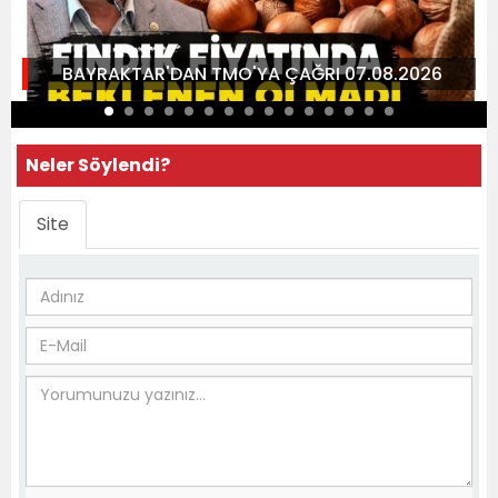
BAYRAKTAR'DAN TMO'YA ÇAĞRI 07.08.2026
Neler Söylendi?
Site