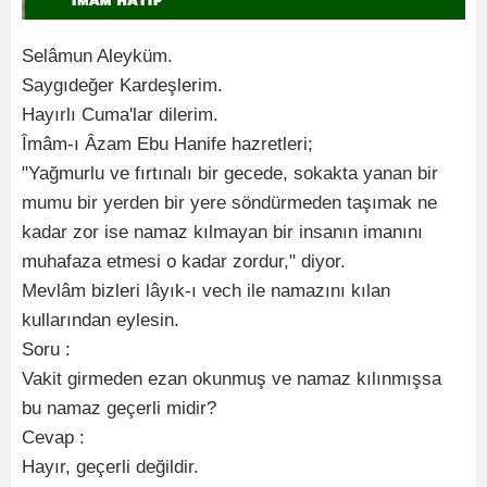
Selâmun Aleyküm.
Saygıdeğer Kardeşlerim.
Hayırlı Cuma'lar dilerim.
Îmâm-ı Âzam Ebu Hanife hazretleri;
"Yağmurlu ve fırtınalı bir gecede, sokakta yanan bir
mumu bir yerden bir yere söndürmeden taşımak ne
kadar zor ise namaz kılmayan bir insanın imanını
muhafaza etmesi o kadar zordur," diyor.
Mevlâm bizleri lâyık-ı vech ile namazını kılan
kullarından eylesin.
Soru :
Vakit girmeden ezan okunmuş ve namaz kılınmışsa
bu namaz geçerli midir?
Cevap :
Hayır, geçerli değildir.