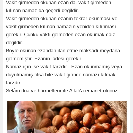
Vakit girmeden okunan ezan da, vakit girmeden
kılınan namaz da geçerli değildir.
Vakit girmeden okunan ezanın tekrar okunması ve
vakit girmeden kılınan namazın yeniden kılınması
gerekir. Çünkü vakti gelmeden ezan okumak caiz
değildir.
Böyle okunan ezandan ilan etme maksadı meydana
gelmemiştir. Ezanın iadesi gerekir.
Namaz için ise vakit farzdır. Ezan okunmamış veya
duyulmamış olsa bile vakit girince namazı kılmak
farzdır.
Selâm dua ve hürmetlerimle Allah'a emanet olunuz.