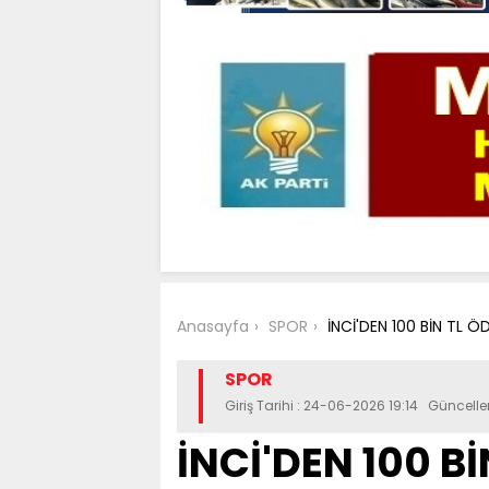
Anasayfa
SPOR
İNCİ'DEN 100 BİN TL Ö
SPOR
Giriş Tarihi : 24-06-2026 19:14 Güncell
İNCİ'DEN 100 B