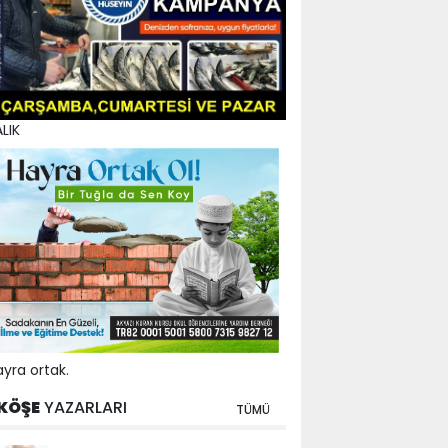
LIK
yra ortak.
KÖŞE
YAZARLARI
TÜMÜ