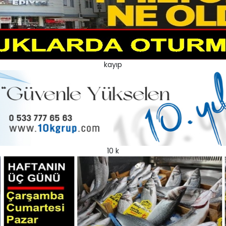
kayıp
10 k