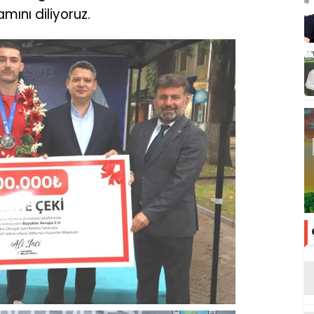
mını diliyoruz.