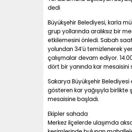
dedi
Büyükşehir Belediyesi, karla 
grup yollarında aralıksız bir m
etkilemesini önledi. Sabah saa
yolundan 34’ü temizlenerek yen
çalışmalar devam ediyor. 14.00 i
dört bir yanında kar mesaisini 
Sakarya Büyükşehir Belediyesi e
gösteren kar yağışıyla birlikte
mesaisine başladı.
Ekipler sahada
Merkez ilçelerde ulaşımda aks
kesimlerinde bulunan mahalleler