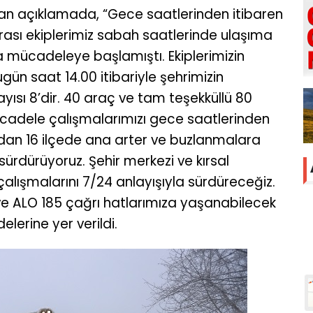
lan açıklamada, “Gece saatlerinden itibaren
nrası ekiplerimiz sabah saatlerinde ulaşıma
 mücadeleye başlamıştı. Ekiplerimizin
ün saat 14.00 itibariyle şehrimizin
ısı 8’dir. 40 araç ve tam teşekküllü 80
mücadele çalışmalarımızı gece saatlerinden
ndan 16 ilçede ana arter ve buzlanmalara
sürdürüyoruz. Şehir merkezi ve kırsal
lışmalarını 7/24 anlayışıyla sürdüreceğiz.
e ALO 185 çağrı hatlarımıza yaşanabilecek
delerine yer verildi.