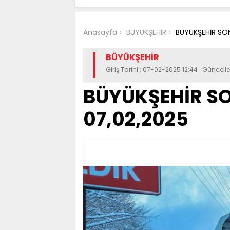
Anasayfa
BÜYÜKŞEHİR
BÜYÜKŞEHİR SON
BÜYÜKŞEHİR
Giriş Tarihi : 07-02-2025 12:44 Güncell
BÜYÜKŞEHİR SO
07,02,2025