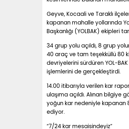
Geyve, Kocaali ve Taraklı ilçe
kapanan mahalle yollarında Yo
Başkanlığı (YOLBAK) ekipleri t
34 grup yolu açıldı, 8 grup yo
40 araç ve tam teşekküllü 80 k
devriyelerini sürdüren YOL-BAK 
işlemlerini de gerçekleştirdi.
14.00 itibarıyla verilen kar r
ulaşıma açıldı. Alınan bilgiye 
yoğun kar nedeniyle kapanan 
ediyor.
“7/24 kar mesaisindeyiz”