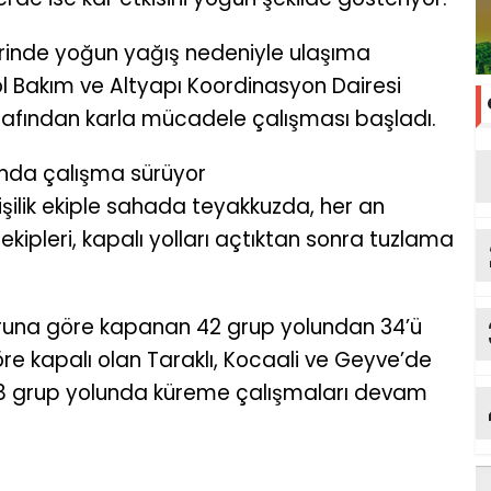
lerinde yoğun yağış nedeniyle ulaşıma
l Bakım ve Altyapı Koordinasyon Dairesi
arafından karla mücadele çalışması başladı.
lunda çalışma sürüyor
işilik ekiple sahada teyakkuzda, her an
ekipleri, kapalı yolları açtıktan sonra tuzlama
aporuna göre kapanan 42 grup yolundan 34’ü
göre kapalı olan Taraklı, Kocaali ve Geyve’de
8 grup yolunda küreme çalışmaları devam