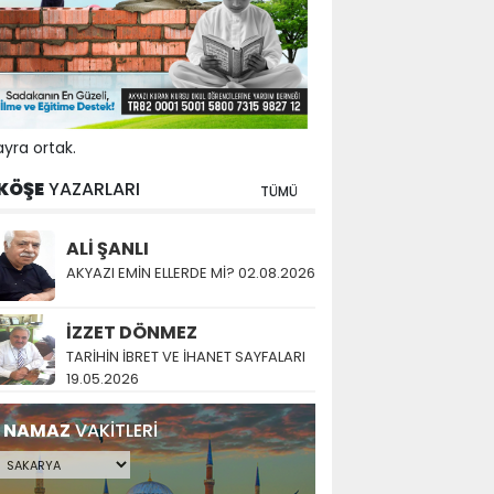
yra ortak.
KÖŞE
YAZARLARI
TÜMÜ
ALİ ŞANLI
AKYAZI EMİN ELLERDE Mİ? 02.08.2026
İZZET DÖNMEZ
TARİHİN İBRET VE İHANET SAYFALARI
19.05.2026
NAMAZ
VAKİTLERİ