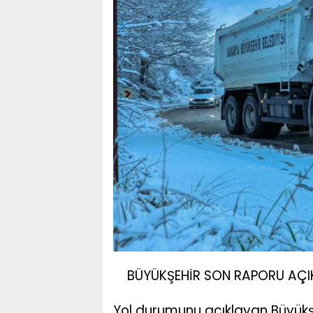
BÜYÜKŞEHİR SON RAPORU AÇIK
Yol durumunu açıklayan Büyükşe