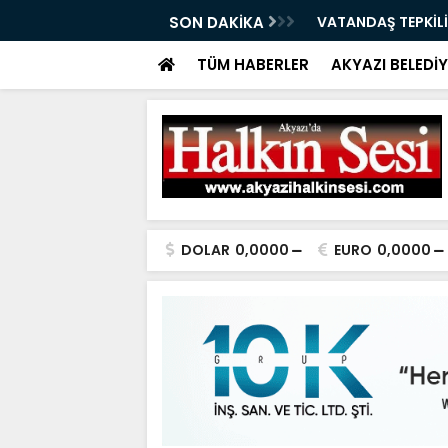
ÇAĞRI 07.08.2026
SON DAKİKA
VATANDAŞ TEPKİLİ
TÜM HABERLER
AKYAZI BELEDİY
DOLAR
0,0000
EURO
0,0000