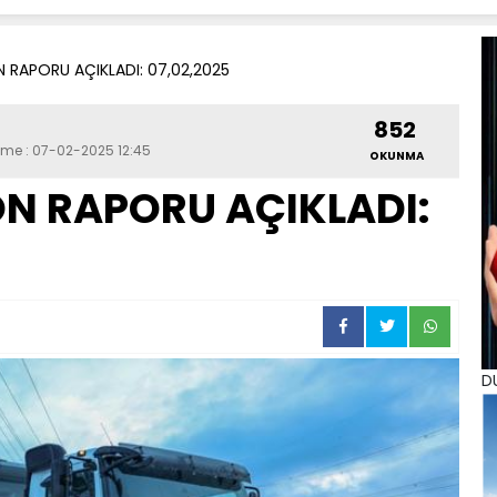
 RAPORU AÇIKLADI: 07,02,2025
852
eme : 07-02-2025 12:45
OKUNMA
N RAPORU AÇIKLADI:
D