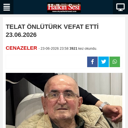
TELAT ÖNLÜTÜRK VEFAT ETTİ
23.06.2026
CENAZELER
- 23-06-2026 23:58
3921
kez okundu.