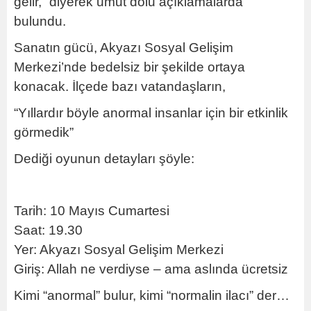
gelir,” diyerek umut dolu açıklamalarda
bulundu.
Sanatın gücü, Akyazı Sosyal Gelişim
Merkezi’nde bedelsiz bir şekilde ortaya
konacak. İlçede bazı vatandaşların,
“Yıllardır böyle anormal insanlar için bir etkinlik
görmedik”
Dediği oyunun detayları şöyle:
Tarih: 10 Mayıs Cumartesi
Saat: 19.30
Yer: Akyazı Sosyal Gelişim Merkezi
Giriş: Allah ne verdiyse – ama aslında ücretsiz
Kimi “anormal” bulur, kimi “normalin ilacı” der…