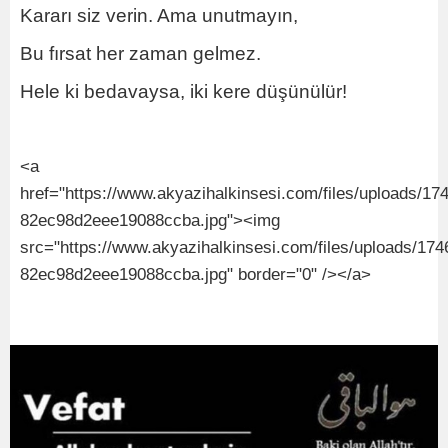
Kararı siz verin. Ama unutmayın,
Bu fırsat her zaman gelmez.
Hele ki bedavaysa, iki kere düşünülür!
<a
href="https://www.akyazihalkinsesi.com/files/uploads/17
82ec98d2eee19088ccba.jpg"><img
src="https://www.akyazihalkinsesi.com/files/uploads/17
82ec98d2eee19088ccba.jpg" border="0" /></a>