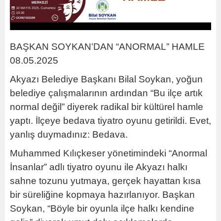
BAŞKAN SOYKAN’DAN “ANORMAL” HAMLE
08.05.2025
Akyazı Belediye Başkanı Bilal Soykan, yoğun
belediye çalışmalarının ardından “Bu ilçe artık
normal değil” diyerek radikal bir kültürel hamle
yaptı. İlçeye bedava tiyatro oyunu getirildi. Evet,
yanlış duymadınız: Bedava.
Muhammed Kılıçkeser yönetimindeki “Anormal
İnsanlar” adlı tiyatro oyunu ile Akyazı halkı
sahne tozunu yutmaya, gerçek hayattan kısa
bir süreliğine kopmaya hazırlanıyor. Başkan
Soykan, “Böyle bir oyunla ilçe halkı kendine