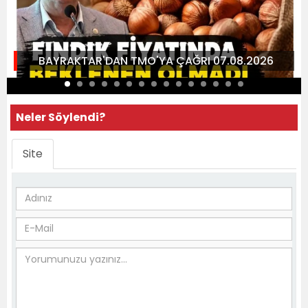
BAYRAKTAR'DAN TMO'YA ÇAĞRI 07.08.2026
Neler Söylendi?
Site