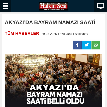
AKYAZI’DA BAYRAM NAMAZI SAATİ
TÜM HABERLER
- 29-03-2025 17:58
2544
kez okundu.