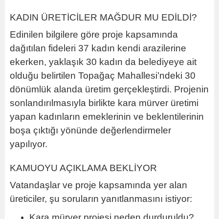
KADIN ÜRETİCİLER MAĞDUR MU EDİLDİ?
Edinilen bilgilere göre proje kapsamında
dağıtılan fideleri 37 kadın kendi arazilerine
ekerken, yaklaşık 30 kadın da belediyeye ait
olduğu belirtilen Topağaç Mahallesi’ndeki 30
dönümlük alanda üretim gerçekleştirdi. Projenin
sonlandırılmasıyla birlikte kara mürver üretimi
yapan kadınların emeklerinin ve beklentilerinin
boşa çıktığı yönünde değerlendirmeler
yapılıyor.
KAMUOYU AÇIKLAMA BEKLİYOR
Vatandaşlar ve proje kapsamında yer alan
üreticiler, şu soruların yanıtlanmasını istiyor:
Kara mürver projesi neden durduruldu?