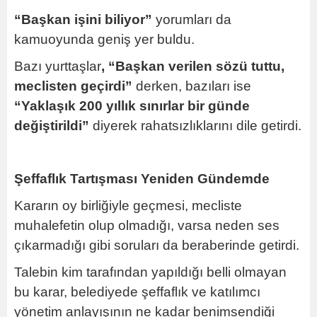
“Başkan işini biliyor”
yorumları da
kamuoyunda geniş yer buldu.
Bazı yurttaşlar
, “Başkan verilen sözü tuttu,
meclisten geçirdi”
derken, bazıları ise
“Yaklaşık 200 yıllık sınırlar bir günde
değiştirildi”
diyerek rahatsızlıklarını dile getirdi.
Şeffaflık Tartışması Yeniden Gündemde
Kararın oy birliğiyle geçmesi, mecliste
muhalefetin olup olmadığı, varsa neden ses
çıkarmadığı gibi soruları da beraberinde getirdi.
Talebin kim tarafından yapıldığı belli olmayan
bu karar, belediyede şeffaflık ve katılımcı
yönetim anlayışının ne kadar benimsendiği