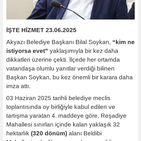
İŞTE HİZMET 23.06.2025
Akyazı Belediye Başkanı Bilal Soykan,
“kim ne
istiyorsa evet”
yaklaşımıyla bir kez daha
dikkatleri üzerine çekti. İlçede her ortamda
vatandaşa olumlu yanıtlar verdiği bilinen
Başkan Soykan, bu kez önemli bir karara daha
imza attı.
03 Haziran 2025 tarihli belediye meclis
toplantısında oy birliğiyle kabul edilen ve
tartışma yaratan 4. maddeye göre, Reşadiye
Mahallesi sınırları içinde kalan yaklaşık 32
hektarlık
(320 dönüm)
alanı Beldibi