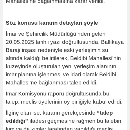
Mahallesine bağlanmasına karar verildi.
Söz konusu kararın detayları şöyle
İmar ve Şehircilik Müdürlüğü’nden gelen
20.05.2025 tarihli yazı doğrultusunda, Ballıkaya
Barajı inşası nedeniyle eski yerleşimin su
altında kaldığı belirtilerek, Beldibi Mahallesi'nin
kuzeyinde oluşturulan yeni yerleşim alanının
imar planına işlenmesi ve idari olarak Beldibi
Mahallesi’ne bağlanması talep edildi.
İmar Komisyonu raporu doğrultusunda bu
talep, meclis üyelerinin oy birliğiyle kabul edildi.
İlginç olan ise, kararın gerekçesinde
“talep
edildiği”
ifadesi geçmesine rağmen bu talebin
kim ya da kimler tarafından yapıldığı meclis