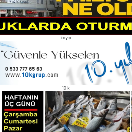
kayıp
10 k