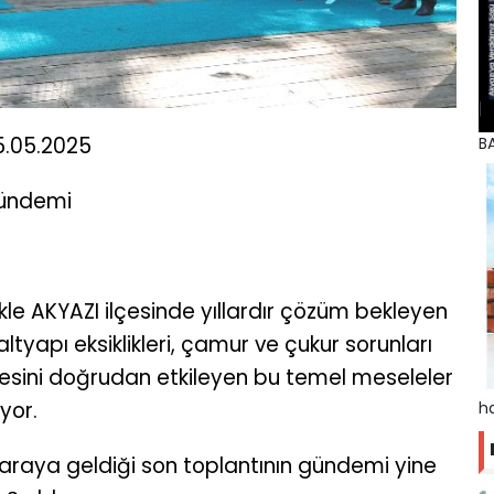
5.05.2025
BA
Gündemi
ikle AKYAZI ilçesinde yıllardır çözüm bekleyen
ltyapı eksiklikleri, çamur ve çukur sorunları
tesini doğrudan etkileyen bu temel meseleler
yor.
ha
r araya geldiği son toplantının gündemi yine