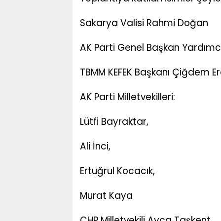
Sakarya Valisi Rahmi Doğan
AK Parti Genel Başkan Yardımcı
TBMM KEFEK Başkanı Çiğdem E
AK Parti Milletvekilleri:
Lütfi Bayraktar,
Ali İnci,
Ertuğrul Kocacık,
Murat Kaya
CHP Milletvekili Ayça Taşkent