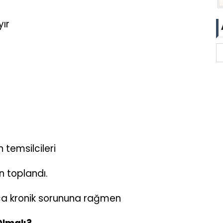
yır
 temsilcileri
n toplandı.
arca kronik sorununa rağmen