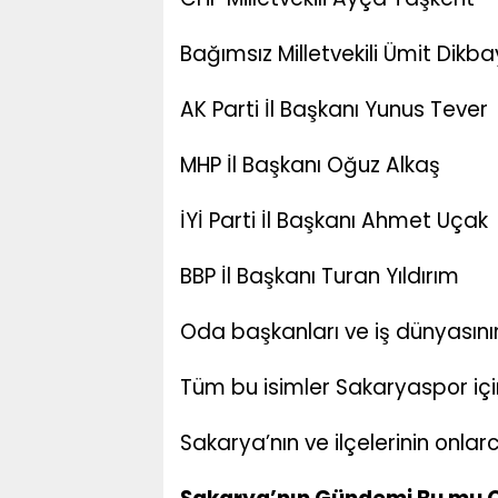
Bağımsız Milletvekili Ümit Dikba
AK Parti İl Başkanı Yunus Tever
MHP İl Başkanı Oğuz Alkaş
İYİ Parti İl Başkanı Ahmet Uçak
BBP İl Başkanı Turan Yıldırım
Oda başkanları ve iş dünyasının
Tüm bu isimler Sakaryaspor içi
Sakarya’nın ve ilçelerinin onl