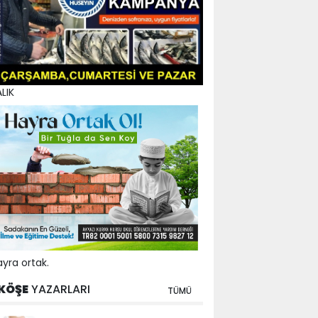
LIK
yra ortak.
KÖŞE
YAZARLARI
TÜMÜ