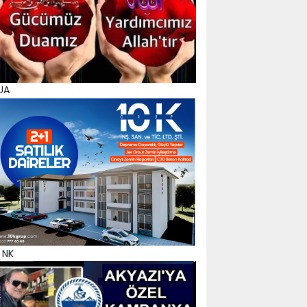
UA
 NK