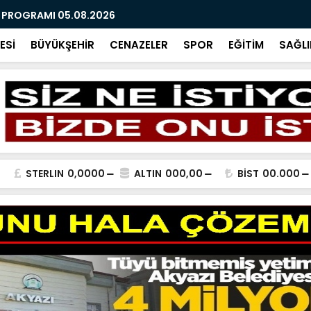
R PROGRAMI 05.08.2026
AĞUSTOS 2
ESİ
BÜYÜKŞEHİR
CENAZELER
SPOR
EĞİTİM
SAĞLI
STERLIN
0,0000
ALTIN
000,00
BİST
00.000