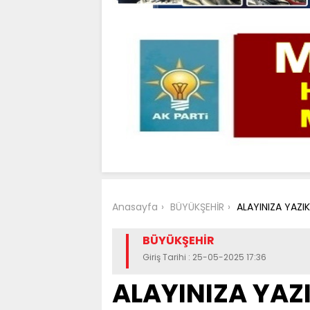
Anasayfa
BÜYÜKŞEHİR
ALAYINIZA YAZI
BÜYÜKŞEHİR
Giriş Tarihi : 25-05-2025 17:36
ALAYINIZA YAZ