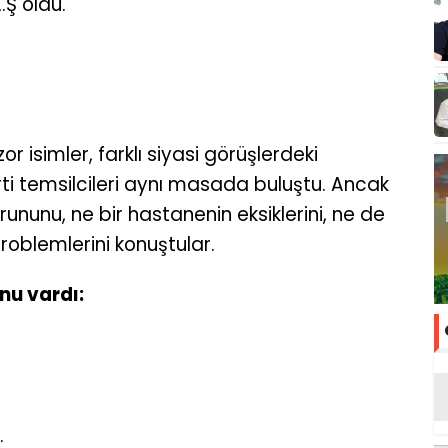
Ş oldu.
 isimler, farklı siyasi görüşlerdeki
parti temsilcileri aynı masada buluştu. Ancak
ununu, ne bir hastanenin eksiklerini, ne de
 problemlerini konuştular.
nu vardı:
: