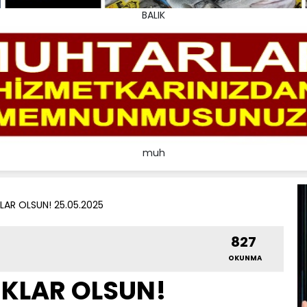
BALIK
muh
KLAR OLSUN! 25.05.2025
827
OKUNMA
IKLAR OLSUN!