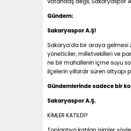
vatandaş değil, Sakaryaspor A.
Gündem:
Sakaryaspor A.Ş!
Sakarya’da bir araya gelmesi zor
yöneticiler, milletvekilleri ve 
ne bir mahallenin içme suyu sor
ilçelerin yıllardır süren altyapı
Gündemlerinde sadece bir ko
Sakaryaspor A.Ş.
KİMLER KATILDI?
Toplantıya katılan isimler şöyle