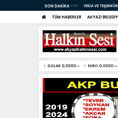
05.08.2026
SON DAKİKA
VEDA VE TEŞEKKÜ
TÜM HABERLER
AKYAZI BELEDİY
DOLAR
0,0000
EURO
0,0000