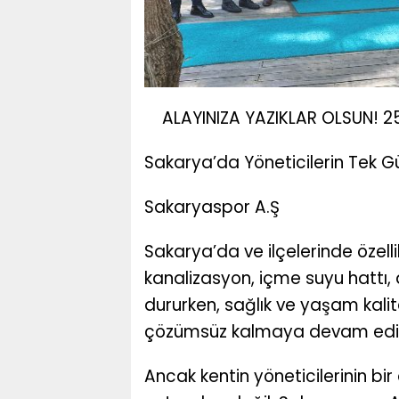
ALAYINIZA YAZIKLAR OLSUN! 2
Sakarya’da Yöneticilerin Tek 
Sakaryaspor A.Ş
Sakarya’da ve ilçelerinde özell
kanalizasyon, içme suyu hattı, a
dururken, sağlık ve yaşam kali
çözümsüz kalmaya devam edi
Ancak kentin yöneticilerinin bi