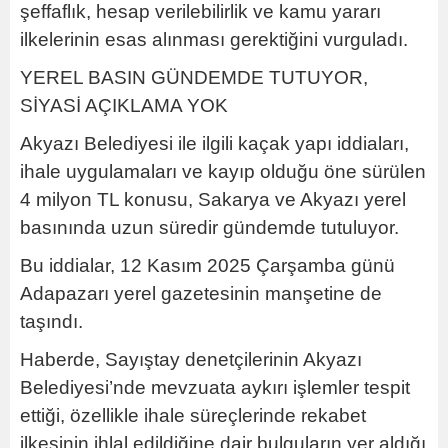
şeffaflık, hesap verilebilirlik ve kamu yararı
ilkelerinin esas alınması gerektiğini vurguladı.
YEREL BASIN GÜNDEMDE TUTUYOR,
SİYASİ AÇIKLAMA YOK
Akyazı Belediyesi ile ilgili kaçak yapı iddiaları,
ihale uygulamaları ve kayıp olduğu öne sürülen
4 milyon TL konusu, Sakarya ve Akyazı yerel
basınında uzun süredir gündemde tutuluyor.
Bu iddialar, 12 Kasım 2025 Çarşamba günü
Adapazarı yerel gazetesinin manşetine de
taşındı.
Haberde, Sayıştay denetçilerinin Akyazı
Belediyesi’nde mevzuata aykırı işlemler tespit
ettiği, özellikle ihale süreçlerinde rekabet
ilkesinin ihlal edildiğine dair bulguların yer aldığı