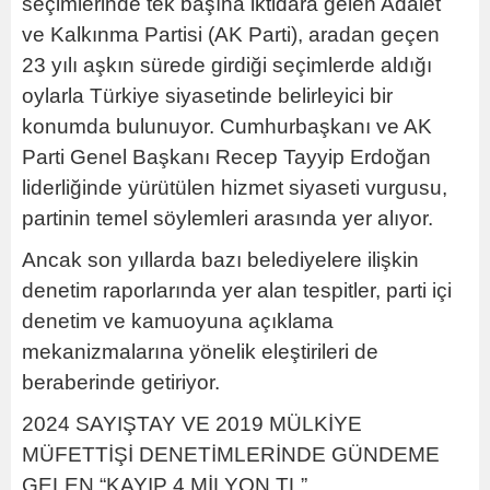
seçimlerinde tek başına iktidara gelen Adalet
ve Kalkınma Partisi (AK Parti), aradan geçen
23 yılı aşkın sürede girdiği seçimlerde aldığı
oylarla Türkiye siyasetinde belirleyici bir
konumda bulunuyor. Cumhurbaşkanı ve AK
Parti Genel Başkanı Recep Tayyip Erdoğan
liderliğinde yürütülen hizmet siyaseti vurgusu,
partinin temel söylemleri arasında yer alıyor.
Ancak son yıllarda bazı belediyelere ilişkin
denetim raporlarında yer alan tespitler, parti içi
denetim ve kamuoyuna açıklama
mekanizmalarına yönelik eleştirileri de
beraberinde getiriyor.
2024 SAYIŞTAY VE 2019 MÜLKİYE
MÜFETTİŞİ DENETİMLERİNDE GÜNDEME
GELEN “KAYIP 4 MİLYON TL”