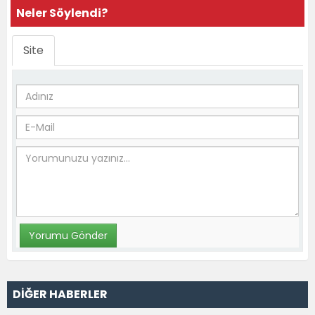
Neler Söylendi?
Site
DİĞER HABERLER