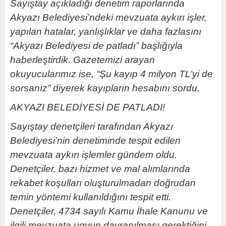
Sayıştay açıkladığı denetim raporlarında
Akyazı Belediyesi’ndeki mevzuata aykırı işler,
yapılan hatalar, yanlışlıklar ve daha fazlasını
“Akyazı Belediyesi de patladı” başlığıyla
haberleştirdik. Gazetemizi arayan
okuyucularımız ise, “Şu kayıp 4 milyon TL’yi de
sorsanız” diyerek kayıpların hesabını sordu.
AKYAZI BELEDİYESİ DE PATLADI!
Sayıştay denetçileri tarafından Akyazı
Belediyesi’nin denetiminde tespit edilen
mevzuata aykırı işlemler gündem oldu.
Denetçiler, bazı hizmet ve mal alımlarında
rekabet koşulları oluşturulmadan doğrudan
temin yöntemi kullanıldığını tespit etti.
Denetçiler, 4734 sayılı Kamu İhale Kanunu ve
ilgili mevzuata ugyun davranılması gerektiğini