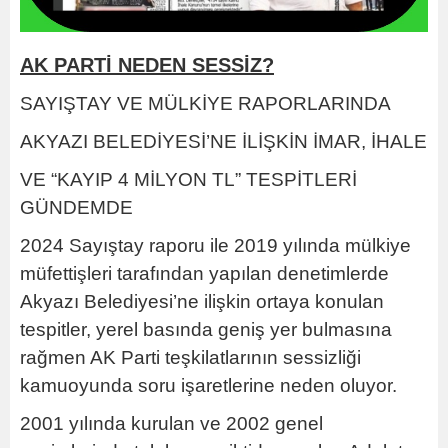
AK PARTİ NEDEN SESSİZ?
SAYIŞTAY VE MÜLKİYE RAPORLARINDA
AKYAZI BELEDİYESİ’NE İLİŞKİN İMAR, İHALE
VE “KAYIP 4 MİLYON TL” TESPİTLERİ
GÜNDEMDE
2024 Sayıştay raporu ile 2019 yılında mülkiye
müfettişleri tarafından yapılan denetimlerde
Akyazı Belediyesi’ne ilişkin ortaya konulan
tespitler, yerel basında geniş yer bulmasına
rağmen AK Parti teşkilatlarının sessizliği
kamuoyunda soru işaretlerine neden oluyor.
2001 yılında kurulan ve 2002 genel