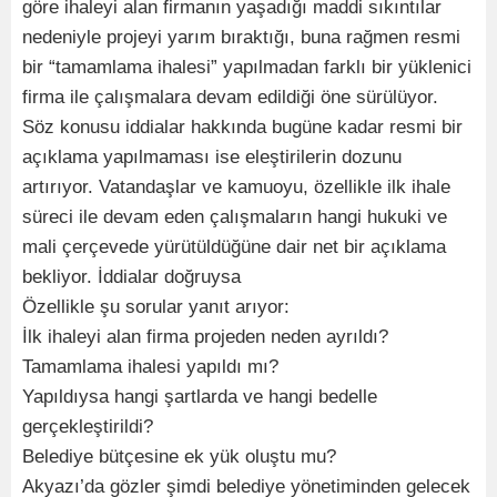
göre ihaleyi alan firmanın yaşadığı maddi sıkıntılar
nedeniyle projeyi yarım bıraktığı, buna rağmen resmi
bir “tamamlama ihalesi” yapılmadan farklı bir yüklenici
firma ile çalışmalara devam edildiği öne sürülüyor.
Söz konusu iddialar hakkında bugüne kadar resmi bir
açıklama yapılmaması ise eleştirilerin dozunu
artırıyor. Vatandaşlar ve kamuoyu, özellikle ilk ihale
süreci ile devam eden çalışmaların hangi hukuki ve
mali çerçevede yürütüldüğüne dair net bir açıklama
bekliyor. İddialar doğruysa
Özellikle şu sorular yanıt arıyor:
İlk ihaleyi alan firma projeden neden ayrıldı?
Tamamlama ihalesi yapıldı mı?
Yapıldıysa hangi şartlarda ve hangi bedelle
gerçekleştirildi?
Belediye bütçesine ek yük oluştu mu?
Akyazı’da gözler şimdi belediye yönetiminden gelecek