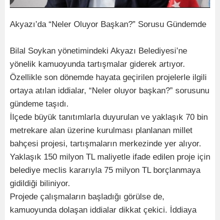
Akyazı’da “Neler Oluyor Başkan?” Sorusu Gündemde
Bilal Soykan yönetimindeki Akyazı Belediyesi’ne
yönelik kamuoyunda tartışmalar giderek artıyor.
Özellikle son dönemde hayata geçirilen projelerle ilgili
ortaya atılan iddialar, “Neler oluyor başkan?” sorusunu
gündeme taşıdı.
İlçede büyük tanıtımlarla duyurulan ve yaklaşık 70 bin
metrekare alan üzerine kurulması planlanan millet
bahçesi projesi, tartışmaların merkezinde yer alıyor.
Yaklaşık 150 milyon TL maliyetle ifade edilen proje için
belediye meclis kararıyla 75 milyon TL borçlanmaya
gidildiği biliniyor.
Projede çalışmaların başladığı görülse de,
kamuoyunda dolaşan iddialar dikkat çekici. İddiaya