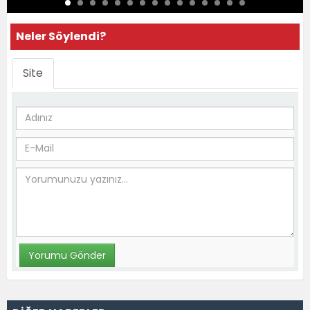
Neler Söylendi?
Site