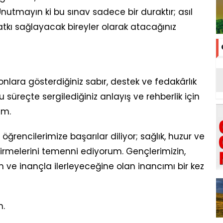
utmayın ki bu sınav sadece bir duraktır; asıl
atkı sağlayacak bireyler olarak atacağınız
onlara gösterdiğiniz sabır, destek ve fedakârlık
u süreçte sergilediğiniz anlayış ve rehberlik için
um.
öğrencilerimize başarılar diliyor; sağlık, huzur ve
çirmelerini temenni ediyorum. Gençlerimizin,
m ve inançla ilerleyeceğine olan inancımı bir kez
n.