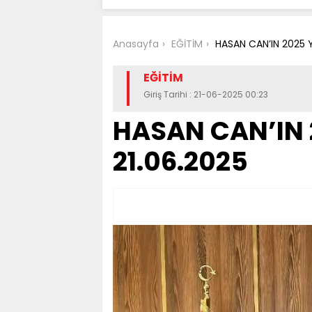
Anasayfa
EĞİTİM
HASAN CAN’IN 2025 Y
EĞİTİM
Giriş Tarihi : 21-06-2025 00:23
HASAN CAN’IN 2
21.06.2025