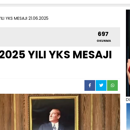
ILI YKS MESAJI 21.06.2025
697
OKUNMA
025 YILI YKS MESAJI
D