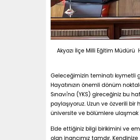
Akyazı İlçe Milli Eğitim Müdürü
Geleceğimizin teminatı kıymetli g
Hayatınızın önemli dönüm noktala
Sınavı'na (YKS) gireceğiniz bu ha
paylaşıyoruz. Uzun ve özverili bir
üniversite ve bölümlere ulaşmak 
Elde ettiğiniz bilgi birikimini ve 
olan inancımız tamdır. Kendinize