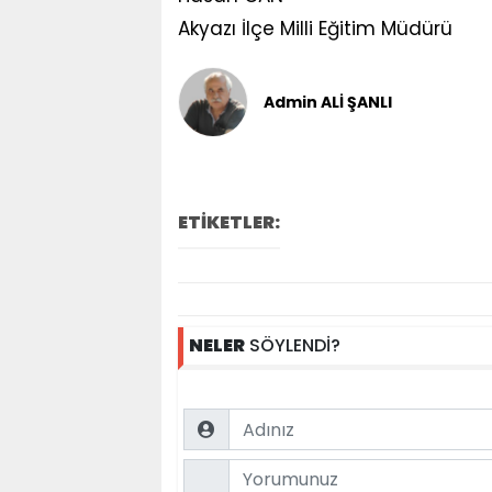
Akyazı İlçe Milli Eğitim Müdürü
Admin ALİ ŞANLI
ETİKETLER:
NELER
SÖYLENDİ?
Name
Comment