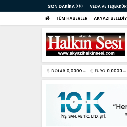
05.08.2026
SON DAKİKA
VEDA VE TEŞEKKÜ
TÜM HABERLER
AKYAZI BELEDİY
DOLAR
0,0000
EURO
0,0000