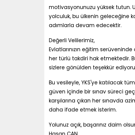
motivasyonunuzu yüksek tutun. Un
yolculuk, bu ülkenin geleceğine k
adımlarla devam edecektir.
Değerli Velilerimiz,
Evlatlarınızın eğitim serüveninde 
her türlü takdiri hak etmektedir. B
sizlere gönülden teşekkür ediyor
Bu vesileyle, YKS'ye katılacak tüm 
güven içinde bir sınav süreci ge
karşılarına çıkan her sınavda azi
daha ifade etmek isterim.
Yolunuz açık, başarınız daim olsu
Hasan CAN