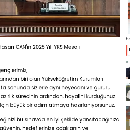
ha
 Hasan CAN'ın 2025 Yılı YKS Mesajı
ençlerimiz,
rından biri olan Yükseköğretim Kurumları
fta sonunda sizlerle aynı heyecanı ve gururu
 hazırlık sürecinin ardından, hayalini kurduğunuz
için büyük bir adım atmaya hazırlanıyorsunuz.
emeğinizi bu sınavda en iyi şekilde yansıtacağınıza
 güvenin, hedeflerinize odaklanın ve