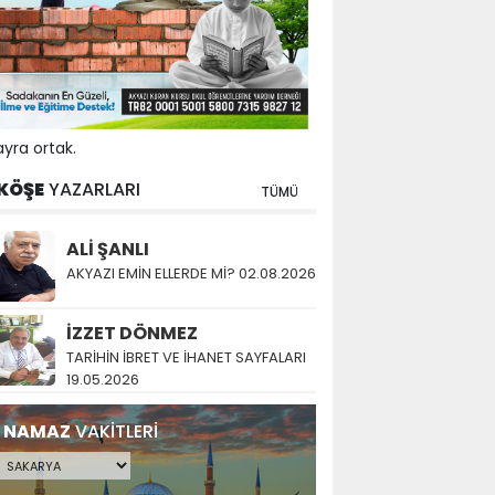
yra ortak.
KÖŞE
YAZARLARI
TÜMÜ
ALİ ŞANLI
AKYAZI EMİN ELLERDE Mİ? 02.08.2026
İZZET DÖNMEZ
TARİHİN İBRET VE İHANET SAYFALARI
19.05.2026
NAMAZ
VAKİTLERİ