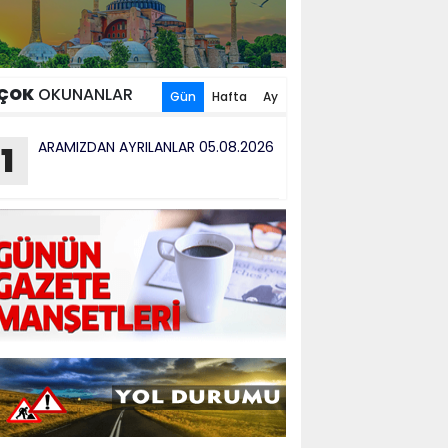
ÇOK
OKUNANLAR
Gün
Hafta
Ay
ARAMIZDAN AYRILANLAR 05.08.2026
1