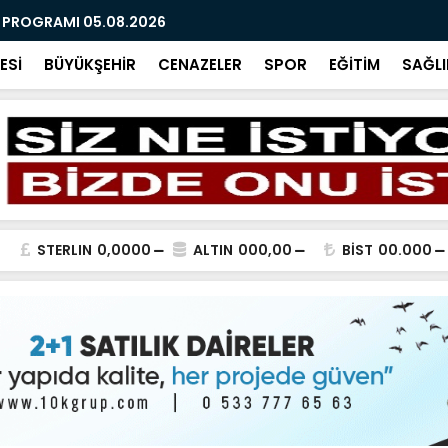
R PROGRAMI 05.08.2026
AĞUSTOS 2
ESİ
BÜYÜKŞEHİR
CENAZELER
SPOR
EĞİTİM
SAĞLI
STERLIN
0,0000
ALTIN
000,00
BİST
00.000