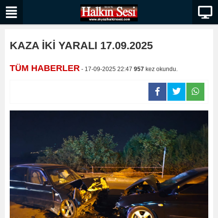
KAZA İKİ YARALI 17.09.2025
TÜM HABERLER
- 17-09-2025 22:47
957
kez okundu.