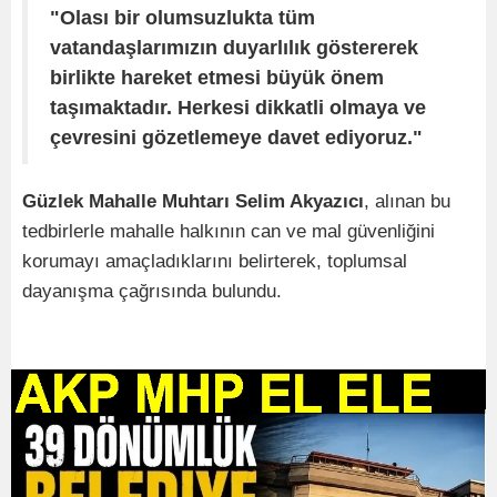
"Olası bir olumsuzlukta tüm
vatandaşlarımızın duyarlılık göstererek
birlikte hareket etmesi büyük önem
taşımaktadır. Herkesi dikkatli olmaya ve
çevresini gözetlemeye davet ediyoruz."
Güzlek Mahalle Muhtarı Selim Akyazıcı
, alınan bu
tedbirlerle mahalle halkının can ve mal güvenliğini
korumayı amaçladıklarını belirterek, toplumsal
dayanışma çağrısında bulundu.