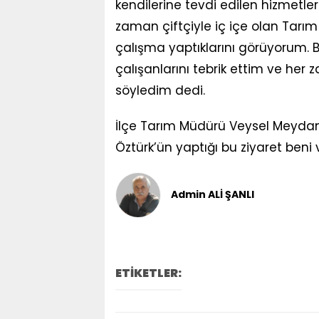
kendilerine tevdi edilen hizmetleri 
zaman çiftçiyle iç içe olan Tarım
çalışma yaptıklarını görüyorum. 
çalışanlarını tebrik ettim ve he
söyledim dedi.
İlçe Tarım Müdürü Veysel Meyda
Öztürk’ün yaptığı bu ziyaret beni 
Admin ALİ ŞANLI
ETİKETLER: