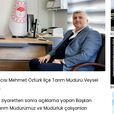
10
cısı Mehmet Öztürk İlçe Tarım Müdürü Veysel
BA
.
ıldığı ziyaretten sonra açıklama yapan Başkan
Tarım Müdürümüz ve Müdürlük çalışanları