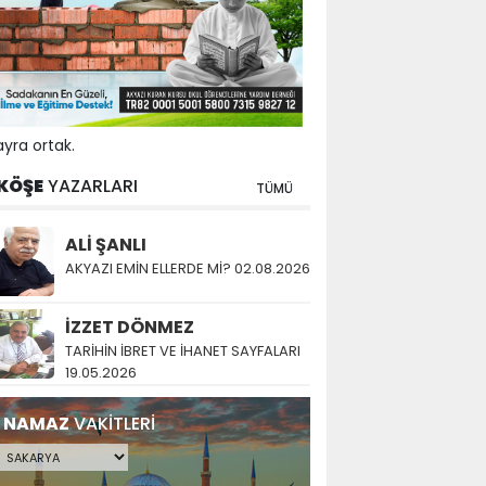
yra ortak.
KÖŞE
YAZARLARI
TÜMÜ
ALİ ŞANLI
AKYAZI EMİN ELLERDE Mİ? 02.08.2026
İZZET DÖNMEZ
TARİHİN İBRET VE İHANET SAYFALARI
19.05.2026
NAMAZ
VAKİTLERİ