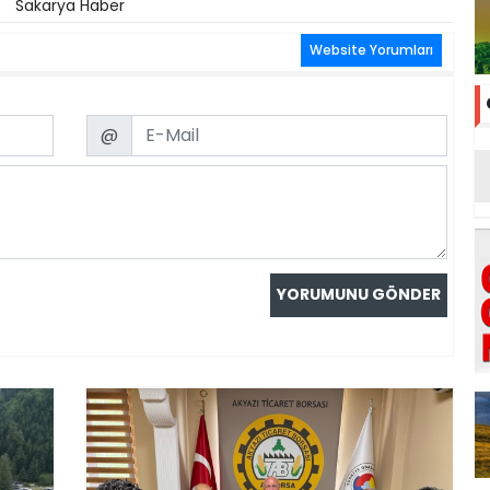
Sakarya Haber
Website Yorumları
Email
@