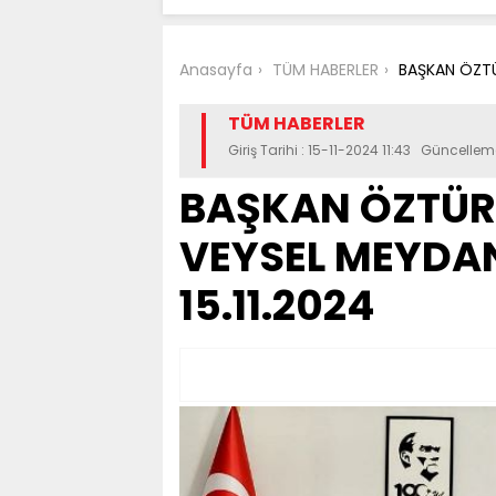
Anasayfa
TÜM HABERLER
BAŞKAN ÖZTÜR
TÜM HABERLER
Giriş Tarihi : 15-11-2024 11:43 Güncelleme
BAŞKAN ÖZTÜR
VEYSEL MEYDAN,
15.11.2024