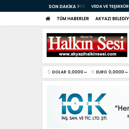
05.08.2026
SON DAKİKA
VEDA VE TEŞEKKÜ
TÜM HABERLER
AKYAZI BELEDİY
DOLAR
0,0000
EURO
0,0000