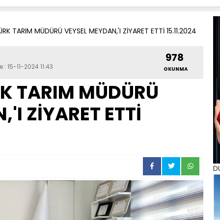
K TARIM MÜDÜRÜ VEYSEL MEYDAN,'I ZİYARET ETTİ 15.11.2024
978
 : 15-11-2024 11:43
OKUNMA
K TARIM MÜDÜRÜ
'I ZİYARET ETTİ
D