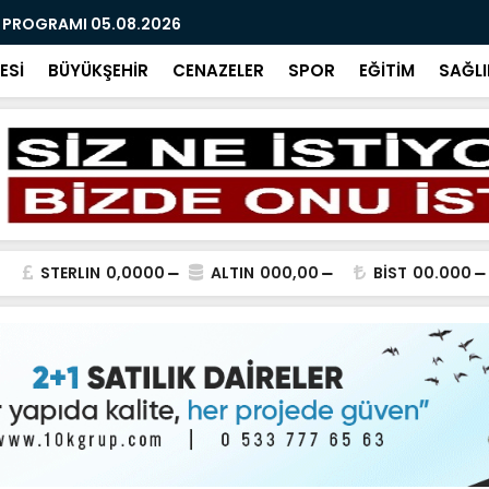
R PROGRAMI 05.08.2026
AĞUSTOS 2
ESİ
BÜYÜKŞEHİR
CENAZELER
SPOR
EĞİTİM
SAĞLI
STERLIN
0,0000
ALTIN
000,00
BİST
00.000