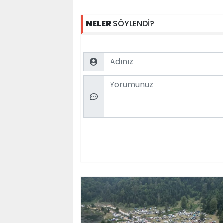
NELER
SÖYLENDİ?
Name
Comment