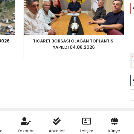
08026
TİCARET BORSASI OLAĞAN TOPLANTISI
YAPILDI 04.08.2026
eo
Yazarlar
Anketler
İletişim
Künye