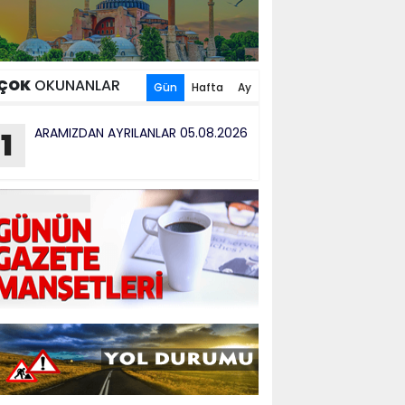
ÇOK
OKUNANLAR
Gün
Hafta
Ay
ARAMIZDAN AYRILANLAR 05.08.2026
1