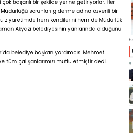
çok başarılı bir şekilde yerine getiriyorlar. Her
 Müdürlüğü sorunları giderme adına özverili bir
Bu ziyaretimde hem kendilerini hem de Müdürlük
r zaman Akyazı belediyesinin yanlarında olduğunu
ha
n’da belediye başkan yardımcısı Mehmet
ve tüm çalışanlarımızı mutlu etmiştir dedi.