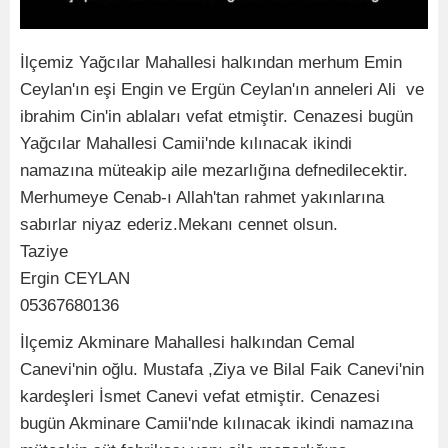
İlçemiz Yağcılar Mahallesi halkından merhum Emin
Ceylan'ın eşi Engin ve Ergün Ceylan'ın anneleri Ali ve
ibrahim Cin'in ablaları vefat etmiştir. Cenazesi bugün
Yağcılar Mahallesi Camii'nde kılınacak ikindi
namazına müteakip aile mezarlığına defnedilecektir.
Merhumeye Cenab-ı Allah'tan rahmet yakınlarına
sabırlar niyaz ederiz.Mekanı cennet olsun.
Taziye
Ergin CEYLAN
05367680136
İlçemiz Akminare Mahallesi halkından Cemal
Canevi'nin oğlu. Mustafa ,Ziya ve Bilal Faik Canevi'nin
kardeşleri İsmet Canevi vefat etmiştir. Cenazesi
bugün Akminare Camii'nde kılınacak ikindi namazına