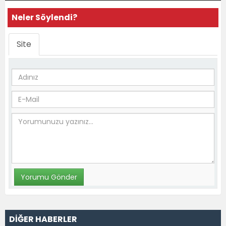
Neler Söylendi?
Site
DİĞER HABERLER